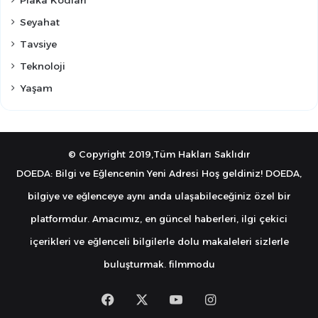
Seyahat
Tavsiye
Teknoloji
Yaşam
© Copyright 2019,Tüm Hakları Saklıdır
DOEDA: Bilgi ve Eğlencenin Yeni Adresi Hoş geldiniz! DOEDA,
bilgiye ve eğlenceye aynı anda ulaşabileceğiniz özel bir
platformdur. Amacımız, en güncel haberleri, ilgi çekici
içerikleri ve eğlenceli bilgilerle dolu makaleleri sizlerle
buluşturmak.
filmmodu
Facebook
X
YouTube
Instagram