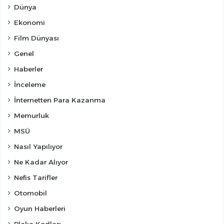
Dünya
Ekonomi
Film Dünyası
Genel
Haberler
İnceleme
İnternetten Para Kazanma
Memurluk
MSÜ
Nasıl Yapılıyor
Ne Kadar Alıyor
Nefis Tarifler
Otomobil
Oyun Haberleri
Plaka Kodları