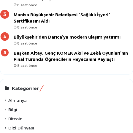
8 saat önce
Manisa Büyükşehir Belediyesi “Sağlıklı İşyeri”
Sertifikasını Aldı
8 saat önce
Büyükşehir’den Darıca’ya modern ulaşım yatırımı
8 saat önce
Başkan Altay, Genç KOMEK Akıl ve Zekâ Oyunları’nın
Final Turunda Öğrencilerin Heyecanını Paylaştı
8 saat önce
Kategoriler
Almanya
Bilgi
Bitcoin
Dizi Dünyası