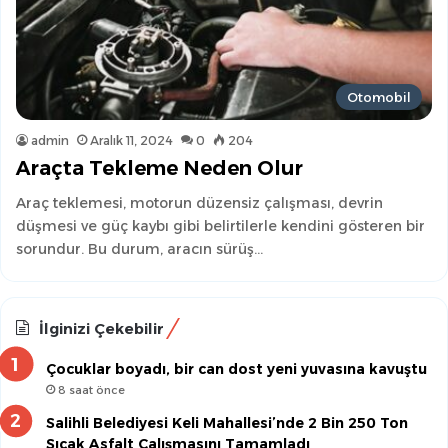
Otomobil
admin
Aralık 11, 2024
0
204
Araçta Tekleme Neden Olur
Araç teklemesi, motorun düzensiz çalışması, devrin
düşmesi ve güç kaybı gibi belirtilerle kendini gösteren bir
sorundur. Bu durum, aracın sürüş…
İlginizi Çekebilir
Çocuklar boyadı, bir can dost yeni yuvasına kavuştu
8 saat önce
Salihli Belediyesi Keli Mahallesi’nde 2 Bin 250 Ton
Sıcak Asfalt Çalışmasını Tamamladı