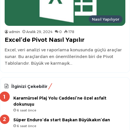
Nasıl Yapılıyor
admin
Aralık 29, 2024
0
178
Excel’de Pivot Nasıl Yapılır
Excel, veri analizi ve raporlama konusunda güçlü araçlar
sunar. Bu araçlardan en önemlilerinden biri de Pivot
Tablolarıdır. Büyük ve karmaşık…
İlginizi Çekebilir
Karamürsel Plaj Yolu Caddesi’ne özel asfalt
dokunuşu
6 saat önce
Süper Enduro’da start Başkan Büyükakın’dan
6 saat önce