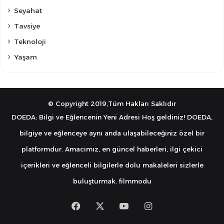
Seyahat
Tavsiye
Teknoloji
Yaşam
© Copyright 2019,Tüm Hakları Saklıdır
DOEDA: Bilgi ve Eğlencenin Yeni Adresi Hoş geldiniz! DOEDA,
bilgiye ve eğlenceye aynı anda ulaşabileceğiniz özel bir
platformdur. Amacımız, en güncel haberleri, ilgi çekici
içerikleri ve eğlenceli bilgilerle dolu makaleleri sizlerle
buluşturmak.
filmmodu
Facebook
X
YouTube
Instagram