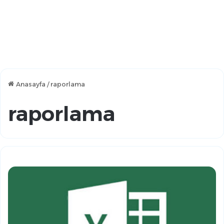
Anasayfa
/
raporlama
raporlama