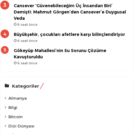
Cansever ‘Güvenebileceğim Üç İnsandan Biri’
Demişti: Mahmut Görgen’den Cansever’e Duygusal
Veda
6 saat önce
Büyükşehir, çocukları afetlere karşı bilinçlendiriyor
6 saat önce
Gökeyüp Mahallesi’nin Su Sorunu Çözüme
Kavuşturuldu
6 saat önce
Kategoriler
Almanya
Bilgi
Bitcoin
Dizi Dünyası