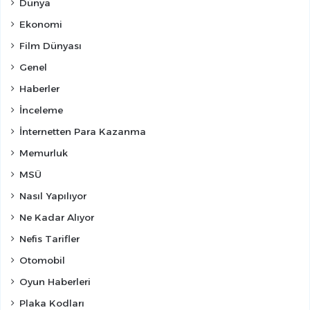
Dünya
Ekonomi
Film Dünyası
Genel
Haberler
İnceleme
İnternetten Para Kazanma
Memurluk
MSÜ
Nasıl Yapılıyor
Ne Kadar Alıyor
Nefis Tarifler
Otomobil
Oyun Haberleri
Plaka Kodları