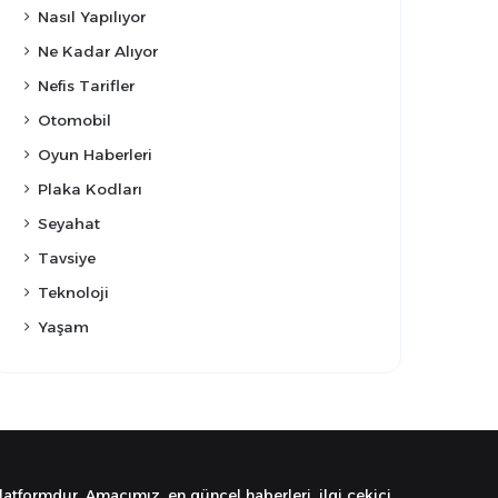
Nasıl Yapılıyor
Ne Kadar Alıyor
Nefis Tarifler
Otomobil
Oyun Haberleri
Plaka Kodları
Seyahat
Tavsiye
Teknoloji
Yaşam
latformdur. Amacımız, en güncel haberleri, ilgi çekici