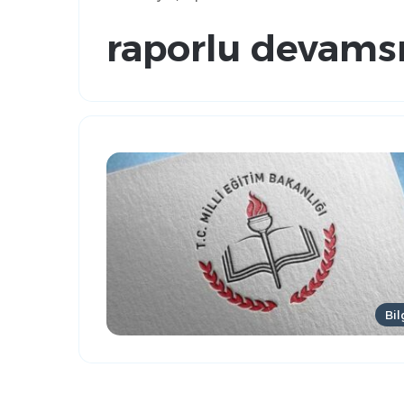
raporlu devamsı
Bil