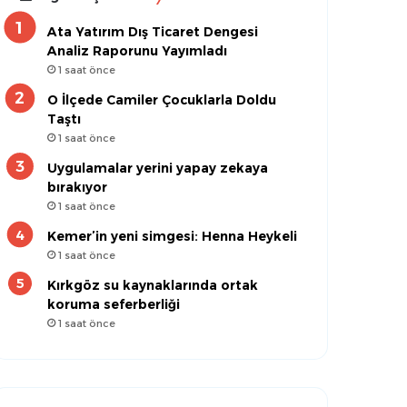
Ata Yatırım Dış Ticaret Dengesi
Analiz Raporunu Yayımladı
1 saat önce
O İlçede Camiler Çocuklarla Doldu
Taştı
1 saat önce
Uygulamalar yerini yapay zekaya
bırakıyor
1 saat önce
Kemer’in yeni simgesi: Henna Heykeli
1 saat önce
Kırkgöz su kaynaklarında ortak
koruma seferberliği
1 saat önce