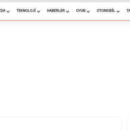
ZDA
TEKNOLOJI
HABERLER
OYUN
OTOMOBIL
T