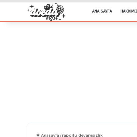
ANA SAYFA
HAKKIMI
Anasayfa
/
raporlu devamsızlık