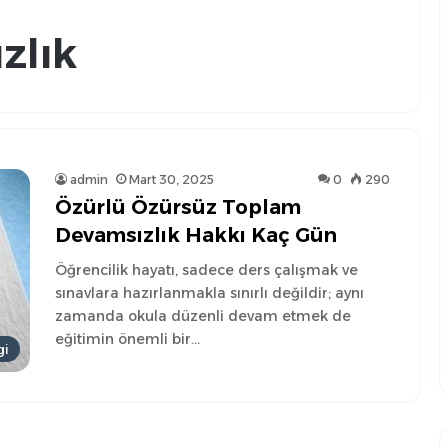
zlık
admin
Mart 30, 2025
0
290
Özürlü Özürsüz Toplam
Devamsızlık Hakkı Kaç Gün
Öğrencilik hayatı, sadece ders çalışmak ve
sınavlara hazırlanmakla sınırlı değildir; aynı
zamanda okula düzenli devam etmek de
eğitimin önemli bir…
gi