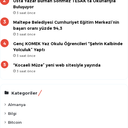
Usta Yazar Burhan Sönmez TESAK’ta Okurlarıyla
Buluşuyor
3 saat önce
Maltepe Belediyesi Cumhuriyet Eğitim Merkezi’nin
başarı oranı yüzde 94,3
3 saat önce
Genç KOMEK Yaz Okulu Öğrencileri “Şehrin Kalbinde
Yolculuk” Yaptı
3 saat önce
“Kocaeli Müze” yeni web sitesiyle yayında
3 saat önce
Kategoriler
Almanya
Bilgi
Bitcoin