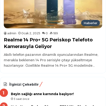
Haberler
admin
Ocak 2, 2025
0
189
Realme 14 Pro+ 5G Periskop Telefoto
Kamerasıyla Geliyor
Akıllı telefon pazarının dinamik oyuncularından Realme,
merakla beklenen 14 Pro serisiyle çıtayı yükseltmeye
hazırlanıyor. Özellikle Realme 14 Pro+ 5G modelinde…
İlginizi Çekebilir
Beyin sağlığı anne karnında başlıyor!
3 saat önce