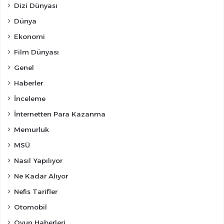
Dizi Dünyası
Dünya
Ekonomi
Film Dünyası
Genel
Haberler
İnceleme
İnternetten Para Kazanma
Memurluk
MSÜ
Nasıl Yapılıyor
Ne Kadar Alıyor
Nefis Tarifler
Otomobil
Oyun Haberleri