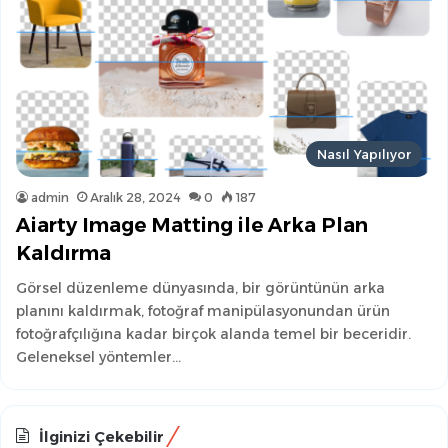
Nasıl Yapılıyor
admin
Aralık 28, 2024
0
187
Aiarty Image Matting ile Arka Plan
Kaldırma
Görsel düzenleme dünyasında, bir görüntünün arka
planını kaldırmak, fotoğraf manipülasyonundan ürün
fotoğrafçılığına kadar birçok alanda temel bir beceridir.
Geleneksel yöntemler…
İlginizi Çekebilir