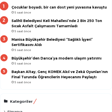
Çocuklar boyadı, bir can dost yeni yuvasına kavuştu
5 saat önce
Salihli Belediyesi Keli Mahallesi’nde 2 Bin 250 Ton
Sıcak Asfalt Çalışmasını Tamamladı
5 saat önce
Manisa Büyükşehir Belediyesi “Sağlıklı İşyeri”
Sertifikasını Aldı
5 saat önce
Büyükşehir’den Darıca’ya modern ulaşım yatırımı
5 saat önce
Başkan Altay, Genç KOMEK Akıl ve Zekâ Oyunları’nın
Final Turunda Öğrencilerin Heyecanını Paylaştı
5 saat önce
Kategoriler
Almanya