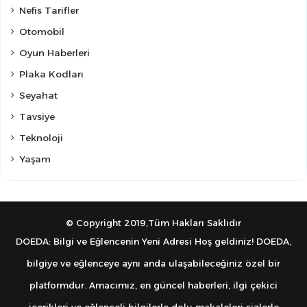
Nefis Tarifler
Otomobil
Oyun Haberleri
Plaka Kodları
Seyahat
Tavsiye
Teknoloji
Yaşam
© Copyright 2019,Tüm Hakları Saklıdır
DOEDA: Bilgi ve Eğlencenin Yeni Adresi Hoş geldiniz! DOEDA,
bilgiye ve eğlenceye aynı anda ulaşabileceğiniz özel bir
platformdur. Amacımız, en güncel haberleri, ilgi çekici
içerikleri ve eğlenceli bilgilerle dolu makaleleri sizlerle