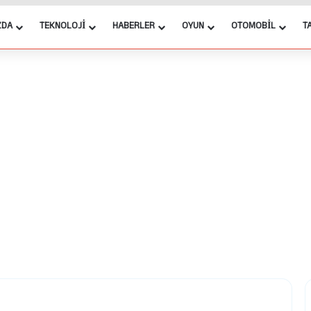
ZDA
TEKNOLOJI
HABERLER
OYUN
OTOMOBIL
T