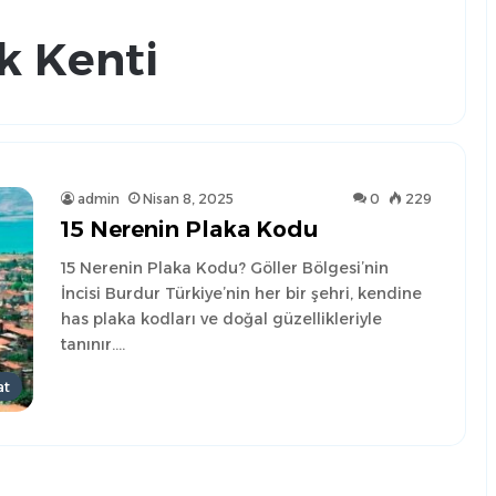
k Kenti
admin
Nisan 8, 2025
0
229
15 Nerenin Plaka Kodu
15 Nerenin Plaka Kodu? Göller Bölgesi’nin
İncisi Burdur Türkiye’nin her bir şehri, kendine
has plaka kodları ve doğal güzellikleriyle
tanınır.…
at