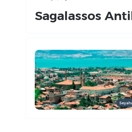
Sagalassos Anti
Seyah