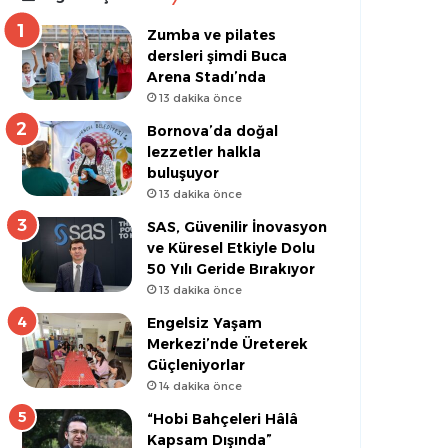
Zumba ve pilates
dersleri şimdi Buca
Arena Stadı’nda
13 dakika önce
Bornova’da doğal
lezzetler halkla
buluşuyor
13 dakika önce
SAS, Güvenilir İnovasyon
ve Küresel Etkiyle Dolu
50 Yılı Geride Bırakıyor
13 dakika önce
Engelsiz Yaşam
Merkezi’nde Üreterek
Güçleniyorlar
14 dakika önce
“Hobi Bahçeleri Hâlâ
Kapsam Dışında”