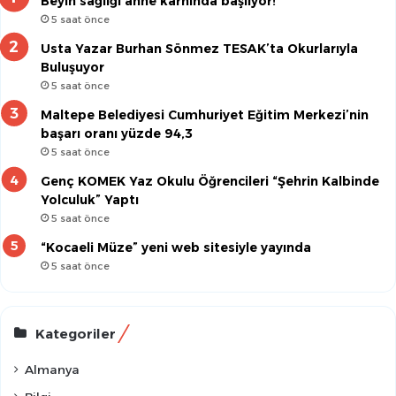
Beyin sağlığı anne karnında başlıyor!
5 saat önce
Usta Yazar Burhan Sönmez TESAK’ta Okurlarıyla
Buluşuyor
5 saat önce
Maltepe Belediyesi Cumhuriyet Eğitim Merkezi’nin
başarı oranı yüzde 94,3
5 saat önce
Genç KOMEK Yaz Okulu Öğrencileri “Şehrin Kalbinde
Yolculuk” Yaptı
5 saat önce
“Kocaeli Müze” yeni web sitesiyle yayında
5 saat önce
Kategoriler
Almanya