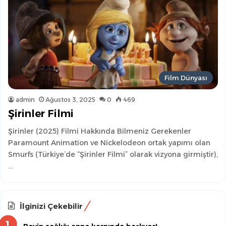
Film Dünyası
admin
Ağustos 3, 2025
0
469
Şirinler Filmi
Şirinler (2025) Filmi Hakkında Bilmeniz Gerekenler
Paramount Animation ve Nickelodeon ortak yapımı olan
Smurfs (Türkiye’de “Şirinler Filmi” olarak vizyona girmiştir),
…
İlginizi Çekebilir