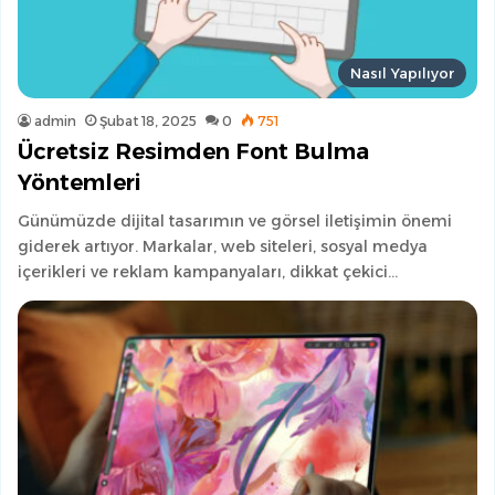
Nasıl Yapılıyor
admin
Şubat 18, 2025
0
751
Ücretsiz Resimden Font Bulma
Yöntemleri
Günümüzde dijital tasarımın ve görsel iletişimin önemi
giderek artıyor. Markalar, web siteleri, sosyal medya
içerikleri ve reklam kampanyaları, dikkat çekici…