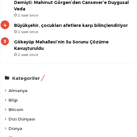
Demişti: Mahmut Görgen’den Cansever’e Duygusal
Veda
2 saat önce
Büyükşehir, çocukları afetlere karşı bilinçlendiriyor
2 saat önce
Gökeyüp Mahallesi’nin Su Sorunu Çözüme
Kavuşturuldu
2 saat önce
Kategoriler
Almanya
Bilgi
Bitcoin
Dizi Dünyası
Dünya