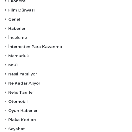
Ekonomi
Film Dünyası
Genel
Haberler
İnceleme
İnternetten Para Kazanma
Memurluk
MSÜ
Nasıl Yapılıyor
Ne Kadar Alıyor
Nefis Tarifler
Otomobil
Oyun Haberleri
Plaka Kodları
Seyahat