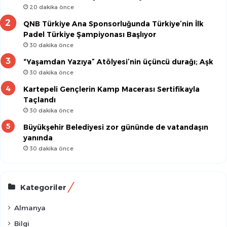
20 dakika önce
QNB Türkiye Ana Sponsorluğunda Türkiye’nin İlk
Padel Türkiye Şampiyonası Başlıyor
30 dakika önce
“Yaşamdan Yazıya” Atölyesi’nin üçüncü durağı; Aşk
30 dakika önce
Kartepeli Gençlerin Kamp Macerası Sertifikayla
Taçlandı
30 dakika önce
Büyükşehir Belediyesi zor gününde de vatandaşın
yanında
30 dakika önce
Kategoriler
Almanya
Bilgi