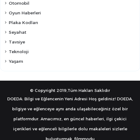
Otomobil
Oyun Haberleri
Plaka Kodları
Seyahat
Tavsiye
Teknoloji
Yaşam
© Copyright 2019,Tüm Hakları Saklıdır
DOEDA: Bilgi ve Eğlencenin Yeni Adresi Hoş geldiniz! DOEDA,
bilgiye ve eğlenceye aynı anda ulaşabileceğiniz özel bir
platformdur. Amacımız, en güncel haberleri, ilgi çekici
içerikleri ve eğlenceli bilgilerle dolu makaleleri sizlerle
buluşturmak.
filmmodu