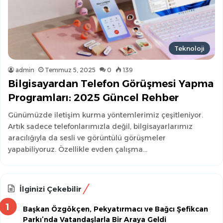
Teknoloji
admin
Temmuz 5, 2025
0
139
Bilgisayardan Telefon Görüşmesi Yapma
Programları: 2025 Güncel Rehber
Günümüzde iletişim kurma yöntemlerimiz çeşitleniyor.
Artık sadece telefonlarımızla değil, bilgisayarlarımız
aracılığıyla da sesli ve görüntülü görüşmeler
yapabiliyoruz. Özellikle evden çalışma…
İlginizi Çekebilir
Başkan Özgökçen, Pekyatırmacı ve Bağcı Şefikcan
Parkı’nda Vatandaşlarla Bir Araya Geldi