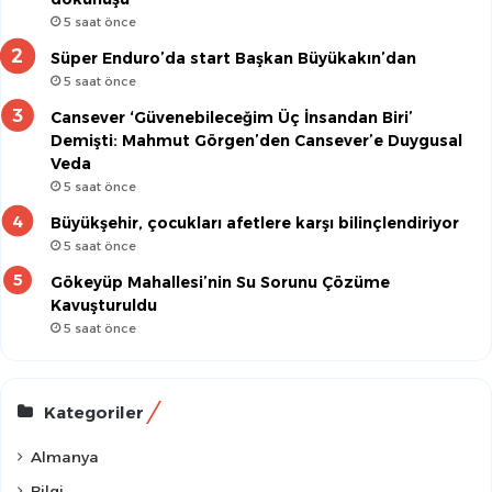
5 saat önce
Süper Enduro’da start Başkan Büyükakın’dan
5 saat önce
Cansever ‘Güvenebileceğim Üç İnsandan Biri’
Demişti: Mahmut Görgen’den Cansever’e Duygusal
Veda
5 saat önce
Büyükşehir, çocukları afetlere karşı bilinçlendiriyor
5 saat önce
Gökeyüp Mahallesi’nin Su Sorunu Çözüme
Kavuşturuldu
5 saat önce
Kategoriler
Almanya
Bilgi