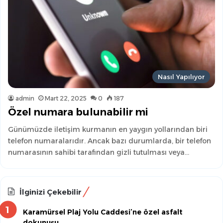
Nasıl Yapılıyor
admin
Mart 22, 2025
0
187
Özel numara bulunabilir mi
Günümüzde iletişim kurmanın en yaygın yollarından biri
telefon numaralarıdır. Ancak bazı durumlarda, bir telefon
numarasının sahibi tarafından gizli tutulması veya…
İlginizi Çekebilir
Karamürsel Plaj Yolu Caddesi’ne özel asfalt
dokunuşu