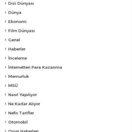
Dizi Dünyası
Dünya
Ekonomi
Film Dünyası
Genel
Haberler
İnceleme
İnternetten Para Kazanma
Memurluk
MSÜ
Nasıl Yapılıyor
Ne Kadar Alıyor
Nefis Tarifler
Otomobil
Oyun Haberleri