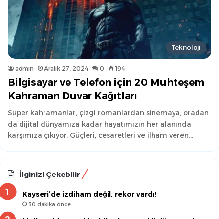
Teknoloji
admin
Aralık 27, 2024
0
194
Bilgisayar ve Telefon için 20 Muhteşem
Kahraman Duvar Kağıtları
Süper kahramanlar, çizgi romanlardan sinemaya, oradan
da dijital dünyamıza kadar hayatımızın her alanında
karşımıza çıkıyor. Güçleri, cesaretleri ve ilham veren…
İlginizi Çekebilir
Kayseri’de izdiham değil, rekor vardı!
30 dakika önce