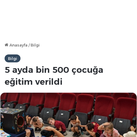
Anasayfa
/
Bilgi
Bilgi
5 ayda bin 500 çocuğa
eğitim verildi