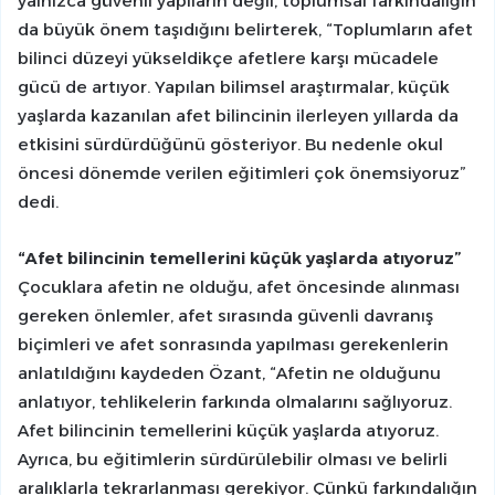
yalnızca güvenli yapıların değil, toplumsal farkındalığın
da büyük önem taşıdığını belirterek, “Toplumların afet
bilinci düzeyi yükseldikçe afetlere karşı mücadele
gücü de artıyor. Yapılan bilimsel araştırmalar, küçük
yaşlarda kazanılan afet bilincinin ilerleyen yıllarda da
etkisini sürdürdüğünü gösteriyor. Bu nedenle okul
öncesi dönemde verilen eğitimleri çok önemsiyoruz”
dedi.
“Afet bilincinin temellerini küçük yaşlarda atıyoruz”
Çocuklara afetin ne olduğu, afet öncesinde alınması
gereken önlemler, afet sırasında güvenli davranış
biçimleri ve afet sonrasında yapılması gerekenlerin
anlatıldığını kaydeden Özant, “Afetin ne olduğunu
anlatıyor, tehlikelerin farkında olmalarını sağlıyoruz.
Afet bilincinin temellerini küçük yaşlarda atıyoruz.
Ayrıca, bu eğitimlerin sürdürülebilir olması ve belirli
aralıklarla tekrarlanması gerekiyor. Çünkü farkındalığın