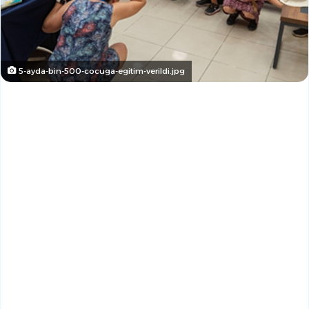
5-ayda-bin-500-cocuga-egitim-verildi.jpg