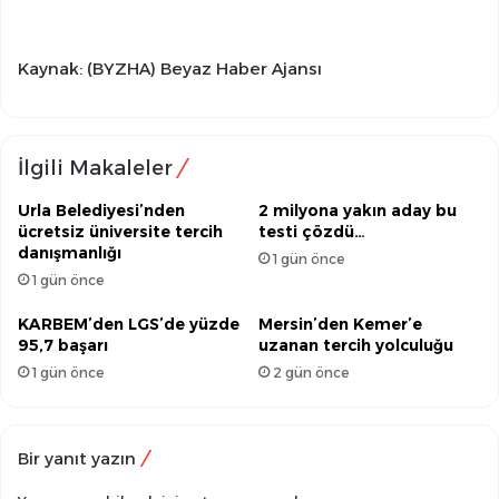
Kaynak: (BYZHA) Beyaz Haber Ajansı
İlgili Makaleler
Urla Belediyesi’nden
2 milyona yakın aday bu
ücretsiz üniversite tercih
testi çözdü…
danışmanlığı
1 gün önce
1 gün önce
KARBEM’den LGS’de yüzde
Mersin’den Kemer’e
95,7 başarı
uzanan tercih yolculuğu
1 gün önce
2 gün önce
Bir yanıt yazın