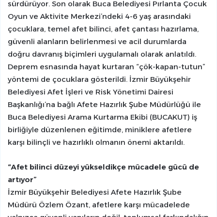
sürdürüyor. Son olarak Buca Belediyesi Pırlanta Çocuk
Oyun ve Aktivite Merkezi’ndeki 4-6 yaş arasındaki
çocuklara, temel afet bilinci, afet çantası hazırlama,
güvenli alanların belirlenmesi ve acil durumlarda
doğru davranış biçimleri uygulamalı olarak anlatıldı.
Deprem esnasında hayat kurtaran “çök-kapan-tutun”
yöntemi de çocuklara gösterildi. İzmir Büyükşehir
Belediyesi Afet İşleri ve Risk Yönetimi Dairesi
Başkanlığı’na bağlı Afete Hazırlık Şube Müdürlüğü ile
Buca Belediyesi Arama Kurtarma Ekibi (BUCAKUT) iş
birliğiyle düzenlenen eğitimde, miniklere afetlere
karşı bilinçli ve hazırlıklı olmanın önemi aktarıldı.
“Afet bilinci düzeyi yükseldikçe mücadele gücü de
artıyor”
İzmir Büyükşehir Belediyesi Afete Hazırlık Şube
Müdürü Özlem Özant, afetlere karşı mücadelede