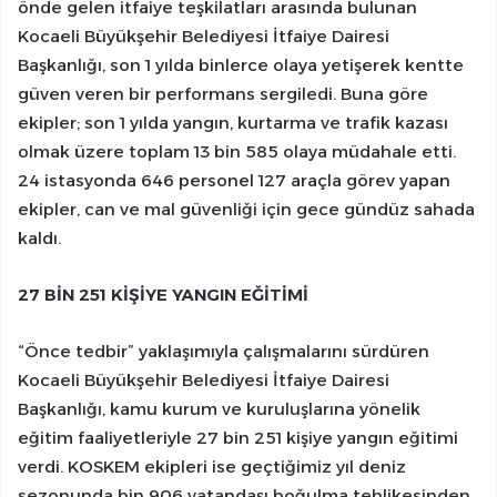
önde gelen itfaiye teşkilatları arasında bulunan
Kocaeli Büyükşehir Belediyesi İtfaiye Dairesi
Başkanlığı, son 1 yılda binlerce olaya yetişerek kentte
güven veren bir performans sergiledi. Buna göre
ekipler; son 1 yılda yangın, kurtarma ve trafik kazası
olmak üzere toplam 13 bin 585 olaya müdahale etti.
24 istasyonda 646 personel 127 araçla görev yapan
ekipler, can ve mal güvenliği için gece gündüz sahada
kaldı.
27 BİN 251 KİŞİYE YANGIN EĞİTİMİ
“Önce tedbir” yaklaşımıyla çalışmalarını sürdüren
Kocaeli Büyükşehir Belediyesi İtfaiye Dairesi
Başkanlığı, kamu kurum ve kuruluşlarına yönelik
eğitim faaliyetleriyle 27 bin 251 kişiye yangın eğitimi
verdi. KOSKEM ekipleri ise geçtiğimiz yıl deniz
sezonunda bin 906 vatandaşı boğulma tehlikesinden