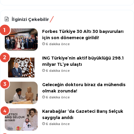
İlginizi Çekebilir
Forbes Türkiye 30 Altı 30 başvuruları
için son dönemece girildi!
6 dakika önce
ING Türkiye’nin aktif büyüklüğü 298.1
milyar TL’ye ulaştı
6 dakika önce
Geleceğin doktoru biraz da mühendis
olmak zorunda!
6 dakika önce
Karabağlar ‘da Gazeteci Barış Selçuk
saygıyla anıldı
6 dakika önce