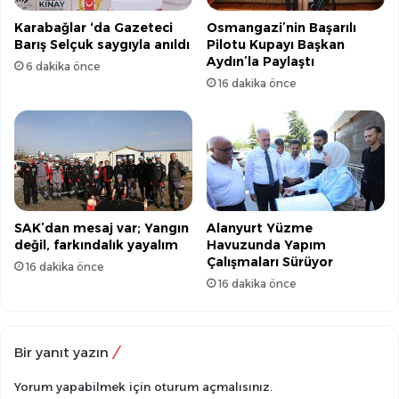
Karabağlar ‘da Gazeteci
Osmangazi’nin Başarılı
Barış Selçuk saygıyla anıldı
Pilotu Kupayı Başkan
Aydın’la Paylaştı
6 dakika önce
16 dakika önce
SAK’dan mesaj var; Yangın
Alanyurt Yüzme
değil, farkındalık yayalım
Havuzunda Yapım
Çalışmaları Sürüyor
16 dakika önce
16 dakika önce
Bir yanıt yazın
Yorum yapabilmek için
oturum açmalısınız
.