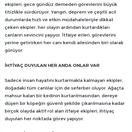
ekipleri, gece gündüz demeden görevlerini büyük
titizlikle sürdürüyor. Yangın, deprem ve çeşitli acil
durumlarda hızlı ve etkin müdahaleleriyle dikkat
çeken ekipler, her olayın ardından kurtardıkları
canların sevincini yaşıyor. İtfaiye erleri, görevlerini
yerine getirirken her canı kendi ailesinden biri olarak
görüyor.
İHTİYAÇ DUYULAN HER ANDA ONLAR VAR
Sadece insan hayatını kurtarmakla kalmayan ekipler,
doğadaki tüm canlılar için de seferber oluyor. Ağaçta
mahsur kalan bir kedinin kurtarılmasından, dereye
düşen bir köpeğin güvenli şekilde çıkarılmasına kadar
birçok olayda aktif rol alan itfaiye ekipleri, ihtiyaç
duyulan her noktada görev yapıyor.