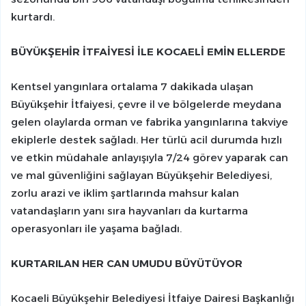
kurtardı.
BÜYÜKŞEHİR İTFAİYESİ İLE KOCAELİ EMİN ELLERDE
Kentsel yangınlara ortalama 7 dakikada ulaşan
Büyükşehir İtfaiyesi, çevre il ve bölgelerde meydana
gelen olaylarda orman ve fabrika yangınlarına takviye
ekiplerle destek sağladı. Her türlü acil durumda hızlı
ve etkin müdahale anlayışıyla 7/24 görev yaparak can
ve mal güvenliğini sağlayan Büyükşehir Belediyesi,
zorlu arazi ve iklim şartlarında mahsur kalan
vatandaşların yanı sıra hayvanları da kurtarma
operasyonları ile yaşama bağladı.
KURTARILAN HER CAN UMUDU BÜYÜTÜYOR
Kocaeli Büyükşehir Belediyesi İtfaiye Dairesi Başkanlığı