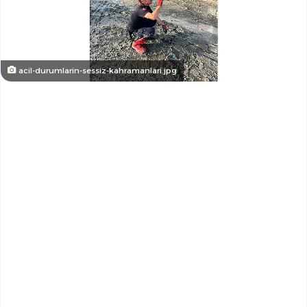
acil-durumlarin-sessiz-kahramanlari.jpg