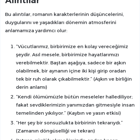
Alıntılar
Bu alıntılar, romanın karakterlerinin düşüncelerini,
duygularını ve yaşadıkları dönemin atmosferini
anlamamıza yardımcı olur:
“Vücutlarımız, birbirimize en kolay vereceğimiz
şeydir. Asıl mesele, birbirimize hayatlarımızı
verebilmektir. Baştan aşağıya, sadece bir aşkın
olabilmek, bir aynanın içine iki kişi girip oradan
tek bir ruh olarak çıkabilmektir.”
(Aşkın ve birliğin
derin anlamı)
“Kendi ölümümüzle bütün meseleler hallediliyor;
fakat sevdiklerimizin yanımızdan gitmesiyle insan
temelinden yıkılıyor.”
(Kaybın ve yasın etkisi)
“Her şey bir sonsuzlukta birbirinin tekrarıydı.”
(Zamanın döngüselliği ve tekrarı)