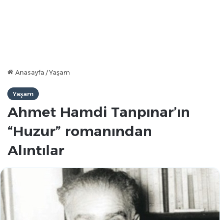
Anasayfa
/
Yaşam
Yaşam
Ahmet Hamdi Tanpınar’ın
“Huzur” romanından
Alıntılar