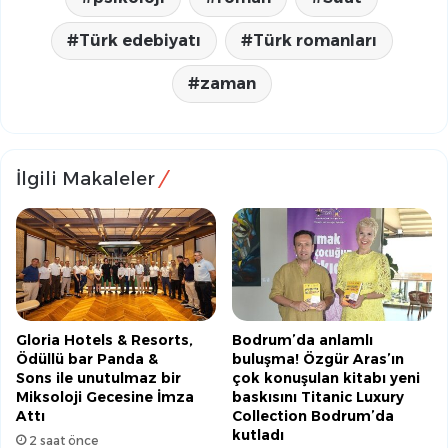
Türk edebiyatı
Türk romanları
zaman
İlgili Makaleler
Gloria Hotels & Resorts,
Bodrum’da anlamlı
Ödüllü bar Panda &
buluşma! Özgür Aras’ın
Sons ile unutulmaz bir
çok konuşulan kitabı yeni
Miksoloji Gecesine İmza
baskısını Titanic Luxury
Attı
Collection Bodrum’da
kutladı
2 saat önce