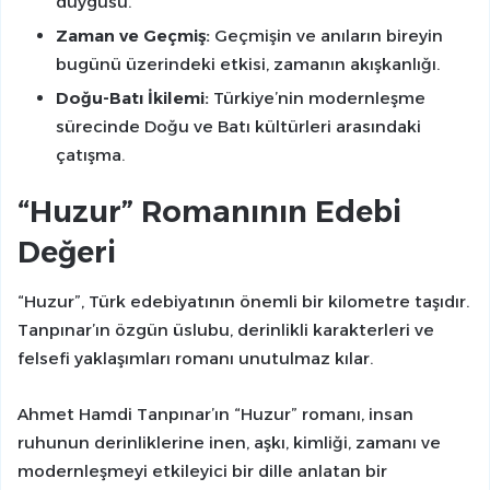
duygusu.
Zaman ve Geçmiş:
Geçmişin ve anıların bireyin
bugünü üzerindeki etkisi, zamanın akışkanlığı.
Doğu-Batı İkilemi:
Türkiye’nin modernleşme
sürecinde Doğu ve Batı kültürleri arasındaki
çatışma.
“Huzur” Romanının Edebi
Değeri
“Huzur”, Türk edebiyatının önemli bir kilometre taşıdır.
Tanpınar’ın özgün üslubu, derinlikli karakterleri ve
felsefi yaklaşımları romanı unutulmaz kılar.
Ahmet Hamdi Tanpınar’ın “Huzur” romanı, insan
ruhunun derinliklerine inen, aşkı, kimliği, zamanı ve
modernleşmeyi etkileyici bir dille anlatan bir