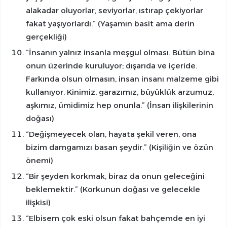
alakadar oluyorlar, seviyorlar, ıstırap çekiyorlar
fakat yaşıyorlardı.”
(Yaşamın basit ama derin
gerçekliği)
“İnsanın yalnız insanla meşgul olması. Bütün bina
onun üzerinde kuruluyor; dışarıda ve içeride.
Farkında olsun olmasın, insan insanı malzeme gibi
kullanıyor. Kinimiz, garazımız, büyüklük arzumuz,
aşkımız,
ümidimiz hep onunla.”
(İnsan ilişkilerinin
doğası)
“Değişmeyecek olan, hayata şekil veren, ona
bizim damgamızı basan şeydir.” (Kişiliğin ve özün
önemi)
“Bir şeyden korkmak, biraz da onun geleceğini
beklemektir.” (Korkunun doğası ve gelecekle
ilişkisi)
“Elbisem çok eski olsun fakat bahçemde en iyi