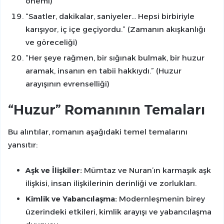
önemi)
“Saatler, dakikalar, saniyeler… Hepsi birbiriyle
karışıyor, iç içe geçiyordu.” (Zamanın akışkanlığı
ve göreceliği)
“Her şeye rağmen, bir sığınak bulmak, bir huzur
aramak, insanın en tabii hakkıydı.” (Huzur
arayışının evrenselliği)
“Huzur” Romanının Temaları
Bu alıntılar, romanın aşağıdaki temel temalarını
yansıtır:
Aşk ve İlişkiler:
Mümtaz ve Nuran’ın karmaşık aşk
ilişkisi, insan ilişkilerinin derinliği ve zorlukları.
Kimlik ve Yabancılaşma:
Modernleşmenin birey
üzerindeki etkileri, kimlik arayışı ve yabancılaşma