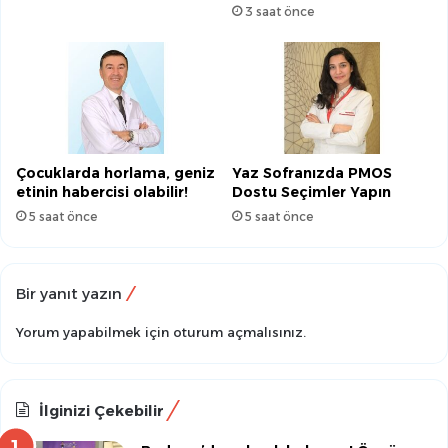
3 saat önce
Çocuklarda horlama, geniz
Yaz Sofranızda PMOS
etinin habercisi olabilir!
Dostu Seçimler Yapın
5 saat önce
5 saat önce
Bir yanıt yazın
Yorum yapabilmek için
oturum açmalısınız
.
İlginizi Çekebilir