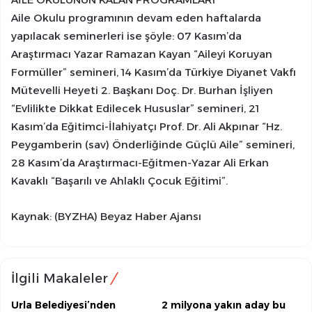
Aile Okulu programının devam eden haftalarda
yapılacak seminerleri ise şöyle: 07 Kasım’da
Araştırmacı Yazar Ramazan Kayan “Aileyi Koruyan
Formüller” semineri, 14 Kasım’da Türkiye Diyanet Vakfı
Mütevelli Heyeti 2. Başkanı Doç. Dr. Burhan İşliyen
“Evlilikte Dikkat Edilecek Hususlar” semineri, 21
Kasım’da Eğitimci-İlahiyatçı Prof. Dr. Ali Akpınar “Hz.
Peygamberin (sav) Önderliğinde Güçlü Aile” semineri,
28 Kasım’da Araştırmacı-Eğitmen-Yazar Ali Erkan
Kavaklı “Başarılı ve Ahlaklı Çocuk Eğitimi”.
Kaynak: (BYZHA) Beyaz Haber Ajansı
İlgili Makaleler
Urla Belediyesi’nden
2 milyona yakın aday bu