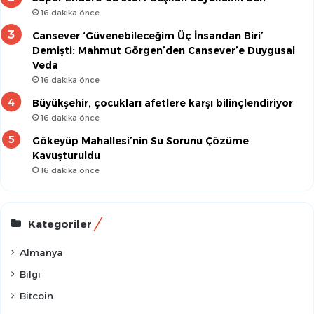
16 dakika önce
Cansever ‘Güvenebileceğim Üç İnsandan Biri’
Demişti: Mahmut Görgen’den Cansever’e Duygusal
Veda
16 dakika önce
Büyükşehir, çocukları afetlere karşı bilinçlendiriyor
16 dakika önce
Gökeyüp Mahallesi’nin Su Sorunu Çözüme
Kavuşturuldu
16 dakika önce
Kategoriler
Almanya
Bilgi
Bitcoin