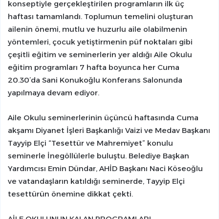
konseptiyle gerçekleştirilen programların ilk üç
haftası tamamlandı. Toplumun temelini oluşturan
ailenin önemi, mutlu ve huzurlu aile olabilmenin
yöntemleri, çocuk yetiştirmenin püf noktaları gibi
çeşitli eğitim ve seminerlerin yer aldığı Aile Okulu
eğitim programları 7 hafta boyunca her Cuma
20.30’da Sani Konukoğlu Konferans Salonunda
yapılmaya devam ediyor.
Aile Okulu seminerlerinin üçüncü haftasında Cuma
akşamı Diyanet İşleri Başkanlığı Vaizi ve Medav Başkanı
Tayyip Elçi “Tesettür ve Mahremiyet” konulu
seminerle İnegöllülerle buluştu. Belediye Başkan
Yardımcısı Emin Dündar, AHİD Başkanı Naci Köseoğlu
ve vatandaşların katıldığı seminerde, Tayyip Elçi
tesettürün önemine dikkat çekti.
AİLE OKULUNUN KALAN PROGRAMLARI