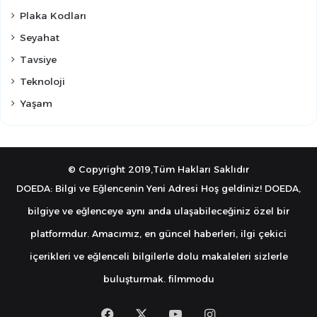
Plaka Kodları
Seyahat
Tavsiye
Teknoloji
Yaşam
© Copyright 2019,Tüm Hakları Saklıdır
DOEDA: Bilgi ve Eğlencenin Yeni Adresi Hoş geldiniz! DOEDA,
bilgiye ve eğlenceye aynı anda ulaşabileceğiniz özel bir
platformdur. Amacımız, en güncel haberleri, ilgi çekici
içerikleri ve eğlenceli bilgilerle dolu makaleleri sizlerle
buluşturmak.
filmmodu
Facebook
X
YouTube
Instagram