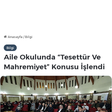
Anasayfa
/
Bilgi
Bilgi
Aile Okulunda “Tesettür Ve
Mahremiyet” Konusu İşlendi