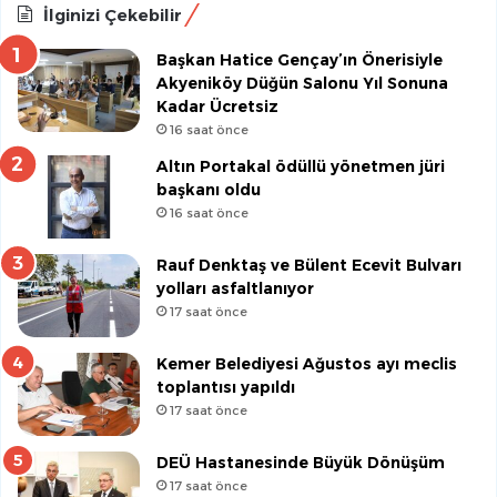
İlginizi Çekebilir
Başkan Hatice Gençay’ın Önerisiyle
Akyeniköy Düğün Salonu Yıl Sonuna
Kadar Ücretsiz
16 saat önce
Altın Portakal ödüllü yönetmen jüri
başkanı oldu
16 saat önce
Rauf Denktaş ve Bülent Ecevit Bulvarı
yolları asfaltlanıyor
17 saat önce
Kemer Belediyesi Ağustos ayı meclis
toplantısı yapıldı
17 saat önce
DEÜ Hastanesinde Büyük Dönüşüm
17 saat önce