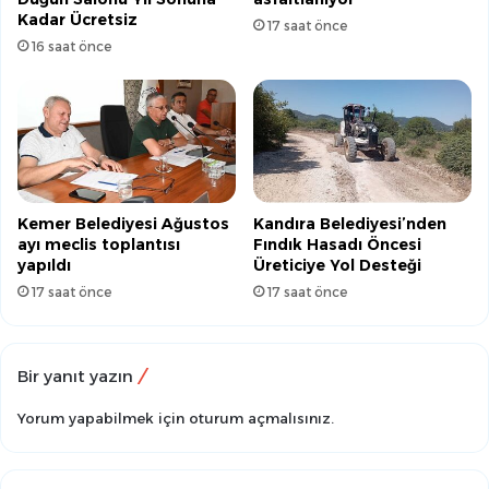
Kadar Ücretsiz
17 saat önce
16 saat önce
Kemer Belediyesi Ağustos
Kandıra Belediyesi’nden
ayı meclis toplantısı
Fındık Hasadı Öncesi
yapıldı
Üreticiye Yol Desteği
17 saat önce
17 saat önce
Bir yanıt yazın
Yorum yapabilmek için
oturum açmalısınız
.