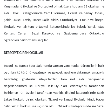
Yarışmada; 8 ilkokul ve 5 ortaokul olmak üzere toplam 13 okul sahne
aldı. İlkokul kategorisinde Cemil Sönmez, Ticaret ve Sanayi Odası,
Şakir Lakşe, Fatih, Hacer Salih Yıldız, Cumhuriyet, Huzur ve İnegöl
İlkokulu yer alırken; ortaokul kategorisinde ise Selçuk Yahşi, İstaş
Kentaş, Cerrah, Sezai Karakoç ve Gaziosmanpaşa Ortaokulu
öğrencileri performans sergiledi.
DERECEYE GİREN OKULLAR
İnegöl İlçe Kapalı Spor Salonunda yapılan yarışmada, öğrencilerin halk
oyunları kültürünü yaşatmak ve gelecek nesillere aktarmak amacıyla
hazırladığı gösteriler izleyicilerden tam not aldı. Yarışmanın
değerlendirmesi ise Türkiye Halk Oyunları Federasyonu tarafından
belirlenen jüri üyeleri tarafından yapıldı. İlkokul kategorisinde Şakir
Lakşe İlkokulu birinci olurken, Ticaret ve Sanayi İlkokulu ikinci, Hacer
Salih Yıldız İlkokulu ise üçüncü oldu. Ortaokul kategorisinde ise Sezai