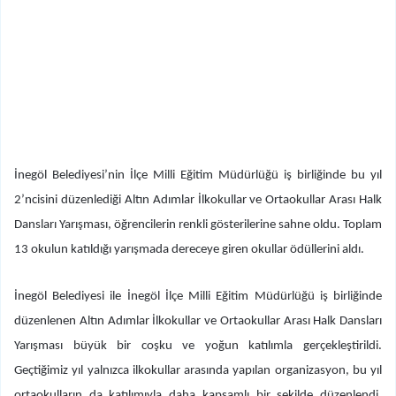
İnegöl Belediyesi’nin İlçe Milli Eğitim Müdürlüğü iş birliğinde bu yıl
2’ncisini düzenlediği Altın Adımlar İlkokullar ve Ortaokullar Arası Halk
Dansları Yarışması, öğrencilerin renkli gösterilerine sahne oldu. Toplam
13 okulun katıldığı yarışmada dereceye giren okullar ödüllerini aldı.
İnegöl Belediyesi ile İnegöl İlçe Milli Eğitim Müdürlüğü iş birliğinde
düzenlenen Altın Adımlar İlkokullar ve Ortaokullar Arası Halk Dansları
Yarışması büyük bir coşku ve yoğun katılımla gerçekleştirildi.
Geçtiğimiz yıl yalnızca ilkokullar arasında yapılan organizasyon, bu yıl
ortaokulların da katılımıyla daha kapsamlı bir şekilde düzenlendi.