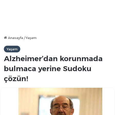
Anasayfa
/
Yaşam
Yaşam
Alzheimer’dan korunmada
bulmaca yerine Sudoku
çözün!