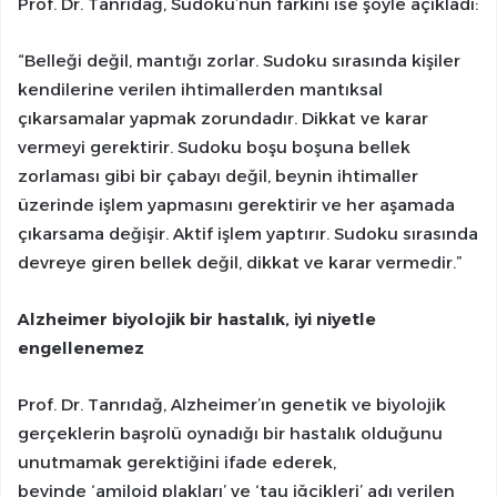
Prof. Dr. Tanrıdağ, Sudoku’nun farkını ise şöyle açıkladı:
“Belleği değil, mantığı zorlar. Sudoku sırasında kişiler
kendilerine verilen ihtimallerden mantıksal
çıkarsamalar yapmak zorundadır. Dikkat ve karar
vermeyi gerektirir. Sudoku boşu boşuna bellek
zorlaması gibi bir çabayı değil, beynin ihtimaller
üzerinde işlem yapmasını gerektirir ve her aşamada
çıkarsama değişir. Aktif işlem yaptırır. Sudoku sırasında
devreye giren bellek değil, dikkat ve karar vermedir.”
Alzheimer biyolojik bir hastalık, iyi niyetle
engellenemez
Prof. Dr. Tanrıdağ, Alzheimer’ın genetik ve biyolojik
gerçeklerin başrolü oynadığı bir hastalık olduğunu
unutmamak gerektiğini ifade ederek,
beyinde ‘amiloid plakları’ ve ‘tau iğcikleri’ adı verilen