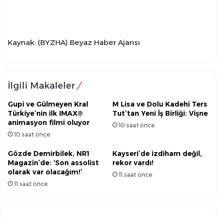
Kaynak: (BYZHA) Beyaz Haber Ajansı
İlgili Makaleler
Gupi ve Gülmeyen Kral
M Lisa ve Dolu Kadehi Ters
Türkiye’nin ilk IMAX®
Tut’tan Yeni İş Birliği: Vişne
animasyon filmi oluyor
10 saat önce
10 saat önce
Gözde Demirbilek, NR1
Kayseri’de izdiham değil,
Magazin’de: ‘Son assolist
rekor vardı!
olarak var olacağım!’
11 saat önce
11 saat önce