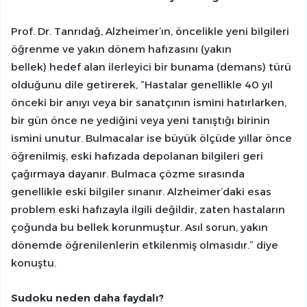
Prof. Dr. Tanrıdağ, Alzheimer’ın, öncelikle yeni bilgileri
öğrenme ve yakın dönem hafızasını (yakın
bellek) hedef alan ilerleyici bir bunama (demans) türü
olduğunu dile getirerek, “Hastalar genellikle 40 yıl
önceki bir anıyı veya bir sanatçının ismini hatırlarken,
bir gün önce ne yediğini veya yeni tanıştığı birinin
ismini unutur. Bulmacalar ise büyük ölçüde yıllar önce
öğrenilmiş, eski hafızada depolanan bilgileri geri
çağırmaya dayanır. Bulmaca çözme sırasında
genellikle eski bilgiler sınanır. Alzheimer’daki esas
problem eski hafızayla ilgili değildir, zaten hastaların
çoğunda bu bellek korunmuştur. Asıl sorun, yakın
dönemde öğrenilenlerin etkilenmiş olmasıdır.” diye
konuştu.
Sudoku neden daha faydalı?