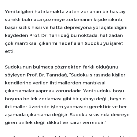
Yeni bilgileri hatırlamakta zaten zorlanan bir hastayı
sürekli bulmaca çözmeye zorlamanın kişide sıkıntı,
başarısızlık hissi ve hatta depresyona yol açabildiğini
kaydeden Prof. Dr. Tanrıdağ bu noktada, hafızadan
çok mantıksal çıkarımı hedef alan Sudoku’yu işaret
etti.
Sudokunun bulmaca çözmekten farklı olduğunu
söyleyen Prof. Dr. Tanrıdağ, “Sudoku sırasında kişiler
kendilerine verilen ihtimallerden mantıksal
çıkarsamalar yapmak zorundadır. Yani sudoku boşu
boşuna bellek zorlaması gibi bir çabayı değil, beynin
ihtimaller üzerinde işlem yapmasını gerektirir ve her
aşamada çıkarsama değişir. Sudoku sırasında devreye
giren bellek değil dikkat ve karar vermedir.”