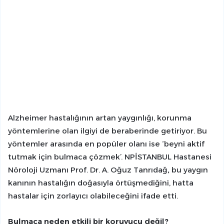
Alzheimer hastalığının artan yaygınlığı, korunma
yöntemlerine olan ilgiyi de beraberinde getiriyor. Bu
yöntemler arasında en popüler olanı ise ‘beyni aktif
tutmak için bulmaca çözmek’. NPİSTANBUL Hastanesi
Nöroloji Uzmanı Prof. Dr. A. Oğuz Tanrıdağ
,
bu yaygın
kanının hastalığın doğasıyla örtüşmediğini, hatta
hastalar için zorlayıcı olabileceğini ifade etti.
Bulmaca neden etkili bir koruyucu değil?