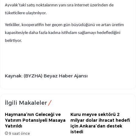
Ayvalık’taki satış noktalarının yanı sıra internet üzerinden de
tüketicilere ulaştırılıyor.
Yetkililer, kooperatifin her geçen gün büyüdüğünü ve artan üretim
kapasitesiyle daha fazla kadına istihdam sağlamayı hedeflediğini
belirtiyor.
Kaynak: (BYZHA) Beyaz Haber Ajansı
İlgili Makaleler
Haymana’nın Geleceği ve
Kuru meyve sektörü 2
Yatırım Potansiyeli Masaya
milyar dolar ihracat hedefi
Yatırıldı
için Ankara’dan destek
istedi
9 saat önce