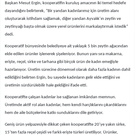
Başkan Mesut Ergin, kooperatifin kuruluş amacının iki temel hedefe
dayandığını belirterek, “Bir yandan kadınlarımız için üretim alanı
oluşturarak istihdam sağlamak, diğer yandan Ayvalık’ın zeytin ve
zeytinyağı başta olmak üzere yerel ürünlerini markalaştırmak istedik”
dedi.
Kooperatif bünyesinde belediyeye ait yaklaşık 5 bin zeytin ağacından
elde edilen ürünler işlenerek şişeleniyor. Bunun yanı sıra makarna,
erişte, reçel, sirke ve tarhana gibi birçok ürün de kadın emeğiyle
hazırlanıyor. Üretim sürecine dönemsel olarak daha fazla kadının dahil
edildiğini belirten Ergin, bu sayede kadınların gelir elde ettiğini ve
üretimin sürdürülebilir hale geldiğini ifade etti.
Kooperatifte çalışan kadınlar ise sağlanan imkândan memnun.
Üretimde aktif rol alan kadınlar, hem kendi harçlıklarını çıkardıklarını
hem de aile bütçelerine katkı sunduklarını dile getiriyor.
Geniş ürün yelpazesiyle dikkat çeken kooperatifte 20’ye yakın sirke,
15’ten fazla reçel çeşidi ve farklı erişte türleri üretiliyor. Ürünler,