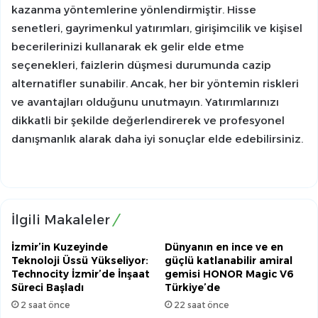
kazanma yöntemlerine yönlendirmiştir. Hisse
senetleri, gayrimenkul yatırımları, girişimcilik ve kişisel
becerilerinizi kullanarak ek gelir elde etme
seçenekleri, faizlerin düşmesi durumunda cazip
alternatifler sunabilir. Ancak, her bir yöntemin riskleri
ve avantajları olduğunu unutmayın. Yatırımlarınızı
dikkatli bir şekilde değerlendirerek ve profesyonel
danışmanlık alarak daha iyi sonuçlar elde edebilirsiniz.
İlgili Makaleler
İzmir’in Kuzeyinde
Dünyanın en ince ve en
Teknoloji Üssü Yükseliyor:
güçlü katlanabilir amiral
Technocity İzmir’de İnşaat
gemisi HONOR Magic V6
Süreci Başladı
Türkiye’de
2 saat önce
22 saat önce