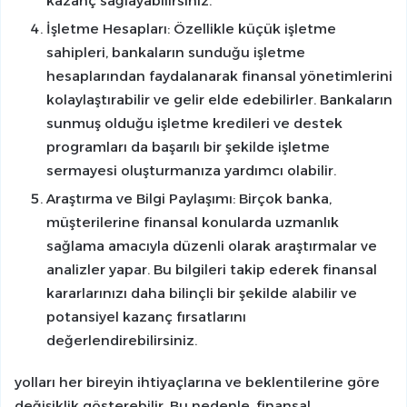
kazanç sağlayabilirsiniz.
İşletme Hesapları: Özellikle küçük işletme
sahipleri, bankaların sunduğu işletme
hesaplarından faydalanarak finansal yönetimlerini
kolaylaştırabilir ve gelir elde edebilirler. Bankaların
sunmuş olduğu işletme kredileri ve destek
programları da başarılı bir şekilde işletme
sermayesi oluşturmanıza yardımcı olabilir.
Araştırma ve Bilgi Paylaşımı: Birçok banka,
müşterilerine finansal konularda uzmanlık
sağlama amacıyla düzenli olarak araştırmalar ve
analizler yapar. Bu bilgileri takip ederek finansal
kararlarınızı daha bilinçli bir şekilde alabilir ve
potansiyel kazanç fırsatlarını
değerlendirebilirsiniz.
yolları her bireyin ihtiyaçlarına ve beklentilerine göre
değişiklik gösterebilir. Bu nedenle, finansal