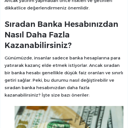
Ancak yatırım yapmadan önce riskleri ve getirileri
dikkatlice değerlendirmeniz önemlidir.
Sıradan Banka Hesabınızdan
Nasıl Daha Fazla
Kazanabilirsiniz?
Günümüzde, insanlar sadece banka hesaplarına para
yatırarak kazanç elde etmek istiyorlar. Ancak sıradan
bir banka hesabı genellikle düşük faiz oranları ve sınırlı
getiri sağlar. Peki, bu durumu nasıl değiştirebilir ve
sıradan banka hesabınızdan daha fazla
kazanabilirsiniz? İşte size bazı öneriler: