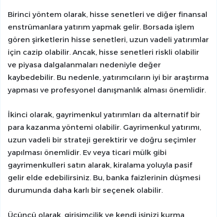
Birinci yöntem olarak, hisse senetleri ve diğer finansal
enstrümanlara yatırım yapmak gelir. Borsada işlem
gören şirketlerin hisse senetleri, uzun vadeli yatırımlar
için cazip olabilir. Ancak, hisse senetleri riskli olabilir
ve piyasa dalgalanmaları nedeniyle değer
kaybedebilir. Bu nedenle, yatırımcıların iyi bir araştırma
yapması ve profesyonel danışmanlık alması önemlidir.
İkinci olarak, gayrimenkul yatırımları da alternatif bir
para kazanma yöntemi olabilir. Gayrimenkul yatırımı,
uzun vadeli bir strateji gerektirir ve doğru seçimler
yapılması önemlidir. Ev veya ticari mülk gibi
gayrimenkulleri satın alarak, kiralama yoluyla pasif
gelir elde edebilirsiniz. Bu, banka faizlerinin düşmesi
durumunda daha karlı bir seçenek olabilir.
Üçüncü olarak, girişimcilik ve kendi işinizi kurma