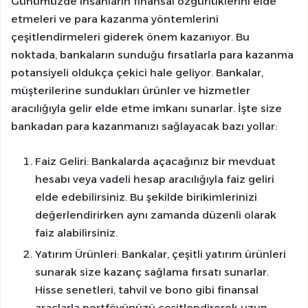
Günümüzde insanların finansal özgürlüklerini elde
etmeleri ve para kazanma yöntemlerini
çeşitlendirmeleri giderek önem kazanıyor. Bu
noktada, bankaların sunduğu fırsatlarla para kazanma
potansiyeli oldukça çekici hale geliyor. Bankalar,
müşterilerine sundukları ürünler ve hizmetler
aracılığıyla gelir elde etme imkanı sunarlar. İşte size
bankadan para kazanmanızı sağlayacak bazı yollar:
Faiz Geliri: Bankalarda açacağınız bir mevduat
hesabı veya vadeli hesap aracılığıyla faiz geliri
elde edebilirsiniz. Bu şekilde birikimlerinizi
değerlendirirken aynı zamanda düzenli olarak
faiz alabilirsiniz.
Yatırım Ürünleri: Bankalar, çeşitli yatırım ürünleri
sunarak size kazanç sağlama fırsatı sunarlar.
Hisse senetleri, tahvil ve bono gibi finansal
araçlarla portföyünüzü çeşitlendirerek uzun