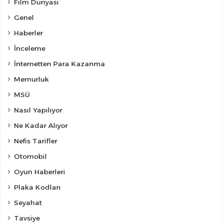
Film Dünyası
Genel
Haberler
İnceleme
İnternetten Para Kazanma
Memurluk
MSÜ
Nasıl Yapılıyor
Ne Kadar Alıyor
Nefis Tarifler
Otomobil
Oyun Haberleri
Plaka Kodları
Seyahat
Tavsiye