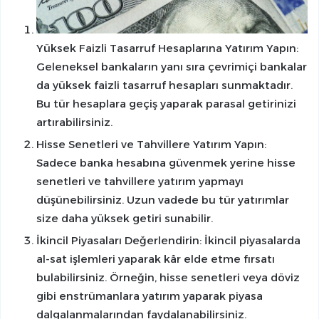
Yüksek Faizli Tasarruf Hesaplarına Yatırım Yapın:
Geleneksel bankaların yanı sıra çevrimiçi bankalar
da yüksek faizli tasarruf hesapları sunmaktadır.
Bu tür hesaplara geçiş yaparak parasal getirinizi
artırabilirsiniz.
Hisse Senetleri ve Tahvillere Yatırım Yapın:
Sadece banka hesabına güvenmek yerine hisse
senetleri ve tahvillere yatırım yapmayı
düşünebilirsiniz. Uzun vadede bu tür yatırımlar
size daha yüksek getiri sunabilir.
İkincil Piyasaları Değerlendirin: İkincil piyasalarda
al-sat işlemleri yaparak kâr elde etme fırsatı
bulabilirsiniz. Örneğin, hisse senetleri veya döviz
gibi enstrümanlara yatırım yaparak piyasa
dalgalanmalarından faydalanabilirsiniz.