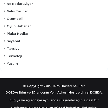
Ne Kadar Alıyor
Nefis Tarifler
Otomobil
Oyun Haberleri
Plaka Kodları
Seyahat
Tavsiye
Teknoloji
Yaşam
© Copyright 2019,Tüm Hakları Saklıdır
DOEDA: Bilgi ve Eğlencenin Yeni Adresi Hoş geldiniz! DOEDA,
bilgiye ve eğlenceye aynı anda ulaşabileceğiniz özel bir
platformdur. Amacımız, en güncel haberleri, ilgi çekici