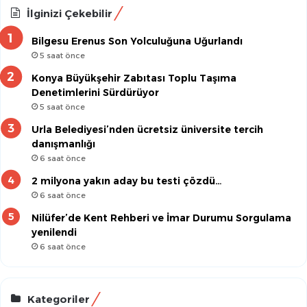
İlginizi Çekebilir
Bilgesu Erenus Son Yolculuğuna Uğurlandı
5 saat önce
Konya Büyükşehir Zabıtası Toplu Taşıma
Denetimlerini Sürdürüyor
5 saat önce
Urla Belediyesi’nden ücretsiz üniversite tercih
danışmanlığı
6 saat önce
2 milyona yakın aday bu testi çözdü…
6 saat önce
Nilüfer’de Kent Rehberi ve İmar Durumu Sorgulama
yenilendi
6 saat önce
Kategoriler