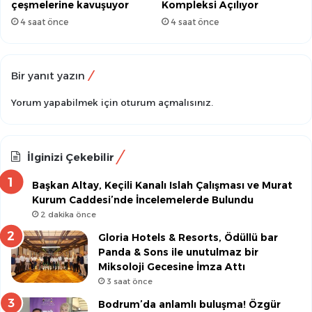
çeşmelerine kavuşuyor
Kompleksi Açılıyor
4 saat önce
4 saat önce
Bir yanıt yazın
Yorum yapabilmek için
oturum açmalısınız
.
İlginizi Çekebilir
Başkan Altay, Keçili Kanalı Islah Çalışması ve Murat
Kurum Caddesi’nde İncelemelerde Bulundu
2 dakika önce
Gloria Hotels & Resorts, Ödüllü bar
Panda & Sons ile unutulmaz bir
Miksoloji Gecesine İmza Attı
3 saat önce
Bodrum’da anlamlı buluşma! Özgür