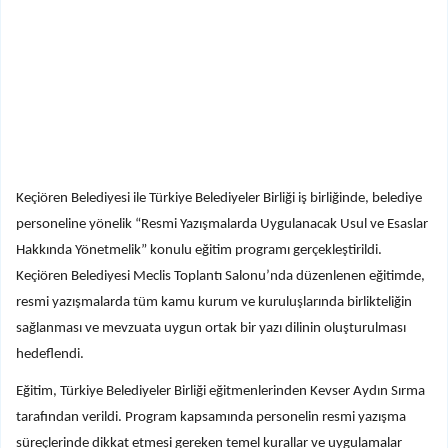
Keçiören Belediyesi ile Türkiye Belediyeler Birliği iş birliğinde, belediye
personeline yönelik “Resmi Yazışmalarda Uygulanacak Usul ve Esaslar
Hakkında Yönetmelik” konulu eğitim programı gerçekleştirildi.
Keçiören Belediyesi Meclis Toplantı Salonu’nda düzenlenen eğitimde,
resmi yazışmalarda tüm kamu kurum ve kuruluşlarında birlikteliğin
sağlanması ve mevzuata uygun ortak bir yazı dilinin oluşturulması
hedeflendi.
Eğitim, Türkiye Belediyeler Birliği eğitmenlerinden Kevser Aydın Sırma
tarafından verildi. Program kapsamında personelin resmi yazışma
süreçlerinde dikkat etmesi gereken temel kurallar ve uygulamalar