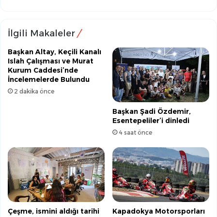
İlgili Makaleler
Başkan Altay, Keçili Kanalı
Islah Çalışması ve Murat
Kurum Caddesi’nde
İncelemelerde Bulundu
2 dakika önce
Başkan Şadi Özdemir,
Esentepeliler’i dinledi
4 saat önce
Çeşme, ismini aldığı tarihi
Kapadokya Motorsporları