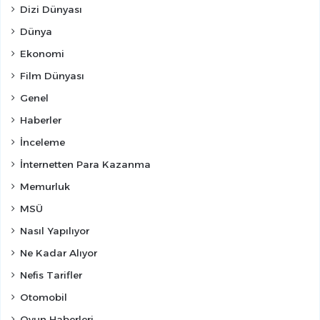
Dizi Dünyası
Dünya
Ekonomi
Film Dünyası
Genel
Haberler
İnceleme
İnternetten Para Kazanma
Memurluk
MSÜ
Nasıl Yapılıyor
Ne Kadar Alıyor
Nefis Tarifler
Otomobil
Oyun Haberleri