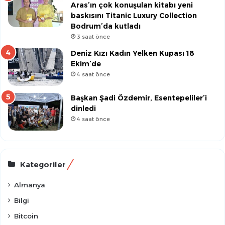
Aras’ın çok konuşulan kitabı yeni
baskısını Titanic Luxury Collection
Bodrum’da kutladı
3 saat önce
Deniz Kızı Kadın Yelken Kupası 18
Ekim’de
4 saat önce
Başkan Şadi Özdemir, Esentepeliler’i
dinledi
4 saat önce
Kategoriler
Almanya
Bilgi
Bitcoin