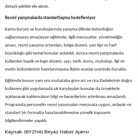
detaylı şekilde ele alındı.
Resmi yazışmalarda standartlaşma hedefleniyor
Kamu kurum ve kuruluşlarında yazışma dilinde bütünlüğün
sağlanmasını amaçlayan eğitimde; ilgili mevzuatlar, yönetmeliğin
amacı, resmi yazışma ortamları, belge düzeni, yazı tipi ve harf
büyüklüğü gibi temel konular anlatıldı. Ayrıca resmi yazışmalarda
kullanılan başlık ve logo düzeni, sayı, tarih, konu, muhatap, ilgi ve
metin bölümlerinin hazırlanmasına ilişkin esaslar üzerinde duruldu.
Eğitimde bunun yanı sıra muhataba göre arz ve rica ifadelerinin doğru
kullanımı gibi uygulamada sık karşılaşılan konular da örneklerle
açıklanarak katılımcıların bilgi ve becerilerinin artırılması amaçlandı.
Programda personelin resmi yazışmaları mevzuata uygun, anlaşılır ve
standart bir formatta hazırlayabilmesine yönelik kapsamlı
bilgilendirmeler yapıldı.
Kaynak: (BYZHA) Beyaz Haber Ajansı