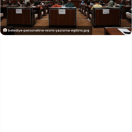
belediye-personeline-resmi-yazisma-egitimi.jpg