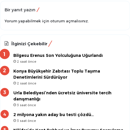
Bir yanıt yazın
Yorum yapabilmek için
oturum açmalısınız
.
İlginizi Çekebilir
Bilgesu Erenus Son Yolculuğuna Uğurlandı
2 saat önce
Konya Büyükşehir Zabıtası Toplu Taşıma
Denetimlerini Sürdürüyor
2 saat önce
Urla Belediyesi’nden ücretsiz üniversite tercih
danışmanlığı
3 saat önce
2 milyona yakın aday bu testi çözdü…
3 saat önce