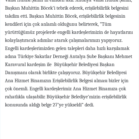
Valisi Hulusi Şahin’in elinden aldı. Antalya Valisi Hulusi Şahin,
Başkan Muhittin Böcek’i tebrik ederek, erişilebilirlik belgesini
takdim etti. Başkan Muhittin Böcek, erişilebilirlik belgesinin
kendileri için çok anlamlı olduğunu belirterek, “Tüm
yürüttüğümüz projelerde engelli kardeşlerimizin de hayatlarını
kolaylaştıracak adımlar atarak çalışmalarımızı yapıyoruz.
Engelli kardeşlerimizden gelen talepleri daha hızlı karşılamak
adına Türkiye Sakatlar Derneği Antalya Şube Başkanı Mehmet
Karavural kardeşim ile Büyükşehir Belediyesi Başkan
Danışmanı olarak birlikte çalışıyoruz. Büyükşehir Belediyesi
Ana Hizmet Binamızın Erişilebilirlik Belgesi alması bizler için
çok önemli. Engelli kardeşlerimiz Ana Hizmet Binamıza çok
rahatlıkla ulaşabilir. Büyükşehir Belediye’mizin erişilebilirlik
konusunda aldığı belge 27’ye yükseldi” dedi.