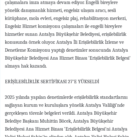
çalışmalara imza atmaya devam ediyor. Engelli bireylere
yönelik danışmanlık hizmeti, engelsiz ulaşım aracı, sesli
kütüphane, mola evleri, engelsiz plaj, rehabilitasyon merkezi,
Engelsiz Hizmet komisyonu çalışmaları ile engelli bireylere
hizmetler sunan Antalya Büyükşehir Belediyesi, erişilebilirlik
konusunda örnek oluyor. Antalya İli Erişilebilirlik İzleme ve
Denetleme Komisyonu yaptığı denetimler sonucunda Antalya
Büyükşehir Belediyesi Ana Hizmet Binası ‘Erişilebilirlik Belgesi’
almaya hak kazandı.
ERİŞİLEBİLİRLİK SERTİFİKASI 27’E YÜKSELDİ
2025 yılında yapılan denetimlerde erişilebilirlik standartlarını
sağlayan kurum ve kuruluşlara yönelik Antalya Valiliği’nde
gerçekleşen törenle belgeleri verildi. Antalya Büyükşehir
Belediye Başkanı Muhittin Böcek, Antalya Büyükşehir
Belediyesi Ana Hizmet Binası ‘Erişilebilirlik Belgesi’ni Antalya