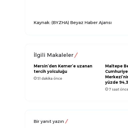
Kaynak: (BYZHA) Beyaz Haber Ajansı
İlgili Makaleler
Mersin’den Kemer’e uzanan
Maltepe Be
tercih yolculuğu
Cumhuriye
Merkezi’ni
51 dakika önce
yüzde 94,
7 saat önc
Bir yanıt yazın