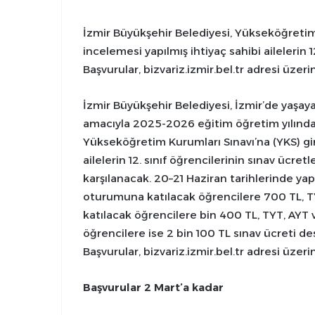
İzmir Büyükşehir Belediyesi, Yükseköğretim
incelemesi yapılmış ihtiyaç sahibi ailelerin 1
Başvurular, bizvariz.izmir.bel.tr adresi üzer
İzmir Büyükşehir Belediyesi, İzmir’de yaşay
amacıyla 2025-2026 eğitim öğretim yılında
Yükseköğretim Kurumları Sınavı’na (YKS) gir
ailelerin 12. sınıf öğrencilerinin sınav ücre
karşılanacak. 20–21 Haziran tarihlerinde yapı
oturumuna katılacak öğrencilere 700 TL, TYT
katılacak öğrencilere bin 400 TL, TYT, AYT 
öğrencilere ise 2 bin 100 TL sınav ücreti d
Başvurular, bizvariz.izmir.bel.tr adresi üzer
Başvurular 2 Mart’a kadar