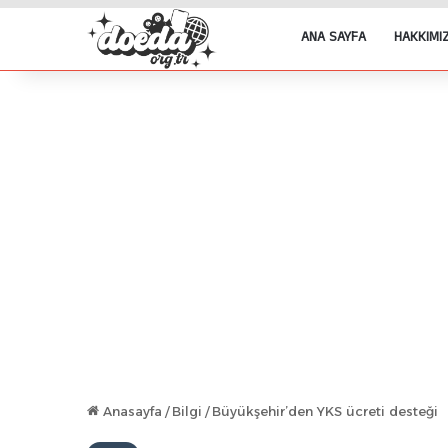
ANA SAYFA
HAKKIMI
Anasayfa
/
Bilgi
/
Büyükşehir’den YKS ücreti desteği