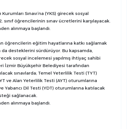
 Kurumları Sınavı’na (YKS) girecek sosyal
2. sınıf öğrencilerinin sınav ücretlerini karşılayacak.
inden alınmaya başlandı.
an öğrencilerin eğitim hayatlarına katkı sağlamak
 da desteklerini sürdürüyor. Bu kapsamda,
ecek sosyal incelemesi yapılmış ihtiyaç sahibi
tleri İzmir Büyükşehir Belediyesi tarafından
lacak sınavlarda; Temel Yeterlilik Testi (TYT)
 ve Alan Yeterlilik Testi (AYT) oturumlarına
ve Yabancı Dil Testi (YDT) oturumlarına katılacak
esteği sağlanacak.
inden alınmaya başlandı.