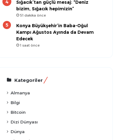
Sığacık’tan güçlü mesaj: “Deniz
bizim, Sığacık hepimizin”
51 dakika önce
Konya Büyükşehir’in Baba-Oğul
Kampı Ağustos Ayında da Devam
Edecek
1 saat önce
Kategoriler
Almanya
Bilgi
Bitcoin
Dizi Dünyası
Dünya