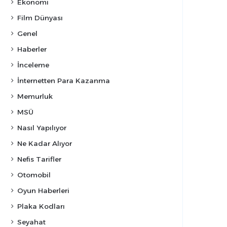
Ekonomi
Film Dünyası
Genel
Haberler
İnceleme
İnternetten Para Kazanma
Memurluk
MSÜ
Nasıl Yapılıyor
Ne Kadar Alıyor
Nefis Tarifler
Otomobil
Oyun Haberleri
Plaka Kodları
Seyahat