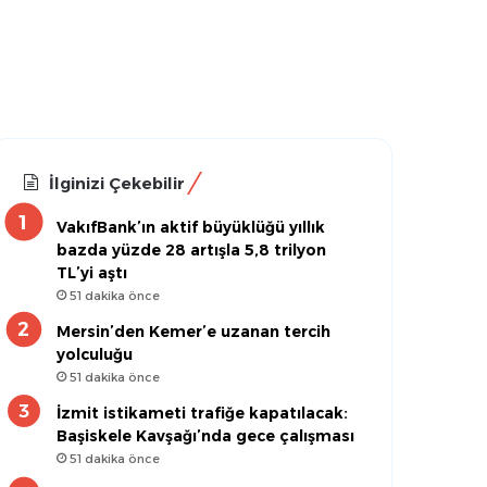
İlginizi Çekebilir
VakıfBank’ın aktif büyüklüğü yıllık
bazda yüzde 28 artışla 5,8 trilyon
TL’yi aştı
51 dakika önce
Mersin’den Kemer’e uzanan tercih
yolculuğu
51 dakika önce
İzmit istikameti trafiğe kapatılacak:
Başiskele Kavşağı’nda gece çalışması
51 dakika önce