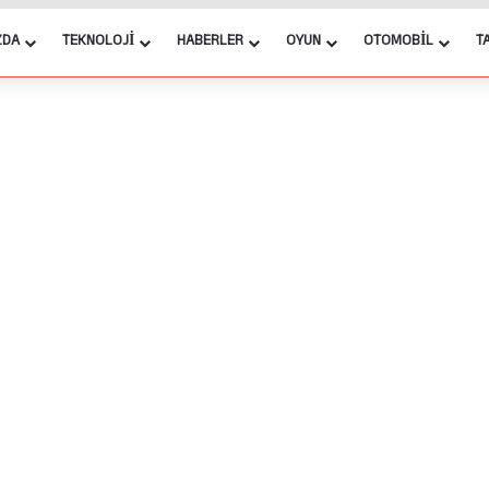
ZDA
TEKNOLOJI
HABERLER
OYUN
OTOMOBIL
T