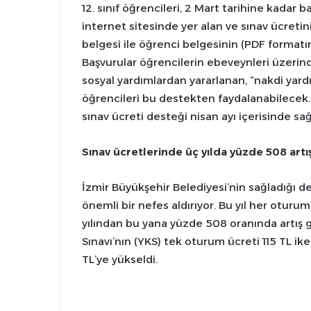
12. sınıf öğrencileri, 2 Mart tarihine kadar
internet sitesinde yer alan ve sınav ücreti
belgesi ile öğrenci belgesinin (PDF format
Başvurular öğrencilerin ebeveynleri üzerin
sosyal yardımlardan yararlanan, “nakdi yardı
öğrencileri bu destekten faydalanabilecek
sınav ücreti desteği nisan ayı içerisinde sa
Sınav ücretlerinde üç yılda yüzde 508 artı
İzmir Büyükşehir Belediyesi’nin sağladığı 
önemli bir nefes aldırıyor. Bu yıl her oturu
yılından bu yana yüzde 508 oranında artış 
Sınavı’nın (YKS) tek oturum ücreti 115 TL ik
TL’ye yükseldi.