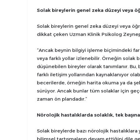
Solak bireylerin genel zeka düzeyi veya öğ
Solak bireylerin genel zeka düzeyi veya öğ
dikkat çeken Uzman Klinik Psikolog Zeynep 
“Ancak beynin bilgiyi işleme biçimindeki fa
veya farklı yollar izlenebilir. Örneğin solak
düşünebilen bireyler olarak tanımlanır. Bu, 
farklı iletişim yollarından kaynaklanıyor olab
becerilerde, örneğin harita okuma ya da şek
sürüyor. Ancak bunlar tüm solaklar için geçerl
zaman ön plandadır.”
Nörolojik hastalıklarda solaklık, tek başına
Solak bireylerde bazı nörolojik hastalıklar
bilimsel tartışmaların devam ettiğini dile 