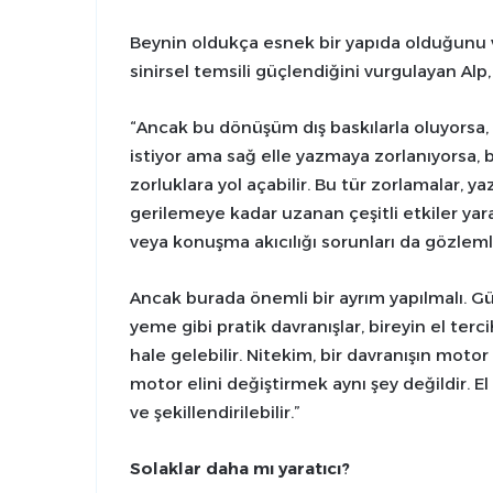
Beynin oldukça esnek bir yapıda olduğunu v
sinirsel temsili güçlendiğini vurgulayan Alp, 
“Ancak bu dönüşüm dış baskılarla oluyorsa,
istiyor ama sağ elle yazmaya zorlanıyorsa
zorluklara yol açabilir. Bu tür zorlamalar,
gerilemeye kadar uzanan çeşitli etkiler yara
veya konuşma akıcılığı sorunları da gözleml
Ancak burada önemli bir ayrım yapılmalı. G
yeme gibi pratik davranışlar, bireyin el terc
hale gelebilir. Nitekim, bir davranışın moto
motor elini değiştirmek aynı şey değildir. El t
ve şekillendirilebilir.”
Solaklar daha mı yaratıcı?