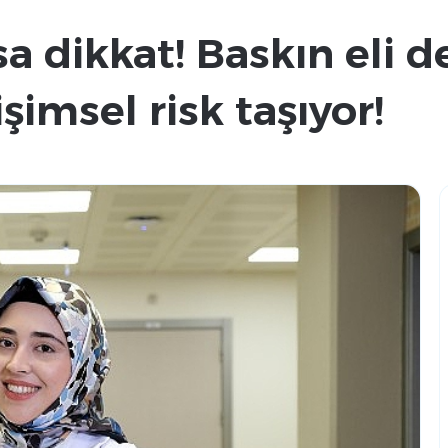
 dikkat! Baskın eli d
şimsel risk taşıyor!