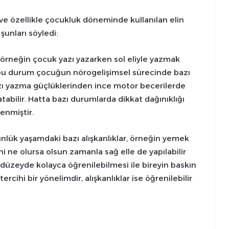
e özellikle çocukluk döneminde kullanılan elin
şunları söyledi:
 örneğin çocuk yazı yazarken sol eliyle yazmak
, bu durum çocuğun nörogelişimsel sürecinde bazı
 yazı yazma güçlüklerinden ince motor becerilerde
tabilir. Hatta bazı durumlarda dikkat dağınıklığı
enmiştir.
ünlük yaşamdaki bazı alışkanlıklar, örneğin yemek
ihi ne olursa olsun zamanla sağ elle de yapılabilir
r düzeyde kolayca öğrenilebilmesi ile bireyin baskın
ercihi bir yönelimdir, alışkanlıklar ise öğrenilebilir