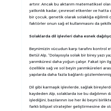
artırır. Ancak bu aktarım matematiksel olar
yatkınlık kadar, çevresel etkenler ve hatta 
bir çocuk, genetik olarak solaklığa eğilimli 
faktörler onun sağ el kullanmasını da şekille
Solaklarda dil işlevleri daha esnek dağılıyo
Beynimizin vücudun karşı tarafını kontrol e
Betül Alp, “Dolayısıyla solak bir birey yazı y
yarımküresi daha yoğun çalışır. Fakat işin ilg
özellikle sağ ve sol beyin yarımküreleri aras
yapılarda daha fazla bağlantı gözlemlenmişt
Dil gibi karmaşık işlevlerde, sağlak bireyle
kaydeden Alp, solaklarda ise bu dağılımın d
işlediğini, bazılarının ise her iki beyni birlik
farklı bilişsel stratejiler geliştirmesine de o