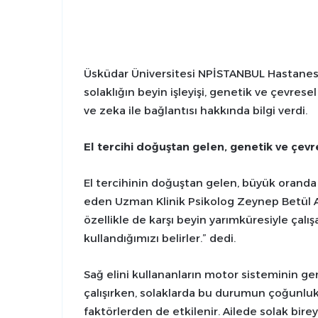
Üsküdar Üniversitesi NPİSTANBUL Hastanesi
solaklığın beyin işleyişi, genetik ve çevresel f
ve zeka ile bağlantısı hakkında bilgi verdi.
El tercihi doğuştan gelen, genetik ve çevre
El tercihinin doğuştan gelen, büyük oranda b
eden Uzman Klinik Psikolog Zeynep Betül A
özellikle de karşı beyin yarımküresiyle çalı
kullandığımızı belirler.” dedi.
Sağ elini kullananların motor sisteminin gen
çalışırken, solaklarda bu durumun çoğunlukl
faktörlerden de etkilenir. Ailede solak bir