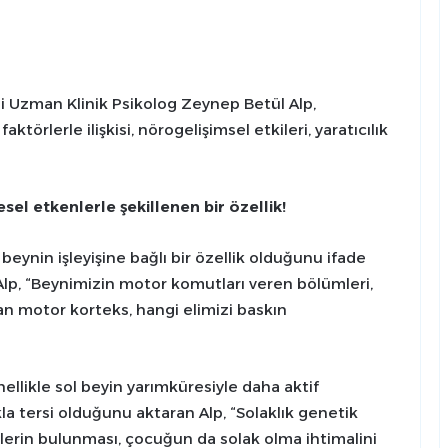
 Uzman Klinik Psikolog Zeynep Betül Alp,
aktörlerle ilişkisi, nörogelişimsel etkileri, yaratıcılık
sel etkenlerle şekillenen bir özellik!
eynin işleyişine bağlı bir özellik olduğunu ifade
lp, “Beynimizin motor komutları veren bölümleri,
şan motor korteks, hangi elimizi baskın
ellikle sol beyin yarımküresiyle daha aktif
a tersi olduğunu aktaran Alp, “Solaklık genetik
eylerin bulunması, çocuğun da solak olma ihtimalini