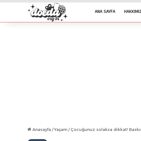
ANA SAYFA
HAKKIMI
Anasayfa
/
Yaşam
/
Çocuğunuz solaksa dikkat! Baskın 