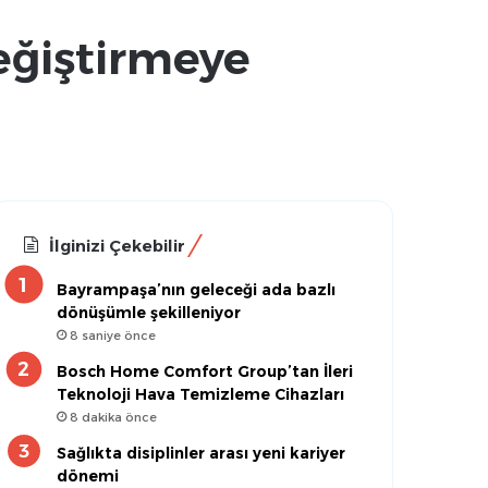
eğiştirmeye
İlginizi Çekebilir
Bayrampaşa’nın geleceği ada bazlı
dönüşümle şekilleniyor
8 saniye önce
Bosch Home Comfort Group’tan İleri
Teknoloji Hava Temizleme Cihazları
8 dakika önce
Sağlıkta disiplinler arası yeni kariyer
dönemi