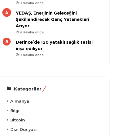
9 dakika önce
YEDAŞ, Enerjinin Geleceğini
Şekillendirecek Genç Yetenekleri
Arıyor
9 dakika önce
Derince’de 120 yataklı sağlık tesisi
inşa ediliyor
9 dakika önce
Kategoriler
Almanya
Bilgi
Bitcoin
Dizi Dünyası