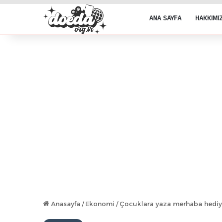
ANA SAYFA
HAKKIMI
Anasayfa
/
Ekonomi
/
Çocuklara yaza merhaba hediye