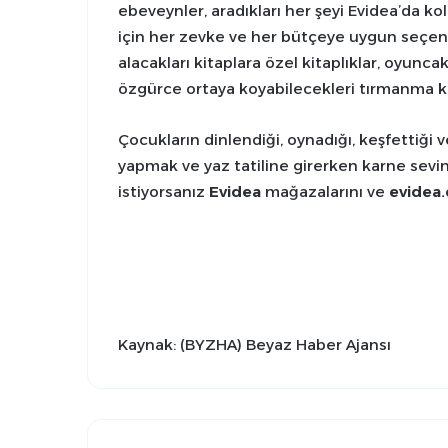
ebeveynler, aradıkları her şeyi Evidea’da k
için her zevke ve her bütçeye uygun seçe
alacakları kitaplara özel kitaplıklar, oyuncak
özgürce ortaya koyabilecekleri tırmanma ke
Çocukların dinlendiği, oynadığı, keşfettiği 
yapmak ve yaz tatiline girerken karne sevin
istiyorsanız
Evidea
mağazalarını ve
evidea
Kaynak: (BYZHA) Beyaz Haber Ajansı