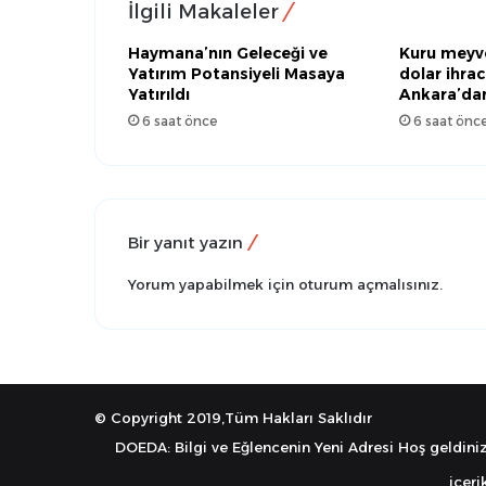
İlgili Makaleler
Haymana’nın Geleceği ve
Kuru meyve
Yatırım Potansiyeli Masaya
dolar ihrac
Yatırıldı
Ankara’dan
6 saat önce
6 saat önc
Bir yanıt yazın
Yorum yapabilmek için
oturum açmalısınız
.
© Copyright 2019,Tüm Hakları Saklıdır
DOEDA: Bilgi ve Eğlencenin Yeni Adresi Hoş geldiniz
içeri