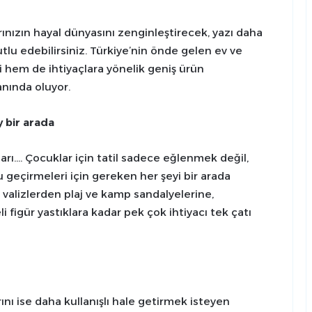
ınızın hayal dünyasını zenginleştirecek, yazı daha
utlu edebilirsiniz. Türkiye’nin önde gelen ev ve
 hem de ihtiyaçlara yönelik geniş ürün
anında oluyor.
ey bir arada
kları…. Çocuklar için tatil sadece eğlenmek değil,
 geçirmeleri için gereken her şeyi bir arada
n valizlerden plaj ve kamp sandalyelerine,
figür yastıklara kadar pek çok ihtiyacı tek çatı
arını ise daha kullanışlı hale getirmek isteyen