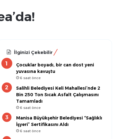
ea’da!
İlginizi Çekebilir
Çocuklar boyadı, bir can dost yeni
yuvasına kavuştu
6 saat önce
Salihli Belediyesi Keli Mahallesi’nde 2
Bin 250 Ton Sıcak Asfalt Çalışmasını
Tamamladı
6 saat önce
Manisa Büyükşehir Belediyesi “Sağlıklı
İşyeri” Sertifikasını Aldı
6 saat önce