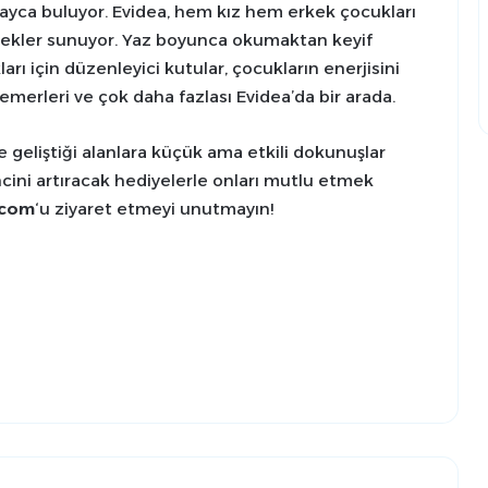
olayca buluyor. Evidea, hem kız hem erkek çocukları
nekler sunuyor. Yaz boyunca okumaktan keyif
ları için düzenleyici kutular, çocukların enerjisini
merleri ve çok daha fazlası Evidea’da bir arada.
ve geliştiği alanlara küçük ama etkili dokunuşlar
cini artıracak hediyelerle onları mutlu etmek
.com
‘u ziyaret etmeyi unutmayın!