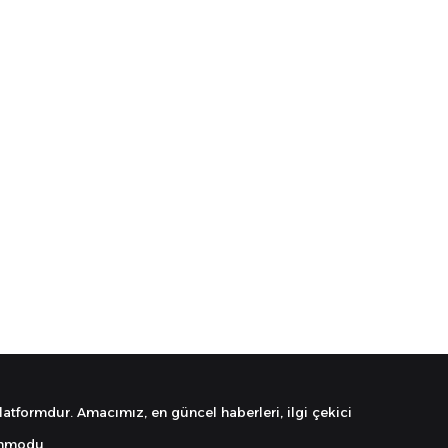
latformdur. Amacımız, en güncel haberleri, ilgi çekici
lmmodu