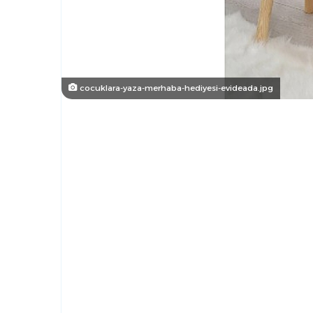
cocuklara-yaza-merhaba-hediyesi-evideada.jpg