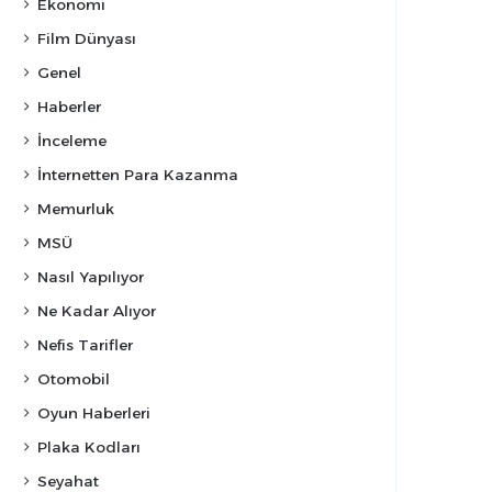
Ekonomi
Film Dünyası
Genel
Haberler
İnceleme
İnternetten Para Kazanma
Memurluk
MSÜ
Nasıl Yapılıyor
Ne Kadar Alıyor
Nefis Tarifler
Otomobil
Oyun Haberleri
Plaka Kodları
Seyahat