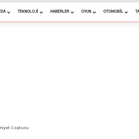
ZDA
TEKNOLOJI
HABERLER
OYUN
OTOMOBIL
T
uniyet Coşkusu