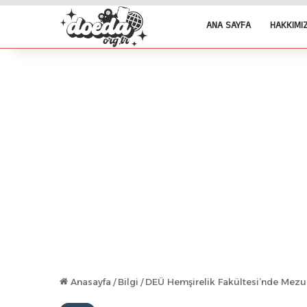
ANA SAYFA
HAKKIMI
Anasayfa
/
Bilgi
/
DEÜ Hemşirelik Fakültesi’nde Mez