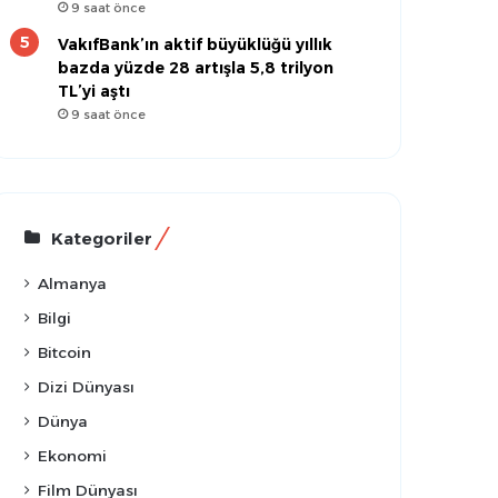
9 saat önce
VakıfBank’ın aktif büyüklüğü yıllık
bazda yüzde 28 artışla 5,8 trilyon
TL’yi aştı
9 saat önce
Kategoriler
Almanya
Bilgi
Bitcoin
Dizi Dünyası
Dünya
Ekonomi
Film Dünyası