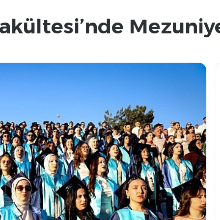
akültesi’nde Mezuniy