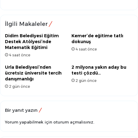
İlgili Makaleler
Didim Belediyesi Eğitim
Kemer’de eğitime tatlı
Destek Atölyesi’nde
dokunuş
Matematik Eğitimi
4 saat önce
4 saat önce
Urla Belediyesi’nden
2 milyona yakın aday bu
ücretsiz üniversite tercih
testi çözdü…
danışmanlığı
2 gün önce
2 gün önce
Bir yanıt yazın
Yorum yapabilmek için
oturum açmalısınız
.