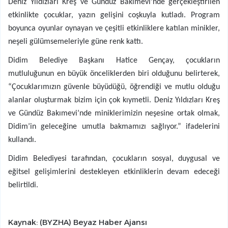
Deniz Yıldızları Kreş ve Gündüz Bakımevi’nde gerçekleştirilen
etkinlikte çocuklar, yazın gelişini coşkuyla kutladı. Program
boyunca oyunlar oynayan ve çeşitli etkinliklere katılan minikler,
neşeli gülümsemeleriyle güne renk kattı.
Didim Belediye Başkanı Hatice Gençay, çocukların
mutluluğunun en büyük önceliklerden biri olduğunu belirterek,
“Çocuklarımızın güvenle büyüdüğü, öğrendiği ve mutlu olduğu
alanlar oluşturmak bizim için çok kıymetli. Deniz Yıldızları Kreş
ve Gündüz Bakımevi’nde miniklerimizin neşesine ortak olmak,
Didim’in geleceğine umutla bakmamızı sağlıyor.” ifadelerini
kullandı.
Didim Belediyesi tarafından, çocukların sosyal, duygusal ve
eğitsel gelişimlerini destekleyen etkinliklerin devam edeceği
belirtildi.
Kaynak: (BYZHA) Beyaz Haber Ajansı