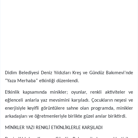
Didim Belediyesi Deniz Yıldızları Kreş ve Gündüz Bakımevi’nde
“Yaza Merhaba” etkinliği düzenlendi.
Etkinlik kapsamında minikler; oyunlar, renkli aktiviteler ve
eğlenceli anlarla yaz mevsimini karşıladı. Çocukların neşesi ve
enerjisiyle keyifli görüntülere sahne olan programda, minikler
arkadaşları ve öğretmenleriyle birlikte güzel anılar biriktirdi.
MİNİKLER YAZI RENKLİ ETKİNLİKLERLE KARŞILADI