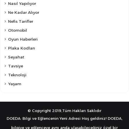
Nasıl Yapılıyor
Ne Kadar Alıyor
Nefis Tarifler
Otomobil
Oyun Haberleri
Plaka Kodları
Seyahat
Tavsiye
Teknoloji
Yaşam
© Copyright 2019,Tüm Hakları Saklıdır
DOEDA: Bilgi ve Eğlencenin Yeni Adresi Hoş geldiniz! DOEDA,
bilgiye ve eğlenceye aynı anda ulaşabileceğiniz özel bir