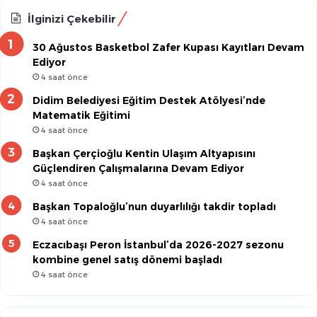
İlginizi Çekebilir
30 Ağustos Basketbol Zafer Kupası Kayıtları Devam
Ediyor
4 saat önce
Didim Belediyesi Eğitim Destek Atölyesi’nde
Matematik Eğitimi
4 saat önce
Başkan Çerçioğlu Kentin Ulaşım Altyapısını
Güçlendiren Çalışmalarına Devam Ediyor
4 saat önce
Başkan Topaloğlu’nun duyarlılığı takdir topladı
4 saat önce
Eczacıbaşı Peron İstanbul’da 2026-2027 sezonu
kombine genel satış dönemi başladı
4 saat önce