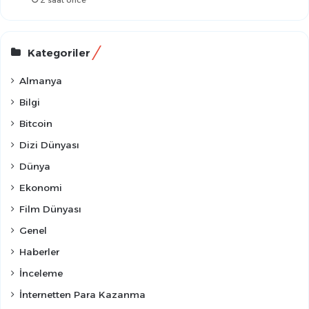
2 saat önce
Kategoriler
Almanya
Bilgi
Bitcoin
Dizi Dünyası
Dünya
Ekonomi
Film Dünyası
Genel
Haberler
İnceleme
İnternetten Para Kazanma