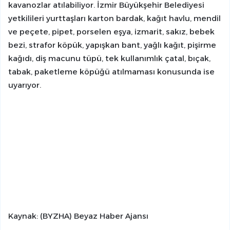
kavanozlar atılabiliyor. İzmir Büyükşehir Belediyesi
yetkilileri yurttaşları karton bardak, kağıt havlu, mendil
ve peçete, pipet, porselen eşya, izmarit, sakız, bebek
bezi, strafor köpük, yapışkan bant, yağlı kağıt, pişirme
kağıdı, diş macunu tüpü, tek kullanımlık çatal, bıçak,
tabak, paketleme köpüğü atılmaması konusunda ise
uyarıyor.
Kaynak: (BYZHA) Beyaz Haber Ajansı