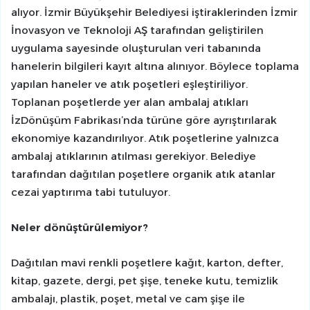
alıyor. İzmir Büyükşehir Belediyesi iştiraklerinden İzmir
İnovasyon ve Teknoloji AŞ tarafından geliştirilen
uygulama sayesinde oluşturulan veri tabanında
hanelerin bilgileri kayıt altına alınıyor. Böylece toplama
yapılan haneler ve atık poşetleri eşleştiriliyor.
Toplanan poşetlerde yer alan ambalaj atıkları
İzDönüşüm Fabrikası’nda türüne göre ayrıştırılarak
ekonomiye kazandırılıyor. Atık poşetlerine yalnızca
ambalaj atıklarının atılması gerekiyor. Belediye
tarafından dağıtılan poşetlere organik atık atanlar
cezai yaptırıma tabi tutuluyor.
Neler dönüştürülemiyor?
Dağıtılan mavi renkli poşetlere kağıt, karton, defter,
kitap, gazete, dergi, pet şişe, teneke kutu, temizlik
ambalajı, plastik, poşet, metal ve cam şişe ile