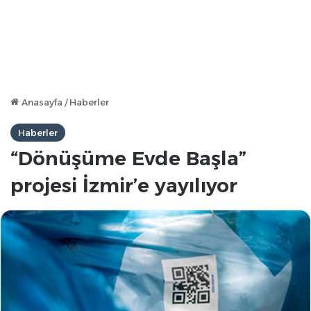
Anasayfa
/
Haberler
Haberler
“Dönüşüme Evde Başla”
projesi İzmir’e yayılıyor