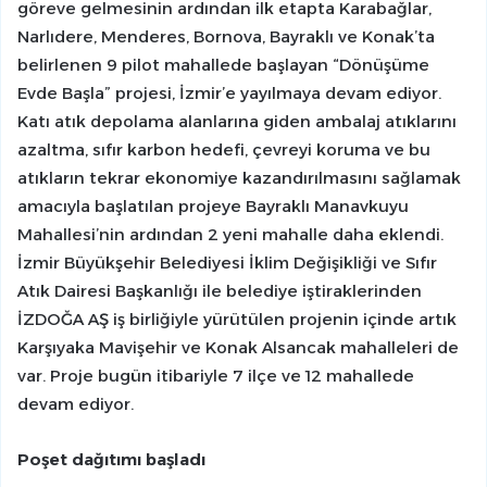
göreve gelmesinin ardından ilk etapta Karabağlar,
Narlıdere, Menderes, Bornova, Bayraklı ve Konak’ta
belirlenen 9 pilot mahallede başlayan “Dönüşüme
Evde Başla” projesi, İzmir’e yayılmaya devam ediyor.
Katı atık depolama alanlarına giden ambalaj atıklarını
azaltma, sıfır karbon hedefi, çevreyi koruma ve bu
atıkların tekrar ekonomiye kazandırılmasını sağlamak
amacıyla başlatılan projeye Bayraklı Manavkuyu
Mahallesi’nin ardından 2 yeni mahalle daha eklendi.
İzmir Büyükşehir Belediyesi İklim Değişikliği ve Sıfır
Atık Dairesi Başkanlığı ile belediye iştiraklerinden
İZDOĞA AŞ iş birliğiyle yürütülen projenin içinde artık
Karşıyaka Mavişehir ve Konak Alsancak mahalleleri de
var. Proje bugün itibariyle 7 ilçe ve 12 mahallede
devam ediyor.
Poşet dağıtımı başladı