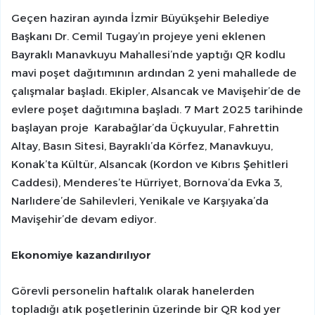
Geçen haziran ayında İzmir Büyükşehir Belediye
Başkanı Dr. Cemil Tugay’ın projeye yeni eklenen
Bayraklı Manavkuyu Mahallesi’nde yaptığı QR kodlu
mavi poşet dağıtımının ardından 2 yeni mahallede de
çalışmalar başladı. Ekipler, Alsancak ve Mavişehir’de de
evlere poşet dağıtımına başladı. 7 Mart 2025 tarihinde
başlayan proje Karabağlar’da Üçkuyular, Fahrettin
Altay, Basın Sitesi, Bayraklı’da Körfez, Manavkuyu,
Konak’ta Kültür, Alsancak (Kordon ve Kıbrıs Şehitleri
Caddesi), Menderes’te Hürriyet, Bornova’da Evka 3,
Narlıdere’de Sahilevleri, Yenikale ve Karşıyaka’da
Mavişehir’de devam ediyor.
Ekonomiye kazandırılıyor
Görevli personelin haftalık olarak hanelerden
topladığı atık poşetlerinin üzerinde bir QR kod yer