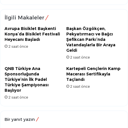
İlgili Makaleler
Avrupa Bisiklet Başkenti
Başkan Özgökçen,
Konya’da Bisiklet Festivali
Pekyatırmacı ve Bağcı
Heyecanı Başladı
Şefikcan Parkı’nda
Vatandaşlarla Bir Araya
2 saat önce
Geldi
2 saat önce
QNB Türkiye Ana
Kartepeli Gençlerin Kamp
Sponsorluğunda
Macerası Sertifikayla
Türkiye’nin İlk Padel
Taçlandı
Türkiye Şampiyonası
2 saat önce
Başlıyor
2 saat önce
Bir yanıt yazın