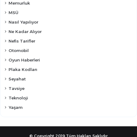
Memurluk
MSÜ
Nasıl Yapılıyor
Ne Kadar Alıyor
Nefis Tarifler
Otomobil
Oyun Haberleri
Plaka Kodları
Seyahat
Tavsiye
Teknoloji
Yaşam
© Copyright 2019,Tüm Hakları Saklıdır