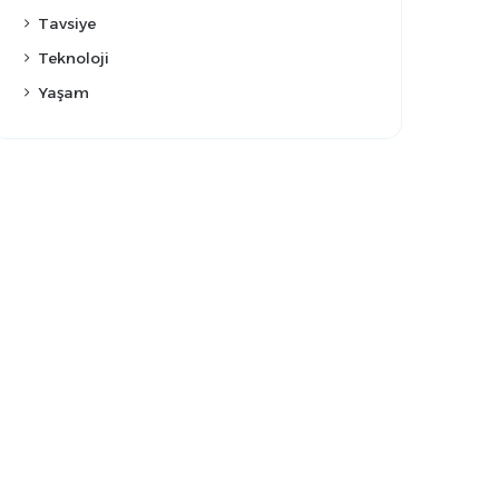
Tavsiye
Teknoloji
Yaşam