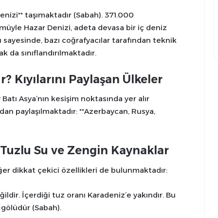
nizi** taşımaktadır (Sabah). 371.000
müyle Hazar Denizi, adeta devasa bir iç deniz
sayesinde, bazı coğrafyacılar tarafından teknik
k da sınıflandırılmaktadır.
? Kıyılarını Paylaşan Ülkeler
atı Asya’nın kesişim noktasında yer alır
fından paylaşılmaktadır: **Azerbaycan, Rusya,
: Tuzlu Su ve Zengin Kaynaklar
er dikkat çekici özellikleri de bulunmaktadır:
ğildir. İçerdiği tuz oranı Karadeniz’e yakındır. Bu
 gölüdür (Sabah).