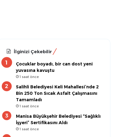
İlginizi Çekebilir
Çocuklar boyadı, bir can dost yeni
yuvasına kavuştu
1 saat önce
Salihli Belediyesi Keli Mahallesi’nde 2
Bin 250 Ton Sıcak Asfalt Çalışmasını
Tamamladı
1 saat önce
Manisa Büyükşehir Belediyesi “Sağlıklı
İşyeri” Sertifikasını Aldı
1 saat önce