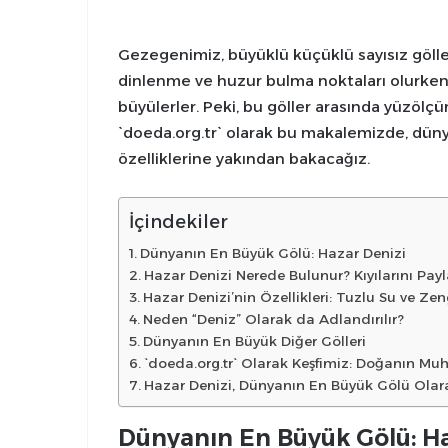
Gezegenimiz, büyüklü küçüklü sayısız gölle
dinlenme ve huzur bulma noktaları olurken,
büyülerler. Peki, bu göller arasında yüzöl
`doeda.org.tr` olarak bu makalemizde, dü
özelliklerine yakından bakacağız.
İçindekiler
Dünyanın En Büyük Gölü: Hazar Denizi
Hazar Denizi Nerede Bulunur? Kıyılarını Payl
Hazar Denizi’nin Özellikleri: Tuzlu Su ve Ze
Neden “Deniz” Olarak da Adlandırılır?
Dünyanın En Büyük Diğer Gölleri
`doeda.org.tr` Olarak Keşfimiz: Doğanın Mu
Hazar Denizi, Dünyanın En Büyük Gölü Olar
Dünyanın En Büyük Gölü: Ha