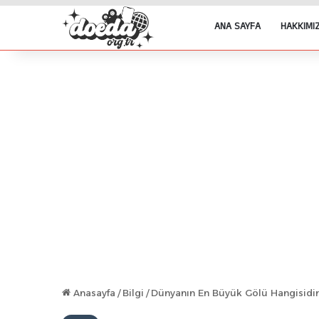
ANA SAYFA
HAKKIMI
Anasayfa
/
Bilgi
/
Dünyanın En Büyük Gölü Hangisidir