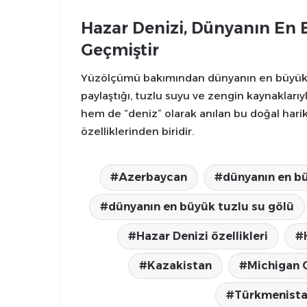
Hazar Denizi, Dünyanın En 
Geçmiştir
Yüzölçümü bakımından dünyanın en büyük göl
paylaştığı, tuzlu suyu ve zengin kaynaklarıy
hem de “deniz” olarak anılan bu doğal harik
özelliklerinden biridir.
Azerbaycan
dünyanın en bü
dünyanın en büyük tuzlu su gölü
Hazar Denizi özellikleri
Kazakistan
Michigan 
Türkmenist