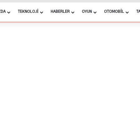
ZDA
TEKNOLOJI
HABERLER
OYUN
OTOMOBIL
T