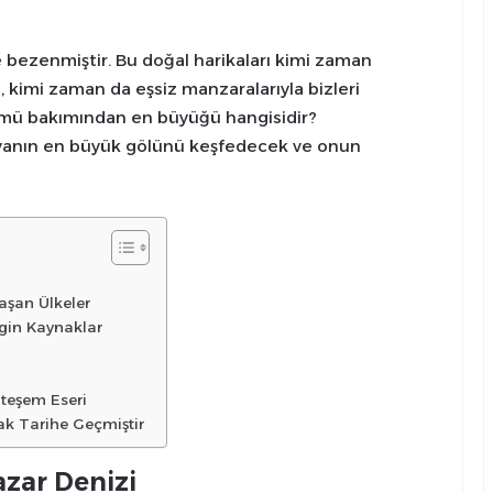
 bezenmiştir. Bu doğal harikaları kimi zaman
 kimi zaman da eşsiz manzaralarıyla bizleri
çümü bakımından en büyüğü hangisidir?
nyanın en büyük gölünü keşfedecek ve onun
aşan Ülkeler
ngin Kaynaklar
hteşem Eseri
ak Tarihe Geçmiştir
zar Denizi