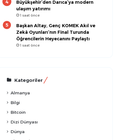
Büyükşehir’den Darıca’ya modern
ulaşım yatırımı
1 saat önce
Başkan Altay, Genç KOMEK Akıl ve
Zekâ Oyunları’nın Final Turunda
Öğrencilerin Heyecanını Paylaştı
1 saat önce
Kategoriler
Almanya
Bilgi
Bitcoin
Dizi Dünyası
Dünya