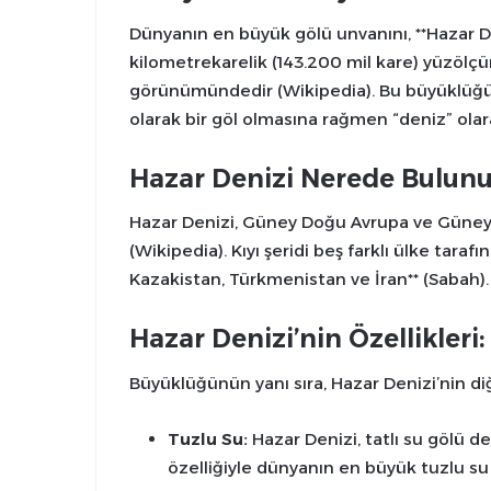
Dünyanın en büyük gölü unvanını, **Hazar De
kilometrekarelik (143.200 mil kare) yüzölçü
görünümündedir (Wikipedia). Bu büyüklüğü 
olarak bir göl olmasına rağmen “deniz” olara
Hazar Denizi Nerede Bulunur
Hazar Denizi, Güney Doğu Avrupa ve Güney B
(Wikipedia). Kıyı şeridi beş farklı ülke tara
Kazakistan, Türkmenistan ve İran** (Sabah).
Hazar Denizi’nin Özellikleri
Büyüklüğünün yanı sıra, Hazar Denizi’nin diğ
Tuzlu Su:
Hazar Denizi, tatlı su gölü de
özelliğiyle dünyanın en büyük tuzlu su