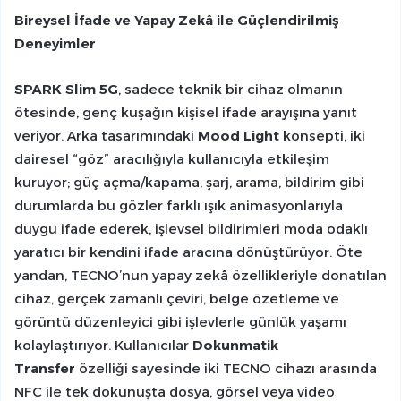
Bireysel İfade ve Yapay Zekâ ile Güçlendirilmiş
Deneyimler
SPARK Slim 5G
, sadece teknik bir cihaz olmanın
ötesinde, genç kuşağın kişisel ifade arayışına yanıt
veriyor. Arka tasarımındaki
Mood Light
konsepti, iki
dairesel “göz” aracılığıyla kullanıcıyla etkileşim
kuruyor; güç açma/kapama, şarj, arama, bildirim gibi
durumlarda bu gözler farklı ışık animasyonlarıyla
duygu ifade ederek, işlevsel bildirimleri moda odaklı
yaratıcı bir kendini ifade aracına dönüştürüyor. Öte
yandan, TECNO’nun yapay zekâ özellikleriyle donatılan
cihaz, gerçek zamanlı çeviri, belge özetleme ve
görüntü düzenleyici gibi işlevlerle günlük yaşamı
kolaylaştırıyor. Kullanıcılar
Dokunmatik
Transfer
özelliği sayesinde iki TECNO cihazı arasında
NFC ile tek dokunuşta dosya, görsel veya video