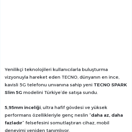
Yenilikçi teknolojileri kullanıcılarla buluşturma
vizyonuyla hareket eden TECNO, dünyanın en ince,
kavisli 5G telefonu unvanına sahip yeni
TECNO SPARK
Slim 5G
modelini Türkiye’de satışa sundu.
5,95mm inceliği
, ultra hafif gövdesi ve yüksek
performans özellikleriyle genç neslin “
daha az, daha
fazladır
” felsefesini somutlaştıran cihaz, mobil
deneyimi yeniden tanımlıyor.