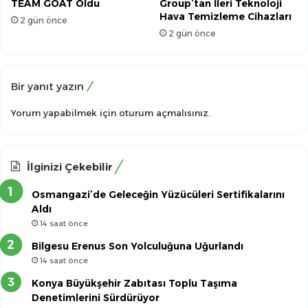
TEAM GOAT Oldu
Group’tan İleri Teknoloji
Hava Temizleme Cihazları
2 gün önce
2 gün önce
Bir yanıt yazın
Yorum yapabilmek için
oturum açmalısınız
.
İlginizi Çekebilir
Osmangazi’de Geleceğin Yüzücüleri Sertifikalarını
Aldı
14 saat önce
Bilgesu Erenus Son Yolculuğuna Uğurlandı
14 saat önce
Konya Büyükşehir Zabıtası Toplu Taşıma
Denetimlerini Sürdürüyor