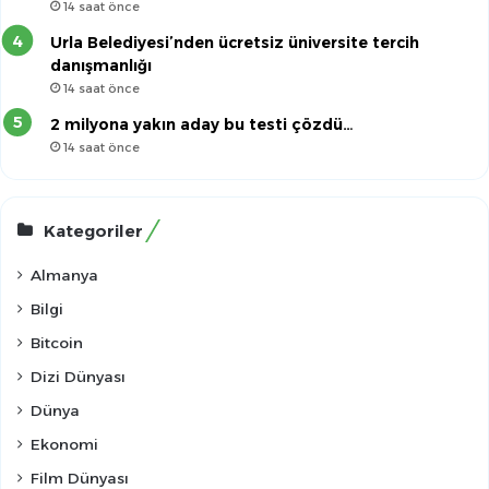
14 saat önce
Urla Belediyesi’nden ücretsiz üniversite tercih
danışmanlığı
14 saat önce
2 milyona yakın aday bu testi çözdü…
14 saat önce
Kategoriler
Almanya
Bilgi
Bitcoin
Dizi Dünyası
Dünya
Ekonomi
Film Dünyası