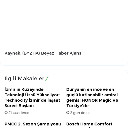
Kaynak: (BYZHA) Beyaz Haber Ajansı
İlgili Makaleler
İzmir’in Kuzeyinde
Dünyanın en ince ve en
Teknoloji Üssü Yükseliyor:
güçlü katlanabilir amiral
Technocity İzmir’de İnşaat
gemisi HONOR Magic V6
Süreci Başladı
Türkiye’de
21 saat önce
2 gün önce
PMCC 2. Sezon Şampiyonu
Bosch Home Comfort