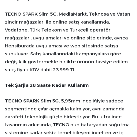
TECNO SPARK Slim 5G; MediaMarkt, Teknosa ve Vatan
zincir mağazaları ile online satış kanallarında,
Vodafone, Türk Telekom ve Turkcell operatör
mağazaları, uygulamaları ve online sitelerinde, ayrıca
Hepsiburada uygulaması ve web sitesinde satışa
sunuluyor. Satış kanallarındaki kampanyalara göre
değişiklik göstermekle birlikte ürünün tavsiye edilen
satış fiyatı KDV dahil 23.999 TL.
Tek Şarjla 28 Saate Kadar Kullanım
TECNO SPARK Slim 5G
, 5,95mm inceliğiyle sadece
segmentinde çığır açmakla kalmıyor, aynı zamanda
zarafeti teknolojik güçle birleştiriyor. Bu ultra ince
tasarımın arkasında, TECNO’nun bataryadan soğutma
sistemine kadar sekiz temel bileşeni incelten ve iç