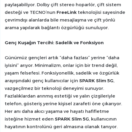
paylaşabiliyor. Dolby çift stereo hoparlör, çift sistem
desteği ve TECNO’nun
FreeLink
teknolojisi sayesinde
çevrimdışı alanlarda bile mesajlaşma ve çift yönlü
arama yapılarak bağlantı özgürlüğü sunuluyor.
Genç Kuşağın Tercihi: Sadelik ve Fonksiyon
Günümüz gençleri artık “daha fazlası” yerine “daha
iyisini” arıyor. Minimalizm, onlar için bir trend değil,
yaşam felsefesi. Fonksiyonellik, sadelik ve özgürlük
arayışındaki genç kullanıcılar için
SPARK Slim 5G
,
vazgeçilmez bir teknoloji deneyimi sunuyor.
Fazlalıklardan arınmış estetiği ve yalın çizgileriyle
telefon, gösteriş yerine kişisel zarafeti öne çıkarıyor.
Her anı daha akıcı yaşama ve hayatı hafifletme
isteğine hizmet eden
SPARK Slim 5G
, kullanıcının
hayatının kontrolünü geri almasına olanak tanıyor.