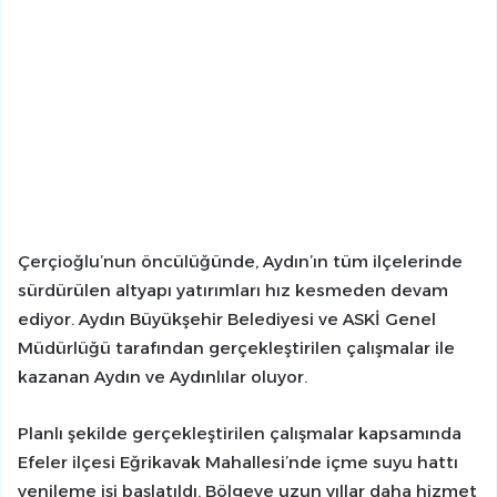
Çerçioğlu’nun öncülüğünde, Aydın’ın tüm ilçelerinde
sürdürülen altyapı yatırımları hız kesmeden devam
ediyor. Aydın Büyükşehir Belediyesi ve ASKİ Genel
Müdürlüğü tarafından gerçekleştirilen çalışmalar ile
kazanan Aydın ve Aydınlılar oluyor.
Planlı şekilde gerçekleştirilen çalışmalar kapsamında
Efeler ilçesi Eğrikavak Mahallesi’nde içme suyu hattı
yenileme işi başlatıldı. Bölgeye uzun yıllar daha hizmet