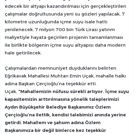
edecek bir altyapı kazandırılması için gerçekleştirilen
çalışmalar doğrultusunda yeni su gözleri yapılacak, 7
kilometre uzunluğunda içme suyu isale hattı
yenilenecek. 7 milyon 700 bin Türk Lirası yatırım
maliyetiyle hayata geçirilen projenin tamamlanması
ile birlikte bölgenin içme suyu altyapısı daha modern
hale getirilecek.
Çalışmalardan memnuniyet duyduklarını belirten
Eğrikavak Mahallesi Muhtarı Emin Uçak, mahalle halkı
adına Başkan Çerçioğlu’na teşekkür etti.
Uçak,
“Mahallemizin nüfusu sürekli artıyor. İçme suyu
kapasitemizin arttırılmasına yönelik taleplerimizi
Aydın Büyükşehir Belediye Başkanımız Özlem
Çerçioğlu’na ilettik, kendisi talebimizi anında yerine
getirdi. Mahallem ve şahsım adına Özlem
Başkanımıza bir değil binlerce kez teşekkür