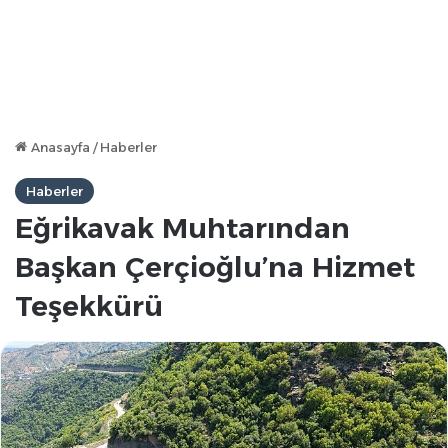
Anasayfa
/
Haberler
Haberler
Eğrikavak Muhtarından
Başkan Çerçioğlu’na Hizmet
Teşekkürü