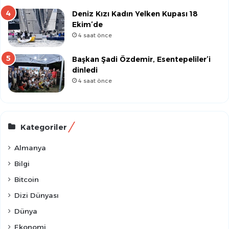
Deniz Kızı Kadın Yelken Kupası 18
Ekim’de
4 saat önce
Başkan Şadi Özdemir, Esentepeliler’i
dinledi
4 saat önce
Kategoriler
Almanya
Bilgi
Bitcoin
Dizi Dünyası
Dünya
Ekonomi