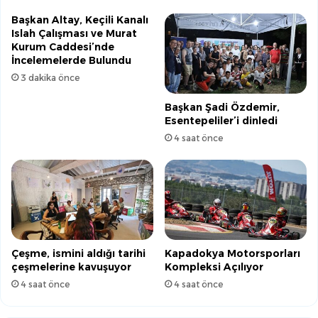
Başkan Altay, Keçili Kanalı
Islah Çalışması ve Murat
Kurum Caddesi’nde
İncelemelerde Bulundu
3 dakika önce
Başkan Şadi Özdemir,
Esentepeliler’i dinledi
4 saat önce
Çeşme, ismini aldığı tarihi
Kapadokya Motorsporları
çeşmelerine kavuşuyor
Kompleksi Açılıyor
4 saat önce
4 saat önce