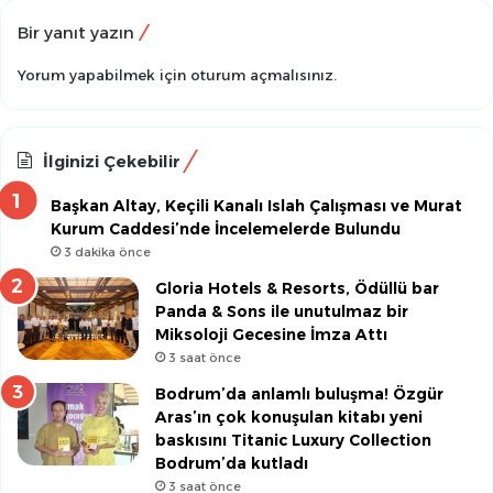
Bir yanıt yazın
Yorum yapabilmek için
oturum açmalısınız
.
İlginizi Çekebilir
Başkan Altay, Keçili Kanalı Islah Çalışması ve Murat
Kurum Caddesi’nde İncelemelerde Bulundu
3 dakika önce
Gloria Hotels & Resorts, Ödüllü bar
Panda & Sons ile unutulmaz bir
Miksoloji Gecesine İmza Attı
3 saat önce
Bodrum’da anlamlı buluşma! Özgür
Aras’ın çok konuşulan kitabı yeni
baskısını Titanic Luxury Collection
Bodrum’da kutladı
3 saat önce