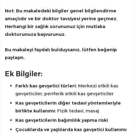
Not: Bu makaledeki bilgiler genel bilgilendirme
amaçlıdır ve bir doktor tavsiyesi yerine geçmez.
Herhangi bir sağlık sorununuz için mutlaka
doktorunuza başvurunuz.
Bu makaleyi faydalı bulduysanız, lütfen beğenip
paylaşın.
Ek Bilgiler:
Farklı kas gevşetici türleri:
Merkezi etkili kas
gevşeticiler, periferik etkili kas gevşeticiler
Kas gevşeticilerin diğer tedavi yöntemleriyle
birlikte kullanımı:
Fizik tedavi, masaj
Kas gevşeticilerin bağımlılık yapma riski
Çocuklarda ve yaşlılarda kas gevşetici kullanımı