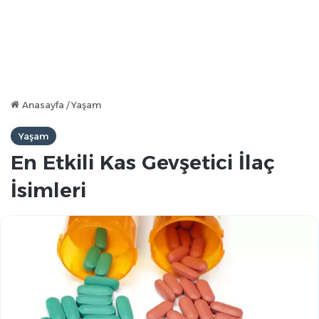
Anasayfa
/
Yaşam
Yaşam
En Etkili Kas Gevşetici İlaç
İsimleri