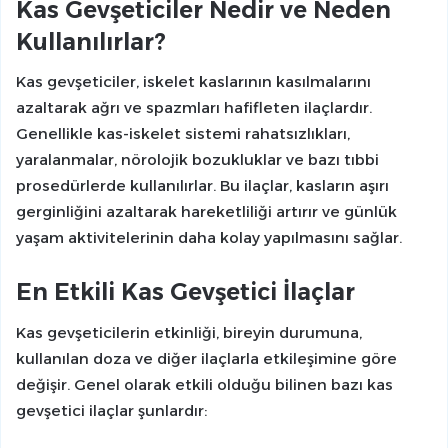
Kas Gevşeticiler Nedir ve Neden
Kullanılırlar?
Kas gevşeticiler, iskelet kaslarının kasılmalarını
azaltarak ağrı ve spazmları hafifleten ilaçlardır.
Genellikle kas-iskelet sistemi rahatsızlıkları,
yaralanmalar, nörolojik bozukluklar ve bazı tıbbi
prosedürlerde kullanılırlar. Bu ilaçlar, kasların aşırı
gerginliğini azaltarak hareketliliği artırır ve günlük
yaşam aktivitelerinin daha kolay yapılmasını sağlar.
En Etkili Kas Gevşetici İlaçlar
Kas gevşeticilerin etkinliği, bireyin durumuna,
kullanılan doza ve diğer ilaçlarla etkileşimine göre
değişir. Genel olarak etkili olduğu bilinen bazı kas
gevşetici ilaçlar şunlardır: