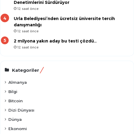
Denetimlerini Sürdürüyor
12 saat önce
Urla Belediyesi’nden ücretsiz üniversite tercih
danışmanlığı
12 saat önce
2 milyona yakın aday bu testi çözdü…
12 saat önce
Kategoriler
Almanya
Bilgi
Bitcoin
Dizi Dünyası
Dünya
Ekonomi