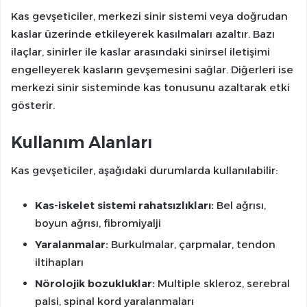
Kas gevşeticiler, merkezi sinir sistemi veya doğrudan
kaslar üzerinde etkileyerek kasılmaları azaltır. Bazı
ilaçlar, sinirler ile kaslar arasındaki sinirsel iletişimi
engelleyerek kasların gevşemesini sağlar. Diğerleri ise
merkezi sinir sisteminde kas tonusunu azaltarak etki
gösterir.
Kullanım Alanları
Kas gevşeticiler, aşağıdaki durumlarda kullanılabilir:
Kas-iskelet sistemi rahatsızlıkları:
Bel ağrısı,
boyun ağrısı, fibromiyalji
Yaralanmalar:
Burkulmalar, çarpmalar, tendon
iltihapları
Nörolojik bozukluklar:
Multiple skleroz, serebral
palsi, spinal kord yaralanmaları