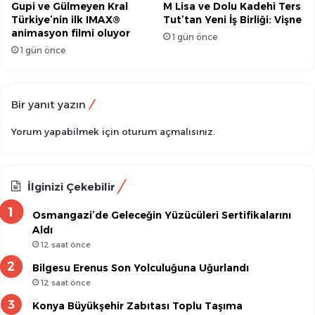
Gupi ve Gülmeyen Kral
M Lisa ve Dolu Kadehi Ters
Türkiye’nin ilk IMAX®
Tut’tan Yeni İş Birliği: Vişne
animasyon filmi oluyor
1 gün önce
1 gün önce
Bir yanıt yazın
Yorum yapabilmek için
oturum açmalısınız
.
İlginizi Çekebilir
Osmangazi’de Geleceğin Yüzücüleri Sertifikalarını
Aldı
12 saat önce
Bilgesu Erenus Son Yolculuğuna Uğurlandı
12 saat önce
Konya Büyükşehir Zabıtası Toplu Taşıma