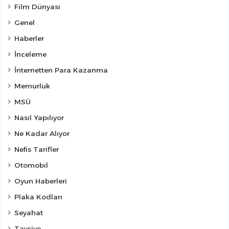
Film Dünyası
Genel
Haberler
İnceleme
İnternetten Para Kazanma
Memurluk
MSÜ
Nasıl Yapılıyor
Ne Kadar Alıyor
Nefis Tarifler
Otomobil
Oyun Haberleri
Plaka Kodları
Seyahat
Tavsiye