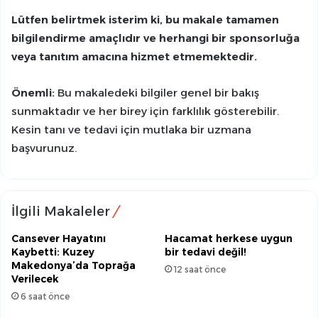
Lütfen belirtmek isterim ki, bu makale tamamen
bilgilendirme amaçlıdır ve herhangi bir sponsorluğa
veya tanıtım amacına hizmet etmemektedir.
Önemli:
Bu makaledeki bilgiler genel bir bakış
sunmaktadır ve her birey için farklılık gösterebilir.
Kesin tanı ve tedavi için mutlaka bir uzmana
başvurunuz.
İlgili Makaleler
Cansever Hayatını
Hacamat herkese uygun
Kaybetti: Kuzey
bir tedavi değil!
Makedonya’da Toprağa
12 saat önce
Verilecek
6 saat önce