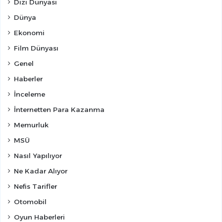
Dizi Dünyası
Dünya
Ekonomi
Film Dünyası
Genel
Haberler
İnceleme
İnternetten Para Kazanma
Memurluk
MSÜ
Nasıl Yapılıyor
Ne Kadar Alıyor
Nefis Tarifler
Otomobil
Oyun Haberleri