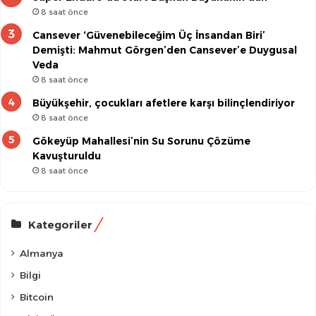
8 saat önce
Cansever ‘Güvenebileceğim Üç İnsandan Biri’
Demişti: Mahmut Görgen’den Cansever’e Duygusal
Veda
8 saat önce
Büyükşehir, çocukları afetlere karşı bilinçlendiriyor
8 saat önce
Gökeyüp Mahallesi’nin Su Sorunu Çözüme
Kavuşturuldu
8 saat önce
Kategoriler
Almanya
Bilgi
Bitcoin