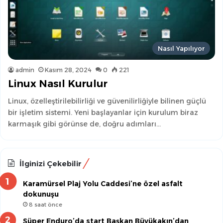
Nasıl Yapılıyor
admin
Kasım 28, 2024
0
221
Linux Nasıl Kurulur
Linux, özelleştirilebilirliği ve güvenilirliğiyle bilinen güçlü
bir işletim sistemi. Yeni başlayanlar için kurulum biraz
karmaşık gibi görünse de, doğru adımları…
İlginizi Çekebilir
Karamürsel Plaj Yolu Caddesi’ne özel asfalt
dokunuşu
8 saat önce
Süper Enduro’da start Başkan Büyükakın’dan