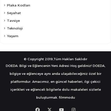
Plaka Kodları
Seyahat
Tavsiye
Teknoloji
Yaşam
© Copyright 2019,Tüm Hakları Saklıdır
DOEDA: Bilgi ve Eğlencenin Yeni Adresi Hoş geldiniz! DOEDA,
bilgiye ve eğlenceye aynı anda ulaşabileceğiniz özel bir
platformdur. Amacımız, en güncel haberleri, ilgi çekici
içerikleri ve eğlenceli bilgilerle dolu makaleleri sizlerle
buluşturmak.
filmmodu
Facebook
X
YouTube
Instagram