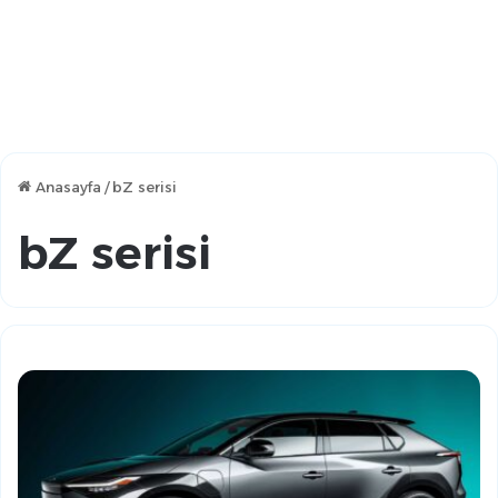
Anasayfa
/
bZ serisi
bZ serisi