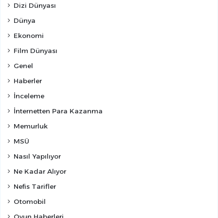
Dizi Dünyası
Dünya
Ekonomi
Film Dünyası
Genel
Haberler
İnceleme
İnternetten Para Kazanma
Memurluk
MSÜ
Nasıl Yapılıyor
Ne Kadar Alıyor
Nefis Tarifler
Otomobil
Oyun Haberleri