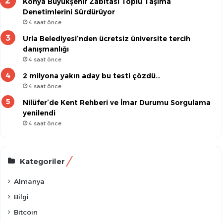
Konya Büyükşehir Zabıtası Toplu Taşıma
Denetimlerini Sürdürüyor
4 saat önce
Urla Belediyesi’nden ücretsiz üniversite tercih
danışmanlığı
4 saat önce
2 milyona yakın aday bu testi çözdü…
4 saat önce
Nilüfer’de Kent Rehberi ve İmar Durumu Sorgulama
yenilendi
4 saat önce
Kategoriler
Almanya
Bilgi
Bitcoin