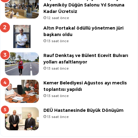
Akyeniköy Düğün Salonu Yıl Sonuna
Kadar Ücretsiz
12 saat önce
Altın Portakal ödüllü yönetmen jüri
başkanı oldu
13 saat önce
Rauf Denktaş ve Bülent Ecevit Bulvarı
yolları asfaltlanıyor
13 saat önce
Kemer Belediyesi Ağustos ayı meclis
toplantısı yapıldı
13 saat önce
DEÜ Hastanesinde Büyük Dönüşüm
13 saat önce