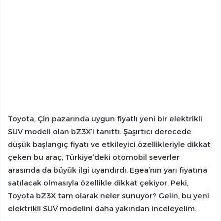
Toyota, Çin pazarında uygun fiyatlı yeni bir elektrikli
SUV modeli olan bZ3X’i tanıttı. Şaşırtıcı derecede
düşük başlangıç fiyatı ve etkileyici özellikleriyle dikkat
çeken bu araç, Türkiye’deki otomobil severler
arasında da büyük ilgi uyandırdı. Egea’nın yarı fiyatına
satılacak olmasıyla özellikle dikkat çekiyor. Peki,
Toyota bZ3X tam olarak neler sunuyor? Gelin, bu yeni
elektrikli SUV modelini daha yakından inceleyelim.