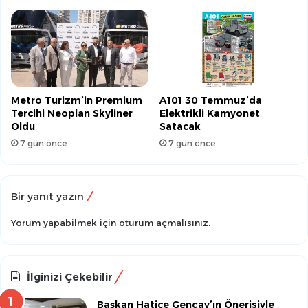
Metro Turizm’in Premium
A101 30 Temmuz’da
Tercihi Neoplan Skyliner
Elektrikli Kamyonet
Oldu
Satacak
7 gün önce
7 gün önce
Bir yanıt yazın
Yorum yapabilmek için
oturum açmalısınız
.
İlginizi Çekebilir
Başkan Hatice Gençay’ın Önerisiyle