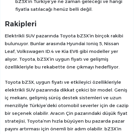
bZ3X’in Türkiye’ye ne zaman geleceği ve hangi
fiyatla satılacağı henüz belli değil.
Rakipleri
Elektrikli SUV pazarında Toyota bZ3X’in birçok rakibi
bulunuyor. Bunlar arasında Hyundai Ioniq 5, Nissan
Leaf, Volkswagen ID.4 ve Kia EV6 gibi modeller yer
alıyor. Toyota, bZ3X’in uygun fiyatı ve gelişmiş
özellikleriyle bu rekabette öne çıkmayı hedefliyor.
Toyota bZ3X, uygun fiyatı ve etkileyici özellikleriyle
elektrikli SUV pazarında dikkat çekici bir model. Geniş
iç mekanı, gelişmiş sürüş destek sistemleri ve uzun
menziliyle Türkiye’deki otomobil severler için de cazip
bir seçenek olabilir. Aracın Çin pazarındaki düşük fiyat
stratejisi, Toyota’nın hızla büyüyen bu pazarda pazar
payını artırması için önemli bir adım olabilir. bZ3X’in