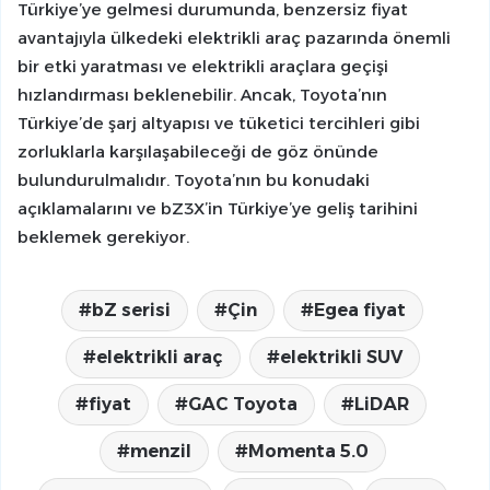
Türkiye’ye gelmesi durumunda, benzersiz fiyat
avantajıyla ülkedeki elektrikli araç pazarında önemli
bir etki yaratması ve elektrikli araçlara geçişi
hızlandırması beklenebilir. Ancak, Toyota’nın
Türkiye’de şarj altyapısı ve tüketici tercihleri gibi
zorluklarla karşılaşabileceği de göz önünde
bulundurulmalıdır. Toyota’nın bu konudaki
açıklamalarını ve bZ3X’in Türkiye’ye geliş tarihini
beklemek gerekiyor.
bZ serisi
Çin
Egea fiyat
elektrikli araç
elektrikli SUV
fiyat
GAC Toyota
LiDAR
menzil
Momenta 5.0