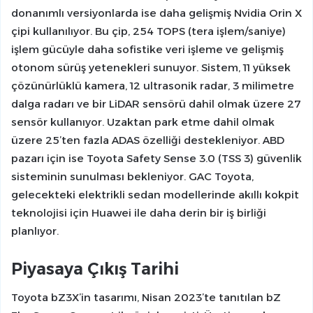
donanımlı versiyonlarda ise daha gelişmiş Nvidia Orin X
çipi kullanılıyor. Bu çip, 254 TOPS (tera işlem/saniye)
işlem gücüyle daha sofistike veri işleme ve gelişmiş
otonom sürüş yetenekleri sunuyor. Sistem, 11 yüksek
çözünürlüklü kamera, 12 ultrasonik radar, 3 milimetre
dalga radarı ve bir LiDAR sensörü dahil olmak üzere 27
sensör kullanıyor. Uzaktan park etme dahil olmak
üzere 25’ten fazla ADAS özelliği destekleniyor. ABD
pazarı için ise Toyota Safety Sense 3.0 (TSS 3) güvenlik
sisteminin sunulması bekleniyor. GAC Toyota,
gelecekteki elektrikli sedan modellerinde akıllı kokpit
teknolojisi için Huawei ile daha derin bir iş birliği
planlıyor.
Piyasaya Çıkış Tarihi
Toyota bZ3X’in tasarımı, Nisan 2023’te tanıtılan bZ