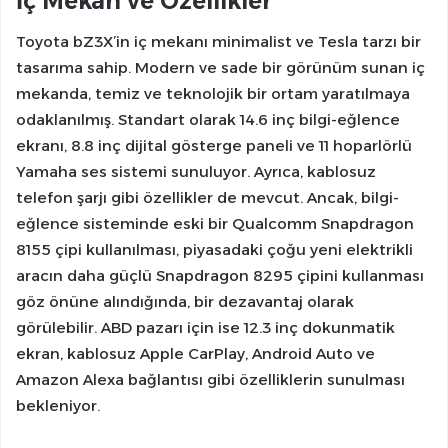
İç Mekan ve Özellikler
Toyota bZ3X’in iç mekanı minimalist ve Tesla tarzı bir
tasarıma sahip. Modern ve sade bir görünüm sunan iç
mekanda, temiz ve teknolojik bir ortam yaratılmaya
odaklanılmış. Standart olarak 14.6 inç bilgi-eğlence
ekranı, 8.8 inç dijital gösterge paneli ve 11 hoparlörlü
Yamaha ses sistemi sunuluyor. Ayrıca, kablosuz
telefon şarjı gibi özellikler de mevcut. Ancak, bilgi-
eğlence sisteminde eski bir Qualcomm Snapdragon
8155 çipi kullanılması, piyasadaki çoğu yeni elektrikli
aracın daha güçlü Snapdragon 8295 çipini kullanması
göz önüne alındığında, bir dezavantaj olarak
görülebilir. ABD pazarı için ise 12.3 inç dokunmatik
ekran, kablosuz Apple CarPlay, Android Auto ve
Amazon Alexa bağlantısı gibi özelliklerin sunulması
bekleniyor.