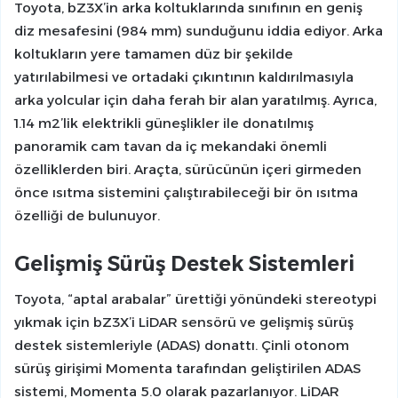
Toyota, bZ3X’in arka koltuklarında sınıfının en geniş
diz mesafesini (984 mm) sunduğunu iddia ediyor. Arka
koltukların yere tamamen düz bir şekilde
yatırılabilmesi ve ortadaki çıkıntının kaldırılmasıyla
arka yolcular için daha ferah bir alan yaratılmış. Ayrıca,
1.14 m2’lik elektrikli güneşlikler ile donatılmış
panoramik cam tavan da iç mekandaki önemli
özelliklerden biri. Araçta, sürücünün içeri girmeden
önce ısıtma sistemini çalıştırabileceği bir ön ısıtma
özelliği de bulunuyor.
Gelişmiş Sürüş Destek Sistemleri
Toyota, “aptal arabalar” ürettiği yönündeki stereotypi
yıkmak için bZ3X’i LiDAR sensörü ve gelişmiş sürüş
destek sistemleriyle (ADAS) donattı. Çinli otonom
sürüş girişimi Momenta tarafından geliştirilen ADAS
sistemi, Momenta 5.0 olarak pazarlanıyor. LiDAR