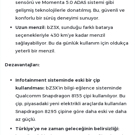
sensörü ve Momenta 5.0 ADAS sistemi gibi
gelişmiş teknolojilerle donatılmış. Bu, güvenli ve
konforlu bir sürüş deneyimi sunuyor.
Uzun menzil:
bZ3X, sunduğu farklı batarya
seçenekleriyle 430 km’ye kadar menzil
sağlayabiliyor. Bu da günlük kullanım için oldukça
yeterli bir menzil.
Dezavantajları:
Infotainment sisteminde eski bir çip
kullanılması:
bZ3X’in bilgi-eğlence sisteminde
Qualcomm Snapdragon 8155 çipi kullanılıyor. Bu
çip, piyasadaki yeni elektrikli araçlarda kullanılan
Snapdragon 8295 çipine göre daha eski ve daha
az güçlü.
Türkiye’ye ne zaman geleceğinin belirsizliği: