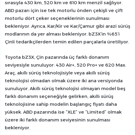
sırasıyla 430 km, 520 km ve 610 km menzil sağlıyor.
ABD pazarı için ise tek motorlu önden çekişli ve çift
motorlu dört çeker seçeneklerinin sunulması
bekleniyor. Ayrıca, Kar/Kir ve Kar/Çamur gibi arazi sürüş
modlarının da yer alması bekleniyor. bZ3X’in %65’i
Çinli tedarikçilerden temin edilen parçalarla üretiliyor.
Toyota bZ3X, Çin pazarında üç farklı donanım
seviyesiyle sunuluyor: 430 Air+, 520 Pro+ ve 620 Max.
Araç, akıllı sürüş teknolojisiyle veya akıllı sürüş
teknolojisi olmadan olmak üzere iki ana versiyonda
sunuluyor. Akıllı sürüş teknolojisi olmayan model beş
farklı donanım seçeneğiyle gelirken, akıllı sürüş
teknolojisine sahip modelin başlangıç fiyatı daha
yüksek. ABD pazarında ise “XLE” ve “Limited” olmak
üzere iki farklı donanım seviyesinin sunulması
bekleniyor.