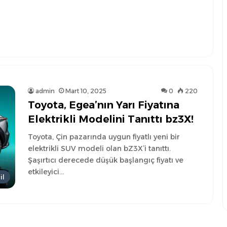
admin
Mart 10, 2025
0
220
Toyota, Egea’nın Yarı Fiyatına
Elektrikli Modelini Tanıttı bz3X!
Toyota, Çin pazarında uygun fiyatlı yeni bir
elektrikli SUV modeli olan bZ3X’i tanıttı.
Şaşırtıcı derecede düşük başlangıç fiyatı ve
etkileyici…
il