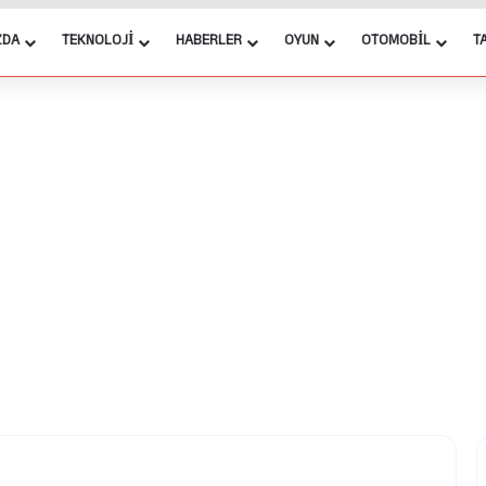
ZDA
TEKNOLOJI
HABERLER
OYUN
OTOMOBIL
T