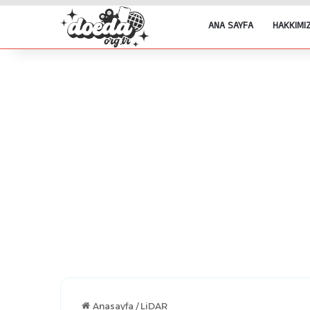
ANA SAYFA
HAKKIMI
Anasayfa
/
LiDAR