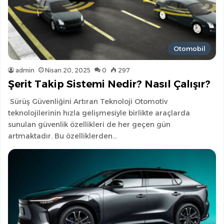
Otomobil
admin
Nisan 20, 2025
0
297
Şerit Takip Sistemi Nedir? Nasıl Çalışır?
Sürüş Güvenliğini Artıran Teknoloji Otomotiv
teknolojilerinin hızla gelişmesiyle birlikte araçlarda
sunulan güvenlik özellikleri de her geçen gün
artmaktadır. Bu özelliklerden…