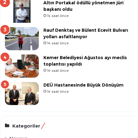
Altın Portakal ödüllü yönetmen jüri
başkanı oldu
14 saat önce
Rauf Denktaş ve Bülent Ecevit Bulvarı
yolları asfaltlanıyor
14 saat önce
Kemer Belediyesi Ağustos ayı meclis
toplantısı yapıldı
14 saat önce
DEÜ Hastanesinde Büyük Dönüşüm
14 saat önce
Kategoriler