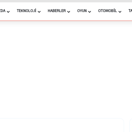
ZDA
TEKNOLOJI
HABERLER
OYUN
OTOMOBIL
T