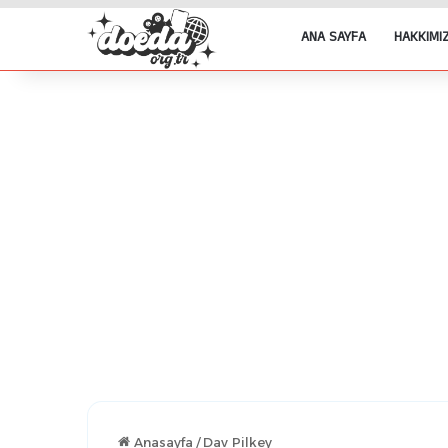
ANA SAYFA
HAKKIMI
Anasayfa
/
Dav Pilkey