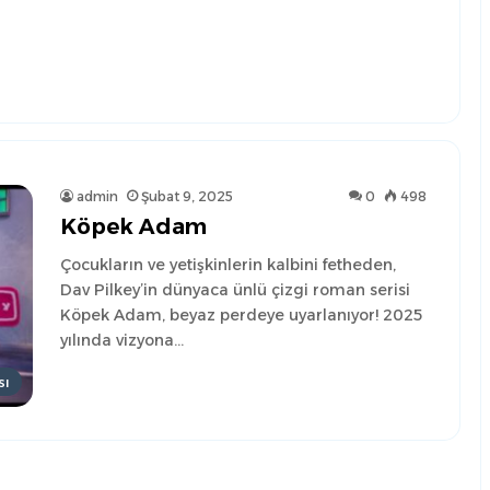
admin
Şubat 9, 2025
0
498
Köpek Adam
Çocukların ve yetişkinlerin kalbini fetheden,
Dav Pilkey’in dünyaca ünlü çizgi roman serisi
Köpek Adam, beyaz perdeye uyarlanıyor! 2025
yılında vizyona…
sı