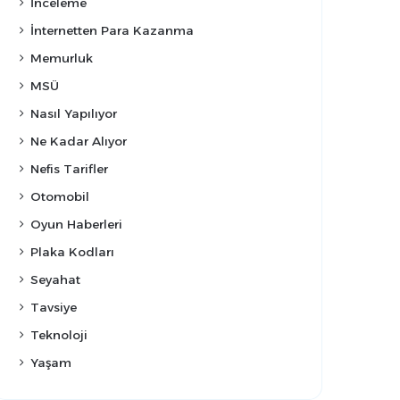
İnceleme
İnternetten Para Kazanma
Memurluk
MSÜ
Nasıl Yapılıyor
Ne Kadar Alıyor
Nefis Tarifler
Otomobil
Oyun Haberleri
Plaka Kodları
Seyahat
Tavsiye
Teknoloji
Yaşam