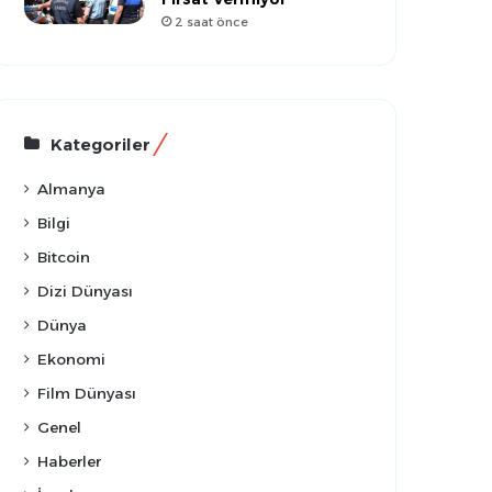
2 saat önce
Kategoriler
Almanya
Bilgi
Bitcoin
Dizi Dünyası
Dünya
Ekonomi
Film Dünyası
Genel
Haberler