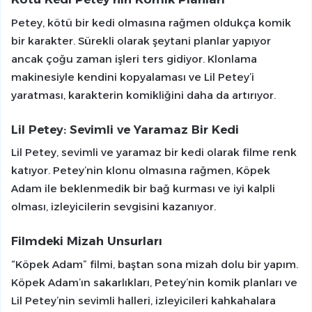
Petey, kötü bir kedi olmasına rağmen oldukça komik
bir karakter. Sürekli olarak şeytani planlar yapıyor
ancak çoğu zaman işleri ters gidiyor. Klonlama
makinesiyle kendini kopyalaması ve Lil Petey’i
yaratması, karakterin komikliğini daha da artırıyor.
Lil Petey: Sevimli ve Yaramaz Bir Kedi
Lil Petey, sevimli ve yaramaz bir kedi olarak filme renk
katıyor. Petey’nin klonu olmasına rağmen, Köpek
Adam ile beklenmedik bir bağ kurması ve iyi kalpli
olması, izleyicilerin sevgisini kazanıyor.
Filmdeki Mizah Unsurları
“Köpek Adam” filmi, baştan sona mizah dolu bir yapım.
Köpek Adam’ın sakarlıkları, Petey’nin komik planları ve
Lil Petey’nin sevimli halleri, izleyicileri kahkahalara