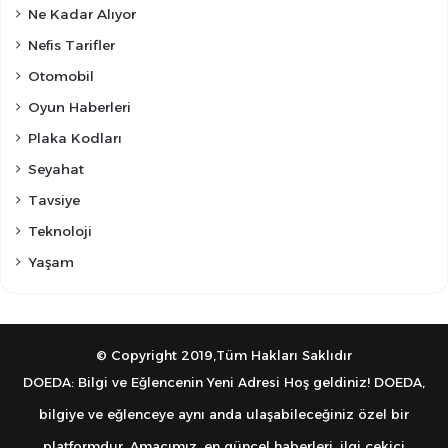
Ne Kadar Alıyor
Nefis Tarifler
Otomobil
Oyun Haberleri
Plaka Kodları
Seyahat
Tavsiye
Teknoloji
Yaşam
© Copyright 2019,Tüm Hakları Saklıdır
DOEDA: Bilgi ve Eğlencenin Yeni Adresi Hoş geldiniz! DOEDA,
bilgiye ve eğlenceye aynı anda ulaşabileceğiniz özel bir
platformdur. Amacımız, en güncel haberleri, ilgi çekici