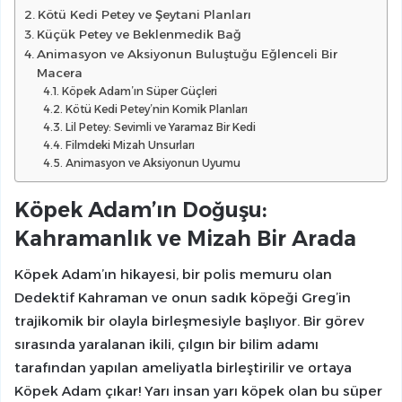
Kötü Kedi Petey ve Şeytani Planları
Küçük Petey ve Beklenmedik Bağ
Animasyon ve Aksiyonun Buluştuğu Eğlenceli Bir
Macera
Köpek Adam’ın Süper Güçleri
Kötü Kedi Petey’nin Komik Planları
Lil Petey: Sevimli ve Yaramaz Bir Kedi
Filmdeki Mizah Unsurları
Animasyon ve Aksiyonun Uyumu
Köpek Adam’ın Doğuşu:
Kahramanlık ve Mizah Bir Arada
Köpek Adam’ın hikayesi, bir polis memuru olan
Dedektif Kahraman ve onun sadık köpeği Greg’in
trajikomik bir olayla birleşmesiyle başlıyor. Bir görev
sırasında yaralanan ikili, çılgın bir bilim adamı
tarafından yapılan ameliyatla birleştirilir ve ortaya
Köpek Adam çıkar! Yarı insan yarı köpek olan bu süper