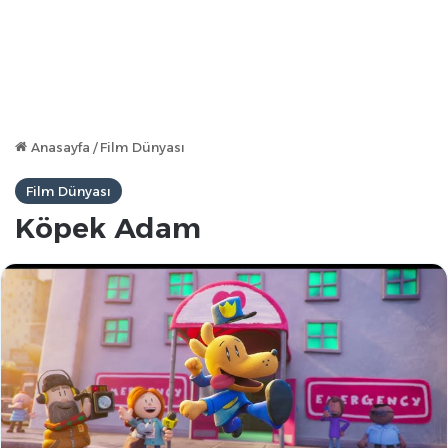
Anasayfa
/
Film Dünyası
Film Dünyası
Köpek Adam