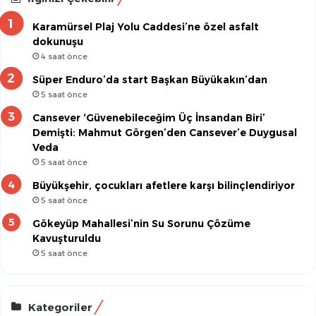
Karamürsel Plaj Yolu Caddesi’ne özel asfalt
dokunuşu
4 saat önce
Süper Enduro’da start Başkan Büyükakın’dan
5 saat önce
Cansever ‘Güvenebileceğim Üç İnsandan Biri’
Demişti: Mahmut Görgen’den Cansever’e Duygusal
Veda
5 saat önce
Büyükşehir, çocukları afetlere karşı bilinçlendiriyor
5 saat önce
Gökeyüp Mahallesi’nin Su Sorunu Çözüme
Kavuşturuldu
5 saat önce
Kategoriler