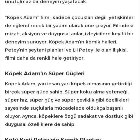
unutulmaz bir deneyim yaşatacak.
“Köpek Adam” filmi, sadece çocukları değil, yetişkinleri
de eğlendirecek bir yapım olarak öne çıkıyor. Filmdeki
mizah, aksiyon ve duygusal anlar, izleyicilere keyifli bir
deneyim sunuyor. Köpek Adam’ın komik halleri,
Petey’nin şeytani planları ve Lil Petey ile olan ilişkisi,
filmi daha da renkli hale getiriyor.
Köpek Adam’ın Süper Güçleri
Köpek Adam, yarı insan yarı köpek olmasının getirdiği
birçok süper güce sahip. Süper koku alma yeteneği,
süper hız, süper güç ve süper çeviklik gibi özellikleri
sayesinde suçlularla mücadelede oldukça başarılı
oluyor. Ayrıca, köpeklere özgü sadakat ve dostluk gibi
duygusal özelliklere de sahip.
Kötü Kedi Petey’nin Komik Planları