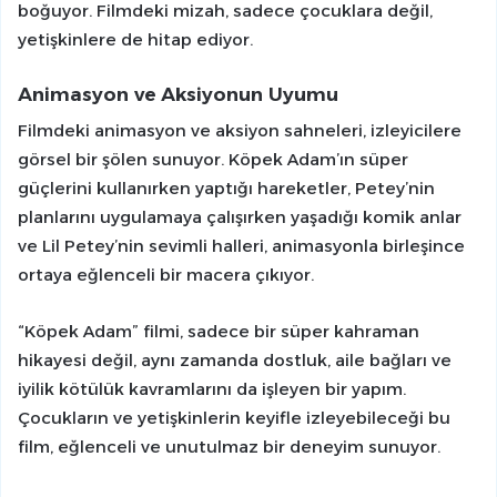
boğuyor. Filmdeki mizah, sadece çocuklara değil,
yetişkinlere de hitap ediyor.
Animasyon ve Aksiyonun Uyumu
Filmdeki animasyon ve aksiyon sahneleri, izleyicilere
görsel bir şölen sunuyor. Köpek Adam’ın süper
güçlerini kullanırken yaptığı hareketler, Petey’nin
planlarını uygulamaya çalışırken yaşadığı komik anlar
ve Lil Petey’nin sevimli halleri, animasyonla birleşince
ortaya eğlenceli bir macera çıkıyor.
“Köpek Adam” filmi, sadece bir süper kahraman
hikayesi değil, aynı zamanda dostluk, aile bağları ve
iyilik kötülük kavramlarını da işleyen bir yapım.
Çocukların ve yetişkinlerin keyifle izleyebileceği bu
film, eğlenceli ve unutulmaz bir deneyim sunuyor.