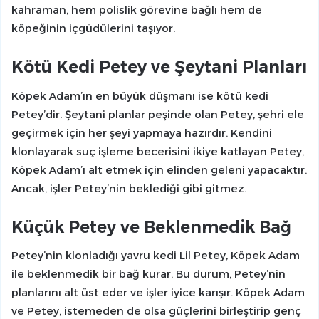
kahraman, hem polislik görevine bağlı hem de
köpeğinin içgüdülerini taşıyor.
Kötü Kedi Petey ve Şeytani Planları
Köpek Adam’ın en büyük düşmanı ise kötü kedi
Petey’dir. Şeytani planlar peşinde olan Petey, şehri ele
geçirmek için her şeyi yapmaya hazırdır. Kendini
klonlayarak suç işleme becerisini ikiye katlayan Petey,
Köpek Adam’ı alt etmek için elinden geleni yapacaktır.
Ancak, işler Petey’nin beklediği gibi gitmez.
Küçük Petey ve Beklenmedik Bağ
Petey’nin klonladığı yavru kedi Lil Petey, Köpek Adam
ile beklenmedik bir bağ kurar. Bu durum, Petey’nin
planlarını alt üst eder ve işler iyice karışır. Köpek Adam
ve Petey, istemeden de olsa güçlerini birleştirip genç