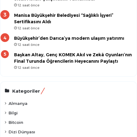
12 saat önce
Manisa Büyükşehir Belediyesi “Sağlıklı İşyeri”
Sertifikasını Aldı
12 saat önce
Büyükşehir’den Darıca’ya modern ulaşım yatırımı
12 saat önce
Başkan Altay, Genç KOMEK Akıl ve Zekâ Oyunları’nın
Final Turunda Öğrencilerin Heyecanını Paylaştı
12 saat önce
Kategoriler
Almanya
Bilgi
Bitcoin
Dizi Dünyası