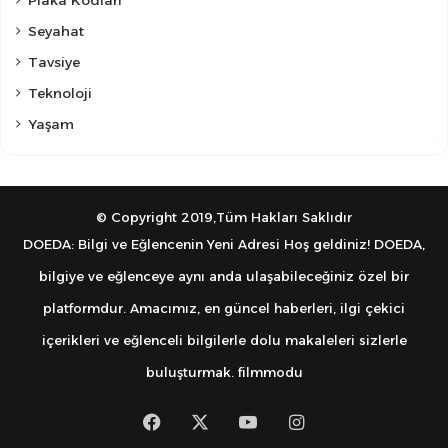
Seyahat
Tavsiye
Teknoloji
Yaşam
© Copyright 2019,Tüm Hakları Saklıdır
DOEDA: Bilgi ve Eğlencenin Yeni Adresi Hoş geldiniz! DOEDA,
bilgiye ve eğlenceye aynı anda ulaşabileceğiniz özel bir
platformdur. Amacımız, en güncel haberleri, ilgi çekici
içerikleri ve eğlenceli bilgilerle dolu makaleleri sizlerle
buluşturmak.
filmmodu
Facebook
X
YouTube
Instagram