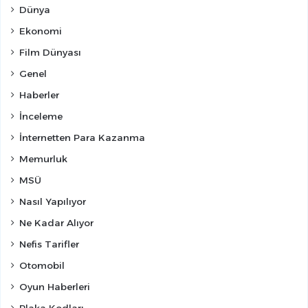
Dünya
Ekonomi
Film Dünyası
Genel
Haberler
İnceleme
İnternetten Para Kazanma
Memurluk
MSÜ
Nasıl Yapılıyor
Ne Kadar Alıyor
Nefis Tarifler
Otomobil
Oyun Haberleri
Plaka Kodları