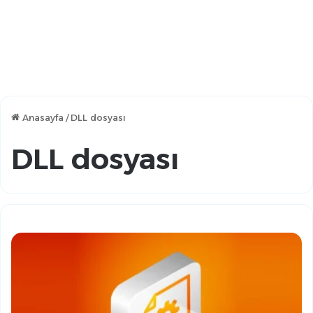
Anasayfa
/
DLL dosyası
DLL dosyası