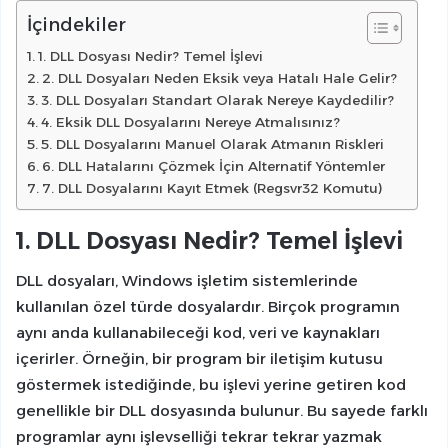
İçindekiler
1. DLL Dosyası Nedir? Temel İşlevi
2. DLL Dosyaları Neden Eksik veya Hatalı Hale Gelir?
3. DLL Dosyaları Standart Olarak Nereye Kaydedilir?
4. Eksik DLL Dosyalarını Nereye Atmalısınız?
5. DLL Dosyalarını Manuel Olarak Atmanın Riskleri
6. DLL Hatalarını Çözmek İçin Alternatif Yöntemler
7. DLL Dosyalarını Kayıt Etmek (Regsvr32 Komutu)
1. DLL Dosyası Nedir? Temel İşlevi
DLL dosyaları, Windows işletim sistemlerinde
kullanılan özel türde dosyalardır. Birçok programın
aynı anda kullanabileceği kod, veri ve kaynakları
içerirler. Örneğin, bir program bir iletişim kutusu
göstermek istediğinde, bu işlevi yerine getiren kod
genellikle bir DLL dosyasında bulunur. Bu sayede farklı
programlar aynı işlevselliği tekrar tekrar yazmak