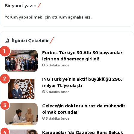
Bir yanıt yazın
Yorum yapabilmek için
oturum açmalısınız
.
İlginizi Çekebilir
Forbes Türkiye 30 Altı 30 başvuruları
için son dönemece girildi!
5 dakika önce
ING Türkiye’nin aktif büyüklüğü 298.1
milyar TL’ye ulaştı
5 dakika önce
Geleceğin doktoru biraz da mühendis
olmak zorunda!
5 dakika önce
Karabağlar ‘da Gazeteci Barış Selçuk