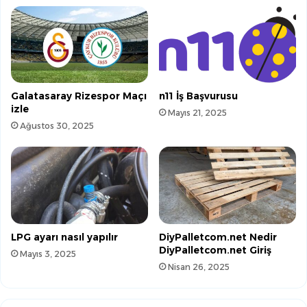
Galatasaray Rizespor Maçı
n11 İş Başvurusu
izle
Mayıs 21, 2025
Ağustos 30, 2025
LPG ayarı nasıl yapılır
DiyPalletcom.net Nedir
DiyPalletcom.net Giriş
Mayıs 3, 2025
Nisan 26, 2025