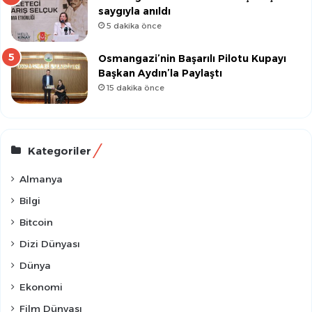
saygıyla anıldı
5 dakika önce
Osmangazi’nin Başarılı Pilotu Kupayı
Başkan Aydın’la Paylaştı
15 dakika önce
Kategoriler
Almanya
Bilgi
Bitcoin
Dizi Dünyası
Dünya
Ekonomi
Film Dünyası