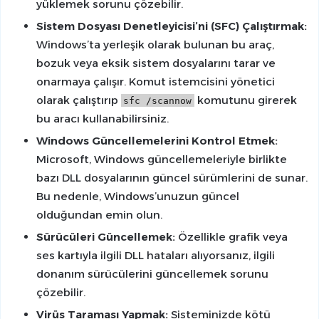
yüklemek sorunu çözebilir.
Sistem Dosyası Denetleyicisi’ni (SFC) Çalıştırmak:
Windows’ta yerleşik olarak bulunan bu araç,
bozuk veya eksik sistem dosyalarını tarar ve
onarmaya çalışır. Komut istemcisini yönetici
olarak çalıştırıp
komutunu girerek
sfc /scannow
bu aracı kullanabilirsiniz.
Windows Güncellemelerini Kontrol Etmek:
Microsoft, Windows güncellemeleriyle birlikte
bazı DLL dosyalarının güncel sürümlerini de sunar.
Bu nedenle, Windows’unuzun güncel
olduğundan emin olun.
Sürücüleri Güncellemek:
Özellikle grafik veya
ses kartıyla ilgili DLL hataları alıyorsanız, ilgili
donanım sürücülerini güncellemek sorunu
çözebilir.
Virüs Taraması Yapmak:
Sisteminizde kötü