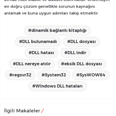
en doğru çözüm genellikle sorunun kaynağını
anlamak ve buna uygun adımları takip etmektir.
dinamik bağlantı kitaplığı
DLL bulunamadı
DLL dosyası
DLL hatası
DLL indir
DLL nereye atılır
eksik DLL dosyası
regsvr32
System32
SysWOW64
Windows DLL hataları
İlgili Makaleler