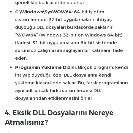
genellikle bu klasörde bulunur.
C:\Windows\SysWOW64:
64-bit işletim
sistemlerinde, 32-bit uygulamaların ihtiyaç
duyduğu DLL dosyaları bu klasörde saklanır.
“WOW64” (Windows 32-bit on Windows 64-bit)
ifadesi, 32-bit uygulamaların 64-bit sistemde
sorunsuz çalışmasını sağlayan bir katmanı ifade
eder.
Programın Yükleme Dizini:
Birçok program, kendi
ihtiyaç duyduğu özel DLL dosyalarını kendi
yükleme klasöründe saklar. Bu, farklı programların
aynı adlı ancak farklı sürümlerdeki DLL
dosyalarından etkilenmesini önler.
4. Eksik DLL Dosyalarını Nereye
Atmalısınız?