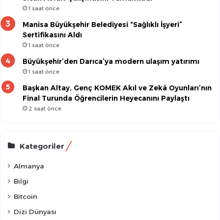
1 saat önce
Manisa Büyükşehir Belediyesi “Sağlıklı İşyeri”
Sertifikasını Aldı
1 saat önce
Büyükşehir’den Darıca’ya modern ulaşım yatırımı
1 saat önce
Başkan Altay, Genç KOMEK Akıl ve Zekâ Oyunları’nın
Final Turunda Öğrencilerin Heyecanını Paylaştı
2 saat önce
Kategoriler
Almanya
Bilgi
Bitcoin
Dizi Dünyası