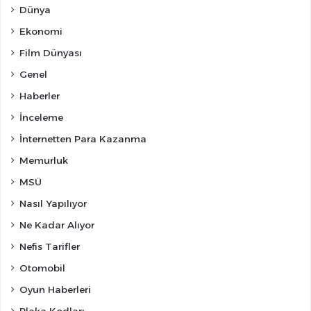
Dünya
Ekonomi
Film Dünyası
Genel
Haberler
İnceleme
İnternetten Para Kazanma
Memurluk
MSÜ
Nasıl Yapılıyor
Ne Kadar Alıyor
Nefis Tarifler
Otomobil
Oyun Haberleri
Plaka Kodları