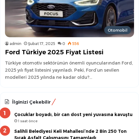
Otomobil
admin
Şubat 17, 2025
0
556
Ford Türkiye 2025 Fiyat Listesi
Türkiye otomotiv sektörünün önemli oyuncularından Ford,
2025 yılı fiyat listesini yayınladı. Peki, Ford’un sevilen
modelleri 2025 yılında ne kadar oldu?…
İlginizi Çekebilir
Çocuklar boyadı, bir can dost yeni yuvasına kavuştu
1 saat önce
Salihli Belediyesi Keli Mahallesi’nde 2 Bin 250 Ton
Sıcak Asfalt Çalışmasını Tamamladı