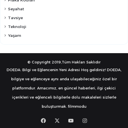
Seyahat
Tavsiye
Teknoloji
Yaşam
© Copyright 2019,Tüm Hakları Saklıdır
DOEDA: Bilgi ve Eğlencenin Yeni Adresi Hoş geldiniz! DOEDA,
bilgiye ve eğlenceye aynı anda ulaşabileceğiniz özel bir
platformdur. Amacımız, en güncel haberleri, ilgi çekici
içerikleri ve eğlenceli bilgilerle dolu makaleleri sizlerle
buluşturmak.
filmmodu
Facebook
X
YouTube
Instagram