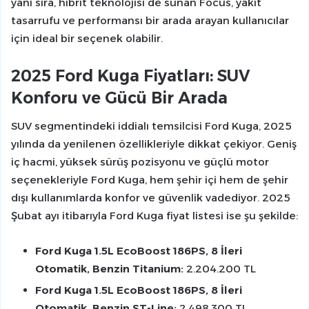
yanı sıra, hibrit teknolojisi de sunan Focus, yakıt
tasarrufu ve performansı bir arada arayan kullanıcılar
için ideal bir seçenek olabilir.
2025 Ford Kuga Fiyatları: SUV
Konforu ve Gücü Bir Arada
SUV segmentindeki iddialı temsilcisi Ford Kuga, 2025
yılında da yenilenen özellikleriyle dikkat çekiyor. Geniş
iç hacmi, yüksek sürüş pozisyonu ve güçlü motor
seçenekleriyle Ford Kuga, hem şehir içi hem de şehir
dışı kullanımlarda konfor ve güvenlik vadediyor. 2025
Şubat ayı itibarıyla Ford Kuga fiyat listesi ise şu şekilde:
Ford Kuga 1.5L EcoBoost 186PS, 8 İleri
Otomatik, Benzin Titanium:
2.204.200 TL
Ford Kuga 1.5L EcoBoost 186PS, 8 İleri
Otomatik, Benzin ST-Line:
2.498.300 TL