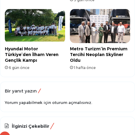
Hyundai Motor
Metro Turizm’in Premium
Türkiye’den İlham Veren
Tercihi Neoplan Skyliner
Gençlik Kampı
Oldu
6 gün önce
1 hafta önce
Bir yanıt yazın
Yorum yapabilmek için
oturum açmalısınız
.
İlginizi Çekebilir