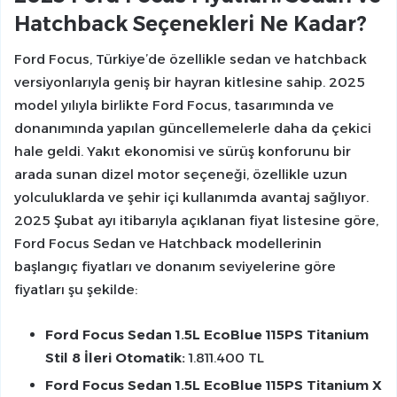
Hatchback Seçenekleri Ne Kadar?
Ford Focus, Türkiye’de özellikle sedan ve hatchback
versiyonlarıyla geniş bir hayran kitlesine sahip. 2025
model yılıyla birlikte Ford Focus, tasarımında ve
donanımında yapılan güncellemelerle daha da çekici
hale geldi. Yakıt ekonomisi ve sürüş konforunu bir
arada sunan dizel motor seçeneği, özellikle uzun
yolculuklarda ve şehir içi kullanımda avantaj sağlıyor.
2025 Şubat ayı itibarıyla açıklanan fiyat listesine göre,
Ford Focus Sedan ve Hatchback modellerinin
başlangıç fiyatları ve donanım seviyelerine göre
fiyatları şu şekilde:
Ford Focus Sedan 1.5L EcoBlue 115PS Titanium
Stil 8 İleri Otomatik:
1.811.400 TL
Ford Focus Sedan 1.5L EcoBlue 115PS Titanium X