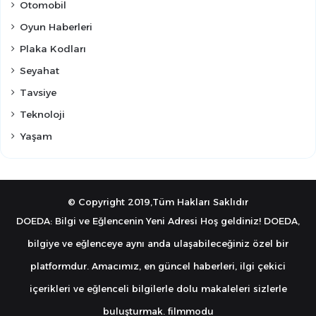
Otomobil
Oyun Haberleri
Plaka Kodları
Seyahat
Tavsiye
Teknoloji
Yaşam
© Copyright 2019,Tüm Hakları Saklıdır
DOEDA: Bilgi ve Eğlencenin Yeni Adresi Hoş geldiniz! DOEDA,
bilgiye ve eğlenceye aynı anda ulaşabileceğiniz özel bir
platformdur. Amacımız, en güncel haberleri, ilgi çekici
içerikleri ve eğlenceli bilgilerle dolu makaleleri sizlerle
buluşturmak.
filmmodu