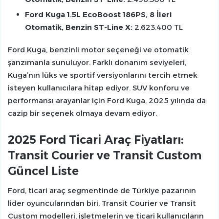
Ford Kuga 1.5L EcoBoost 186PS, 8 İleri
Otomatik, Benzin ST-Line X:
2.623.400 TL
Ford Kuga, benzinli motor seçeneği ve otomatik
şanzımanla sunuluyor. Farklı donanım seviyeleri,
Kuga’nın lüks ve sportif versiyonlarını tercih etmek
isteyen kullanıcılara hitap ediyor. SUV konforu ve
performansı arayanlar için Ford Kuga, 2025 yılında da
cazip bir seçenek olmaya devam ediyor.
2025 Ford Ticari Araç Fiyatları:
Transit Courier ve Transit Custom
Güncel Liste
Ford, ticari araç segmentinde de Türkiye pazarının
lider oyuncularından biri. Transit Courier ve Transit
Custom modelleri, işletmelerin ve ticari kullanıcıların