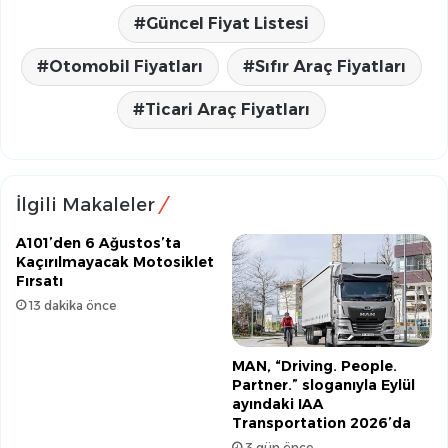
Güncel Fiyat Listesi
Otomobil Fiyatları
Sıfır Araç Fiyatları
Ticari Araç Fiyatları
İlgili Makaleler
A101’den 6 Ağustos’ta
Kaçırılmayacak Motosiklet
Fırsatı
13 dakika önce
MAN, “Driving. People.
Partner.” sloganıyla Eylül
ayındaki IAA
Transportation 2026’da
3 gün önce