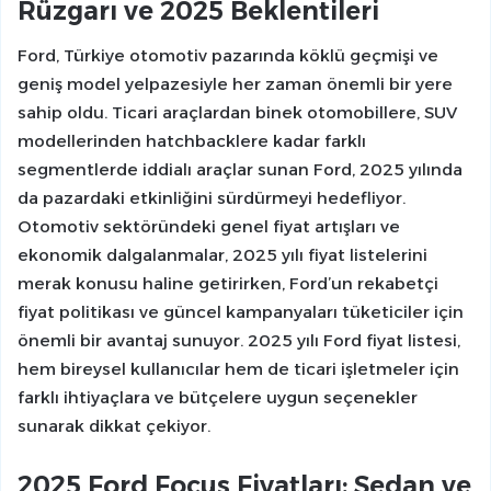
Rüzgarı ve 2025 Beklentileri
Ford, Türkiye otomotiv pazarında köklü geçmişi ve
geniş model yelpazesiyle her zaman önemli bir yere
sahip oldu. Ticari araçlardan binek otomobillere, SUV
modellerinden hatchbacklere kadar farklı
segmentlerde iddialı araçlar sunan Ford, 2025 yılında
da pazardaki etkinliğini sürdürmeyi hedefliyor.
Otomotiv sektöründeki genel fiyat artışları ve
ekonomik dalgalanmalar, 2025 yılı fiyat listelerini
merak konusu haline getirirken, Ford’un rekabetçi
fiyat politikası ve güncel kampanyaları tüketiciler için
önemli bir avantaj sunuyor. 2025 yılı Ford fiyat listesi,
hem bireysel kullanıcılar hem de ticari işletmeler için
farklı ihtiyaçlara ve bütçelere uygun seçenekler
sunarak dikkat çekiyor.
2025 Ford Focus Fiyatları: Sedan ve