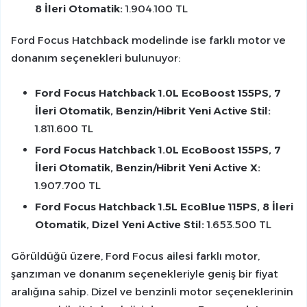
8 İleri Otomatik:
1.904.100 TL
Ford Focus Hatchback modelinde ise farklı motor ve
donanım seçenekleri bulunuyor:
Ford Focus Hatchback 1.0L EcoBoost 155PS, 7
İleri Otomatik, Benzin/Hibrit Yeni Active Stil:
1.811.600 TL
Ford Focus Hatchback 1.0L EcoBoost 155PS, 7
İleri Otomatik, Benzin/Hibrit Yeni Active X:
1.907.700 TL
Ford Focus Hatchback 1.5L EcoBlue 115PS, 8 İleri
Otomatik, Dizel Yeni Active Stil:
1.653.500 TL
Görüldüğü üzere, Ford Focus ailesi farklı motor,
şanzıman ve donanım seçenekleriyle geniş bir fiyat
aralığına sahip. Dizel ve benzinli motor seçeneklerinin