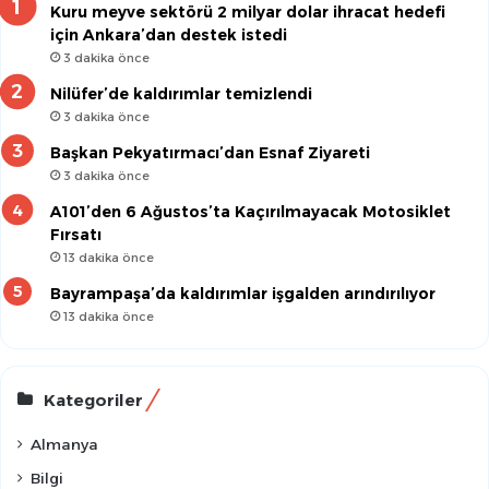
Kuru meyve sektörü 2 milyar dolar ihracat hedefi
için Ankara’dan destek istedi
3 dakika önce
Nilüfer’de kaldırımlar temizlendi
3 dakika önce
Başkan Pekyatırmacı’dan Esnaf Ziyareti
3 dakika önce
A101’den 6 Ağustos’ta Kaçırılmayacak Motosiklet
Fırsatı
13 dakika önce
Bayrampaşa’da kaldırımlar işgalden arındırılıyor
13 dakika önce
Kategoriler
Almanya
Bilgi