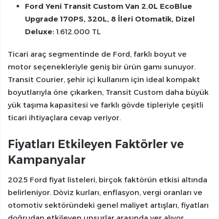
Ford Yeni Transit Custom Van 2.0L EcoBlue
Upgrade 170PS, 320L, 8 İleri Otomatik, Dizel
Deluxe:
1.612.000 TL
Ticari araç segmentinde de Ford, farklı boyut ve
motor seçenekleriyle geniş bir ürün gamı sunuyor.
Transit Courier, şehir içi kullanım için ideal kompakt
boyutlarıyla öne çıkarken, Transit Custom daha büyük
yük taşıma kapasitesi ve farklı gövde tipleriyle çeşitli
ticari ihtiyaçlara cevap veriyor.
Fiyatları Etkileyen Faktörler ve
Kampanyalar
2025 Ford fiyat listeleri, birçok faktörün etkisi altında
belirleniyor. Döviz kurları, enflasyon, vergi oranları ve
otomotiv sektöründeki genel maliyet artışları, fiyatları
doğrudan etkileyen unsurlar arasında yer alıyor.