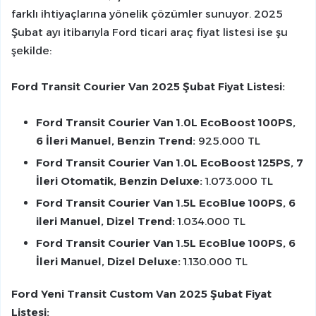
farklı ihtiyaçlarına yönelik çözümler sunuyor. 2025
Şubat ayı itibarıyla Ford ticari araç fiyat listesi ise şu
şekilde:
Ford Transit Courier Van 2025 Şubat Fiyat Listesi:
Ford Transit Courier Van 1.0L EcoBoost 100PS,
6 İleri Manuel, Benzin Trend:
925.000 TL
Ford Transit Courier Van 1.0L EcoBoost 125PS, 7
İleri Otomatik, Benzin Deluxe:
1.073.000 TL
Ford Transit Courier Van 1.5L EcoBlue 100PS, 6
ileri Manuel, Dizel Trend:
1.034.000 TL
Ford Transit Courier Van 1.5L EcoBlue 100PS, 6
İleri Manuel, Dizel Deluxe:
1.130.000 TL
Ford Yeni Transit Custom Van 2025 Şubat Fiyat
Listesi: