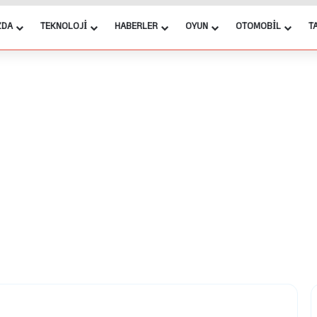
ZDA
TEKNOLOJI
HABERLER
OYUN
OTOMOBIL
T