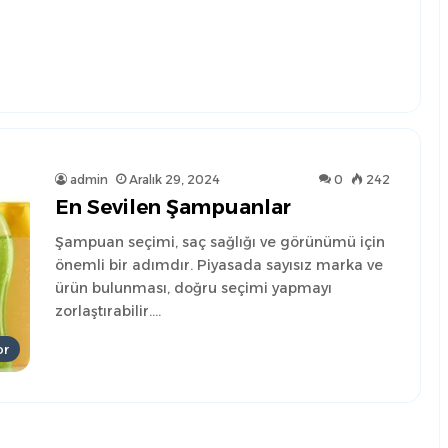
admin
Aralık 29, 2024
0
242
En Sevilen Şampuanlar
Şampuan seçimi, saç sağlığı ve görünümü için
önemli bir adımdır. Piyasada sayısız marka ve
ürün bulunması, doğru seçimi yapmayı
zorlaştırabilir.…
or