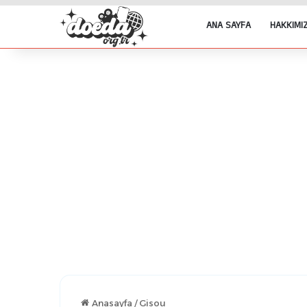
ANA SAYFA
HAKKIMI
Anasayfa
/
Gisou