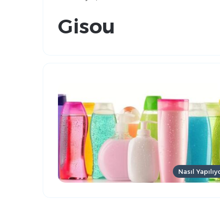
Gisou
Nasıl Yapılıy