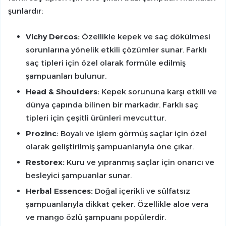
şunlardır:
Vichy Dercos:
Özellikle kepek ve saç dökülmesi
sorunlarına yönelik etkili çözümler sunar. Farklı
saç tipleri için özel olarak formüle edilmiş
şampuanları bulunur.
Head & Shoulders:
Kepek sorununa karşı etkili ve
dünya çapında bilinen bir markadır. Farklı saç
tipleri için çeşitli ürünleri mevcuttur.
Prozinc:
Boyalı ve işlem görmüş saçlar için özel
olarak geliştirilmiş şampuanlarıyla öne çıkar.
Restorex:
Kuru ve yıpranmış saçlar için onarıcı ve
besleyici şampuanlar sunar.
Herbal Essences:
Doğal içerikli ve sülfatsız
şampuanlarıyla dikkat çeker. Özellikle aloe vera
ve mango özlü şampuanı popülerdir.