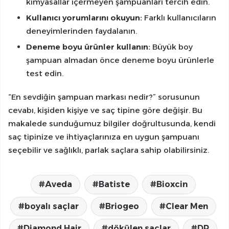
kimyasallar içermeyen şampuanları tercih edin.
Kullanıcı yorumlarını okuyun:
Farklı kullanıcıların
deneyimlerinden faydalanın.
Deneme boyu ürünler kullanın:
Büyük boy
şampuan almadan önce deneme boyu ürünlerle
test edin.
“En sevdiğin şampuan markası nedir?” sorusunun
cevabı, kişiden kişiye ve saç tipine göre değişir. Bu
makalede sunduğumuz bilgiler doğrultusunda, kendi
saç tipinize ve ihtiyaçlarınıza en uygun şampuanı
seçebilir ve sağlıklı, parlak saçlara sahip olabilirsiniz.
Aveda
Batiste
Bioxcin
boyalı saçlar
Briogeo
Clear Men
Diamond Hair
dökülen saçlar
DP