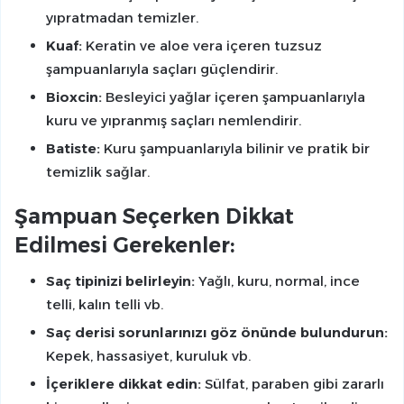
yıpratmadan temizler.
Kuaf:
Keratin ve aloe vera içeren tuzsuz
şampuanlarıyla saçları güçlendirir.
Bioxcin:
Besleyici yağlar içeren şampuanlarıyla
kuru ve yıpranmış saçları nemlendirir.
Batiste:
Kuru şampuanlarıyla bilinir ve pratik bir
temizlik sağlar.
Şampuan Seçerken Dikkat
Edilmesi Gerekenler:
Saç tipinizi belirleyin:
Yağlı, kuru, normal, ince
telli, kalın telli vb.
Saç derisi sorunlarınızı göz önünde bulundurun:
Kepek, hassasiyet, kuruluk vb.
İçeriklere dikkat edin:
Sülfat, paraben gibi zararlı