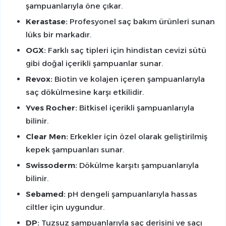
şampuanlarıyla öne çıkar.
Kerastase:
Profesyonel saç bakım ürünleri sunan
lüks bir markadır.
OGX:
Farklı saç tipleri için hindistan cevizi sütü
gibi doğal içerikli şampuanlar sunar.
Revox:
Biotin ve kolajen içeren şampuanlarıyla
saç dökülmesine karşı etkilidir.
Yves Rocher:
Bitkisel içerikli şampuanlarıyla
bilinir.
Clear Men:
Erkekler için özel olarak geliştirilmiş
kepek şampuanları sunar.
Swissoderm:
Dökülme karşıtı şampuanlarıyla
bilinir.
Sebamed:
pH dengeli şampuanlarıyla hassas
ciltler için uygundur.
DP:
Tuzsuz şampuanlarıyla saç derisini ve saçı