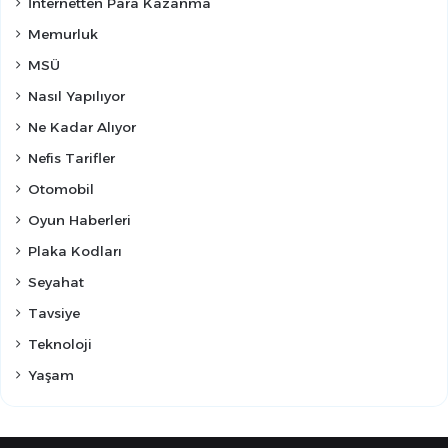
İnternetten Para Kazanma
Memurluk
MSÜ
Nasıl Yapılıyor
Ne Kadar Alıyor
Nefis Tarifler
Otomobil
Oyun Haberleri
Plaka Kodları
Seyahat
Tavsiye
Teknoloji
Yaşam