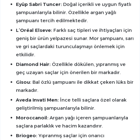
Eyüp Sabri Tuncer:
Doğal içerikli ve uygun fiyatlı
şampuanlarıyla bilinir. Özellikle argan yağlı
şampuanı tercih edilmektedir.
L’Oréal Elseve:
Farklı saç tipleri ve ihtiyaçları için
geniş bir ürün yelpazesi sunar. Mor şampuanı, sarı
ve gri saçlardaki turunculaşmayı önlemek için
etkilidir.
Diamond Hair:
Özellikle dökülen, yıpranmış ve
geç uzayan saçlar için önerilen bir markadır.
Gisou:
Bal özlü şampuanı ile dikkat çeken lüks bir
markadır.
Aveda Invati Men:
İnce telli saçlara özel olarak
geliştirilmiş şampuanlarıyla bilinir.
Moroccanoil:
Argan yağı içeren şampuanlarıyla
saçlara parlaklık ve hacim kazandırır.
Briogeo:
Yıpranmış saçlar için onarıcı