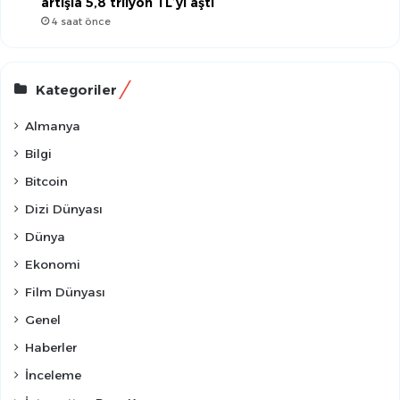
artışla 5,8 trilyon TL’yi aştı
4 saat önce
Kategoriler
Almanya
Bilgi
Bitcoin
Dizi Dünyası
Dünya
Ekonomi
Film Dünyası
Genel
Haberler
İnceleme