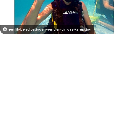
gemlik-belediyesinden-gencler-icin-yaz-kampi.jpg