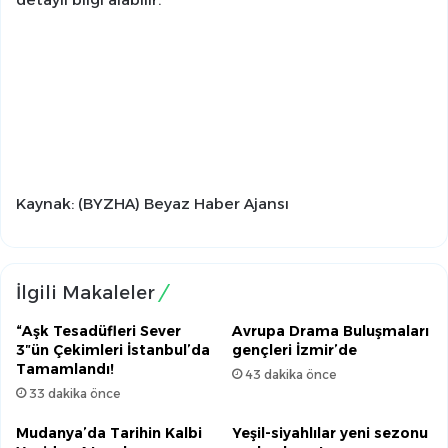
Kaynak: (BYZHA) Beyaz Haber Ajansı
İlgili Makaleler
“Aşk Tesadüfleri Sever
Avrupa Drama Buluşmaları
3″ün Çekimleri İstanbul’da
gençleri İzmir’de
Tamamlandı!
43 dakika önce
33 dakika önce
Mudanya’da Tarihin Kalbi
Yeşil-siyahlılar yeni sezonu