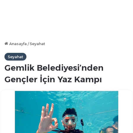
Anasayfa
/
Seyahat
Seyahat
Gemlik Belediyesi’nden
Gençler İçin Yaz Kampı