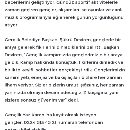
becerilerini geliştiriyor. Gündüz sportif aktivitelerle
zaman geçiren gençler, akşamları ise oyunlar ve canlı
müzik programlarıyla eğlenerek günün yorgunluğunu
atıyor.
Gemlik Belediye Başkanı Şükrü Deviren, gençlerle bir
araya gelerek fikirlerini dinlediklerini belirtti. Başkan
Deviren, “Gençlik kampımızda gençlerimizle bir araya
geldik. Kamp hakkında konuştuk, fikirlerini dinledik ve
birlikte keyifli sohbetler gerçekleştirdik. Gençlerimizin
samimiyeti, enerjisi ve bakış açıları bizlere her zaman
ilham veriyor. Sizler bizlerin umut ışığısınız, her zaman
yanınızda olmaya devam edeceğiz. Z kuşağına, yani
sizlere sonsuz güvenim var” dedi.
Gençlik Yaz Kampı’na kayıt olmak isteyen
gençler, 0224 513 45 21 numaralı telefondan
detaylı bilgi alabilir.