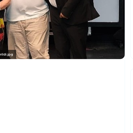
ildi.jpg