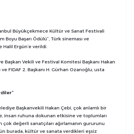
stanbul Büyükçekmece Kültür ve Sanat Festivali
m Boyu Başarı Ödülü”, Türk sineması ve
Halil Ergün’e verildi.
Başkan Vekili ve Festival Komitesi Başkanı Hakan
ı ve FIDAF 2. Başkanı H. Gürhan Ozanoğlu, usta
rdiler”
diye Başkanvekili Hakan Çebi, çok anlamlı bir
ne, insan ruhuna dokunan etkisine ve toplumları
n çok değerli sanatçıları ağırlamanın gururunu
gün burada, kültür ve sanata verdikleri eşsiz