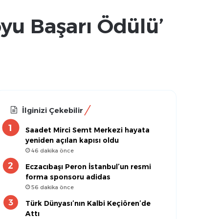
oyu Başarı Ödülü’
İlginizi Çekebilir
Saadet Mirci Semt Merkezi hayata
yeniden açılan kapısı oldu
46 dakika önce
Eczacıbaşı Peron İstanbul’un resmi
forma sponsoru adidas
56 dakika önce
Türk Dünyası’nın Kalbi Keçiören’de
Attı