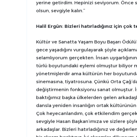
yerine getirdim. Hepinizi seviyorum. Önce 
olsun, sevgiyle kalın.’’
Halil Ergün: Bizleri hatırladığınız için ço
Kültür ve Sanatta Yaşam Boyu Başarı Ödülü
gece yaşadığını vurgulayarak şöyle açıklam
selamlıyorum gerçekten. İnsan uygarlığını
türlü boyutundaki eylemi olmuştur biliyor mu
yönetmişlerdir ama kültürün her boyutund
sinemasına, tiyatrosuna. Çünkü Orta Çağ’da
değiştirmenin fonksiyonu sanat olmuştur. İ
baktığımız başka ülkelerden gelen arkadaşl
dansla yeniden insanlığın ortak kültürünün
Çok heyecanlandım, çok etkilendim gerçekt
sevgiyle Hasan Başkan’ımıza ve sizlere şöyle
arkadaşlar. Bizleri hatırladığınız ve değer