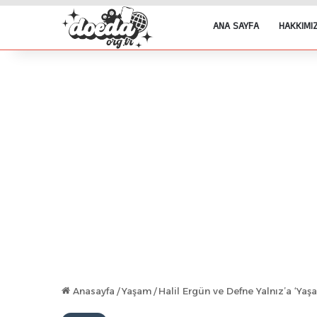
ANA SAYFA
HAKKIMI
Anasayfa
/
Yaşam
/
Halil Ergün ve Defne Yalnız’a ‘Yaş