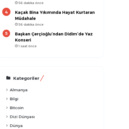
56 dakika önce
Kaçak Bina Yıkımında Hayat Kurtaran
Müdahale
56 dakika önce
Başkan Çerçioğlu’ndan Didim’de Yaz
Konseri
1 saat önce
Kategoriler
Almanya
Bilgi
Bitcoin
Dizi Dünyası
Dünya