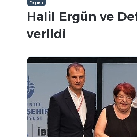
Yaşam
Halil Ergün ve De
verildi