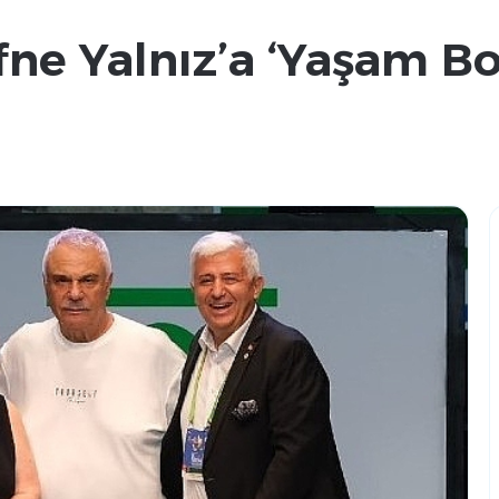
fne Yalnız’a ‘Yaşam B