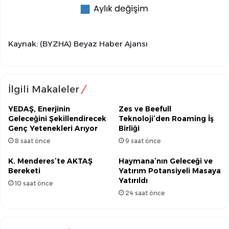
Kaynak: (BYZHA) Beyaz Haber Ajansı
İlgili Makaleler
YEDAŞ, Enerjinin
Zes ve Beefull
Geleceğini Şekillendirecek
Teknoloji’den Roaming İş
Genç Yetenekleri Arıyor
Birliği
8 saat önce
9 saat önce
K. Menderes’te AKTAŞ
Haymana’nın Geleceği ve
Bereketi
Yatırım Potansiyeli Masaya
Yatırıldı
10 saat önce
24 saat önce