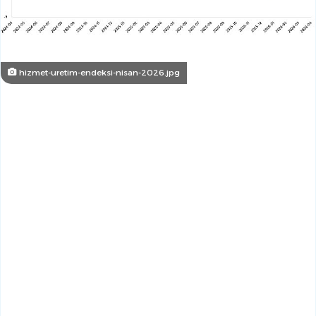
hizmet-uretim-endeksi-nisan-2026.jpg