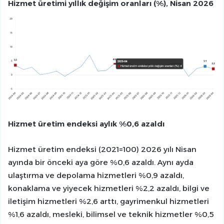
Hizmet üretimi yıllık değişim oranları (%), Nisan 2026
Hizmet üretim endeksi aylık %0,6 azaldı
Hizmet üretim endeksi (2021=100) 2026 yılı Nisan
ayında bir önceki aya göre %0,6 azaldı. Aynı ayda
ulaştırma ve depolama hizmetleri %0,9 azaldı,
konaklama ve yiyecek hizmetleri %2,2 azaldı, bilgi ve
iletişim hizmetleri %2,6 arttı, gayrimenkul hizmetleri
%1,6 azaldı, mesleki, bilimsel ve teknik hizmetler %0,5