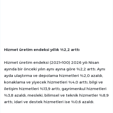
Hizmet üretim endeksi yıllık %2,2 arttı
Hizmet üretim endeksi (2021=100) 2026 yılı Nisan
ayında bir önceki yılın aynı ayına göre %2,2 arttı. Aynı
ayda ulaştırma ve depolama hizmetleri %2,0 azaldı,
konaklama ve yiyecek hizmetleri %4,0 arttı, bilgi ve
iletişim hizmetleri %13,9 arttı, gayrimenkul hizmetleri
%3,8 azaldı, mesleki, bilimsel ve teknik hizmetler %8,9
arttı, idari ve destek hizmetleri ise %0,6 azaldı.