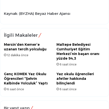
Kaynak: (BYZHA) Beyaz Haber Ajansı
İlgili Makaleler
Mersin’den Kemer’e
Maltepe Belediyesi
uzanan tercih yolculuğu
Cumhuriyet Eğitim
Merkezi’nin başarı oranı
12 dakika önce
yüzde 94,3
6 saat önce
Genç KOMEK Yaz Okulu
Yaz okulu öğrencileri
Öğrencileri “Şehrin
afetler hakkında
Kalbinde Yolculuk” Yaptı
bilinçlendi
6 saat önce
6 saat önce
Bir yanıt yazın