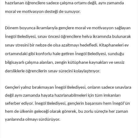
hazırlanan öğrencilere sadece çalışma ortamı değil, aynı zamanda
moral ve motivasyon desteği de sunuyor.
Dönem boyunca ikramlarıyla gençlere moral ve motivasyon sağlayan
İnegöl Belediyesi, sınav öncesi öğrencilere helva ikramında bulunarak
sınav stresini bir nebze de olsa azaltmayı hedefledi. Kitaphaneleri ev
ortamındaki gibi konforlu hale getiren İnegöl Belediyesi, sunduğu
bilgisayarlı çalışma alanları, zengin kütüphane kaynakları ve sessiz
dersliklerle öğrencilerin sınav sürecini kolaylaştırıyor.
Gençleri yalnız bırakmayan İnegöl Belediyesi, onların sadece sınavlara
değil aynı zamanda hayata hazırlanabilmeleri için tüm imkanları
seferber ediyor. İnegöl Belediyesi, gençlerin başarısını hem İnegöl’ün
hem de ülkenin geleceği olarak görerek, bu zorlu süreçte her zaman
yanlarında olmayı sürdürüyor.