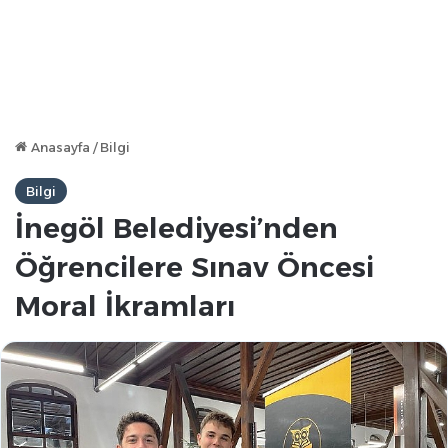
Anasayfa
/
Bilgi
Bilgi
İnegöl Belediyesi’nden
Öğrencilere Sınav Öncesi
Moral İkramları