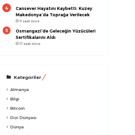
Cansever Hayatını Kaybetti: Kuzey
Makedonya’da Toprağa Verilecek
11 saat önce
Osmangazi’de Geleceğin Yüzücüleri
Sertifikalarını Aldı
17 saat önce
Kategoriler
Almanya
Bilgi
Bitcoin
Dizi Dünyası
Dünya