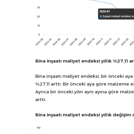
Bina inşaatı maliyet endeksi yıllık %27,11 ar
Bina inşaatı maliyet endeksi, bir önceki aya 
%27,11 arttı. Bir önceki aya göre malzeme en
Ayrıca bir önceki yılın aynı ayına göre mal
arttı.
Bina inşaatı maliyet endeksi yıllık değişim