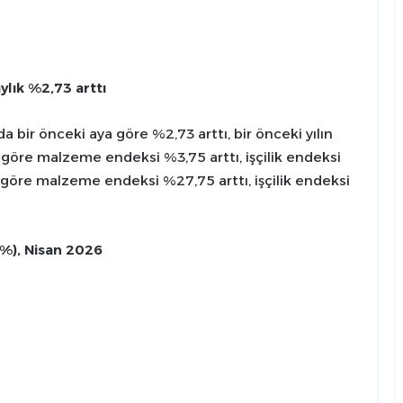
aylık %2,73 arttı
a bir önceki aya göre %2,73 arttı, bir önceki yılın
a göre malzeme endeksi %3,75 arttı, işçilik endeksi
ına göre malzeme endeksi %27,75 arttı, işçilik endeksi
(%), Nisan 2026