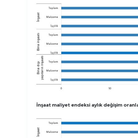
İnşaat maliyet endeksi aylık değişim oranl