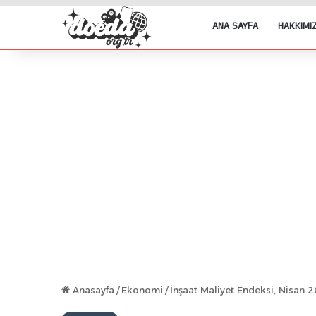
ANA SAYFA
HAKKIMI
Anasayfa
/
Ekonomi
/
İnşaat Maliyet Endeksi, Nisan 