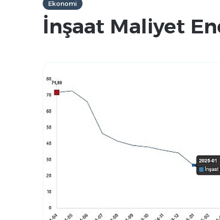
Ekonomi
İnşaat Maliyet En