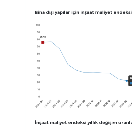
Bina dışı yapılar için inşaat maliyet endeks
İnşaat maliyet endeksi yıllık değişim oranl