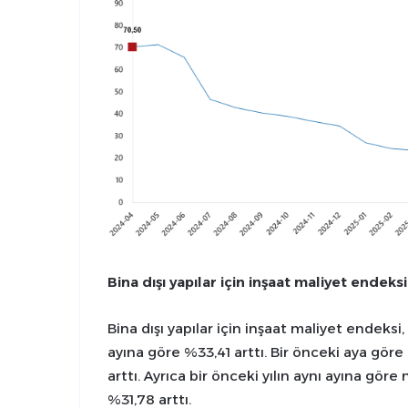
Bina dışı yapılar için inşaat maliyet endeksi 
Bina dışı yapılar için inşaat maliyet endeksi,
ayına göre %33,41 arttı. Bir önceki aya gör
arttı. Ayrıca bir önceki yılın aynı ayına gör
%31,78 arttı.