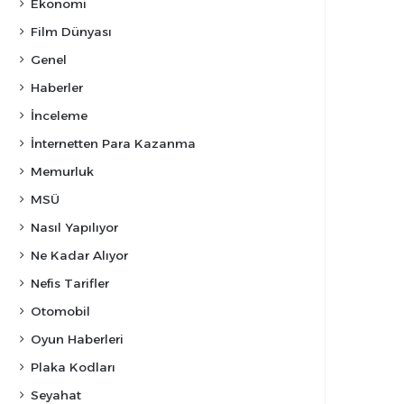
Ekonomi
Film Dünyası
Genel
Haberler
İnceleme
İnternetten Para Kazanma
Memurluk
MSÜ
Nasıl Yapılıyor
Ne Kadar Alıyor
Nefis Tarifler
Otomobil
Oyun Haberleri
Plaka Kodları
Seyahat