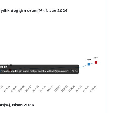
i yıllık değişim oranı(%), Nisan 2026
arı(%), Nisan 2026