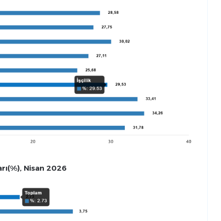
arı(%), Nisan 2026