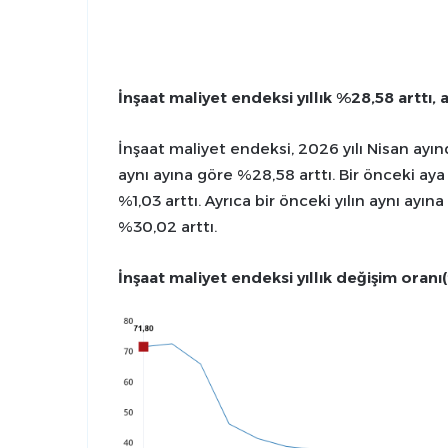
İnşaat maliyet endeksi yıllık %28,58 arttı, 
İnşaat maliyet endeksi, 2026 yılı Nisan ayınd
aynı ayına göre %28,58 arttı. Bir önceki ay
%1,03 arttı. Ayrıca bir önceki yılın aynı ay
%30,02 arttı.
İnşaat maliyet endeksi yıllık değişim oranı