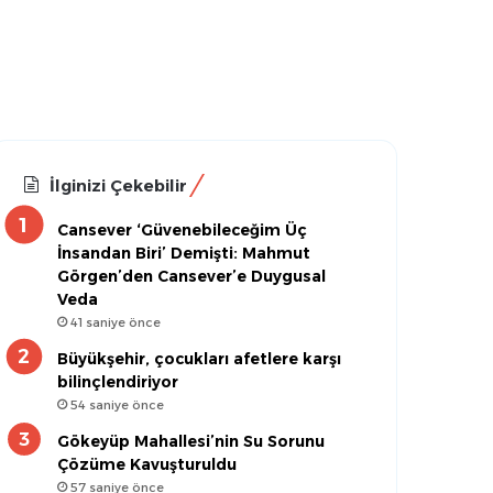
İlginizi Çekebilir
Cansever ‘Güvenebileceğim Üç
İnsandan Biri’ Demişti: Mahmut
Görgen’den Cansever’e Duygusal
Veda
41 saniye önce
Büyükşehir, çocukları afetlere karşı
bilinçlendiriyor
54 saniye önce
Gökeyüp Mahallesi’nin Su Sorunu
Çözüme Kavuşturuldu
57 saniye önce